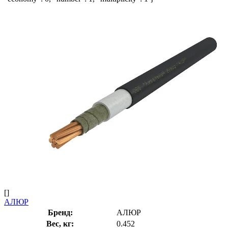
[]
АЛЮР
Бренд:
АЛЮР
Вес, кг:
0.452