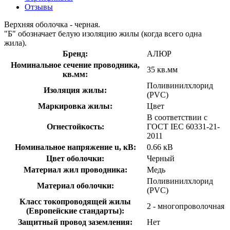
Отзывы
Верхняя оболочка - черная.
"Б" обозначает белую изоляцию жилы (когда всего одна
жила).
Бренд:
АЛЮР
Номинальное сечение проводника,
35 кв.мм
кв.мм:
Поливинилхлорид
Изоляция жилы:
(PVC)
Маркировка жилы:
Цвет
В соответствии с
Огнестойкость:
ГОСТ IEC 60331-21-
2011
Номинальное напряжение u, кВ:
0.66 кВ
Цвет оболочки:
Черный
Материал жил проводника:
Медь
Поливинилхлорид
Материал оболочки:
(PVC)
Класс токопроводящей жилы
2 - многопроволочная
(Европейские стандарты):
Защитный провод заземления:
Нет