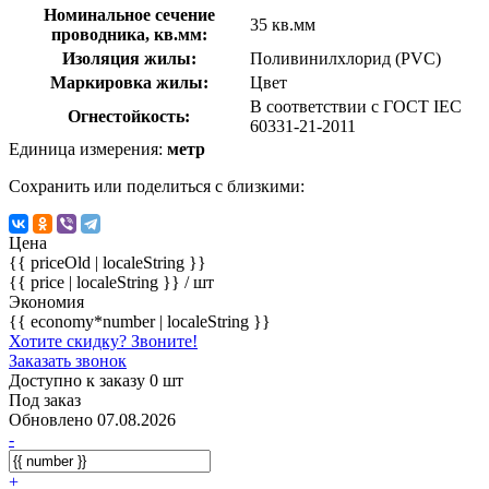
Номинальное сечение
35 кв.мм
проводника, кв.мм:
Изоляция жилы:
Поливинилхлорид (PVC)
Маркировка жилы:
Цвет
В соответствии с ГОСТ IEC
Огнестойкость:
60331-21-2011
Единица измерения:
метр
Сохранить или поделиться с близкими:
Цена
{{ priceOld | localeString }}
{{ price | localeString }}
/ шт
Экономия
{{ economy*number | localeString }}
Хотите скидку? Звоните!
Заказать звонок
Доступно к заказу 0 шт
Под заказ
Обновлено 07.08.2026
-
+