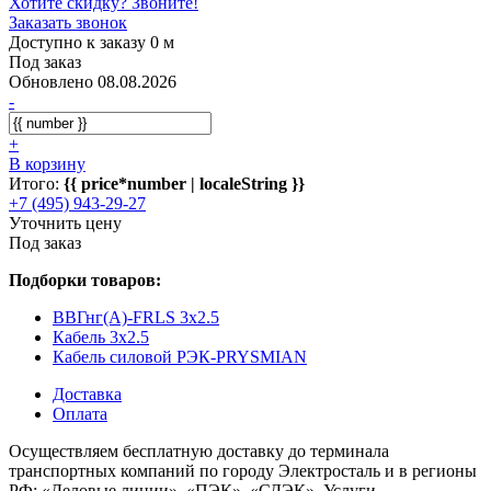
Хотите скидку? Звоните!
Заказать звонок
Доступно к заказу 0 м
Под заказ
Обновлено 08.08.2026
-
+
В корзину
Итого:
{{ price*number | localeString }}
+7 (495) 943-29-27
Уточнить цену
Под заказ
Подборки товаров:
ВВГнг(А)-FRLS 3x2.5
Кабель 3x2.5
Кабель силовой РЭК-PRYSMIAN
Доставка
Оплата
Осуществляем бесплатную доставку до терминала
транспортных компаний по городу Электросталь и в регионы
РФ: «Деловые линии», «ПЭК», «СДЭК». Услуги,