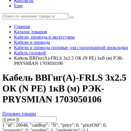
Контакты
Еще
Главная
Каталог товаров
Кабели, провода и аксессуары
Кабели и провода
Кабели и провода силовые для стационарной прокладки
Кабель силовой
Кабель ВВГнг(А)-FRLS 3х2.5 ОК (N PE) 1кВ (м) РЭК-
PRYSMIAN 1703050106
Кабель ВВГнг(А)-FRLS 3х2.5
ОК (N PE) 1кВ (м) РЭК-
PRYSMIAN 1703050106
Похожие товары
{ "id": 20048, "canBuy": "N", "price": 0, "priceOld": 0,
"economy": 0, "number": 1, "multiplicity": 1 }