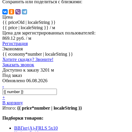
Сохранить или поделиться с близкими:
Цена
{{ priceOld | localeString }}
{{ price | localeString }}
/ м
Цена для зарегистрированных пользователей:
869.12 руб. / м
Регистрация
Экономия
{{ economy*number | localeString }}
Хотите скидку? Звоните!
Заказать звонок
Доступно к заказу 3201 м
Под заказ
Обновлено 06.08.2026
-
+
В корзину
Итого:
{{ price*number | localeString }}
Подборки товаров:
ВВГнг(А)-FRLS 5x10