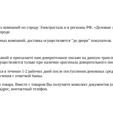
х компаний по городу Электросталь и в регионы РФ: «Деловые
ороде.
ых компаний, доставка осуществляется "до двери" покупателя.
аний и присылаете нам доверительное письмо на данную транс
уществляется только при наличии оригинала доверительного пи
я в течение 1-2 рабочих дней после поступления денежных средс
чения с отметкой банка.
товара. Вместе с товаром Вы получаете комплект документов (
адрес, контактный телефон.