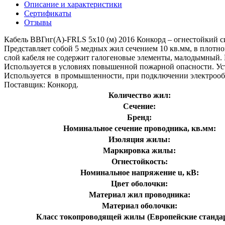
Описание и характеристики
Сертификаты
Отзывы
Кабель ВВГнг(А)-FRLS 5х10 (м) 2016 Конкорд – огнестойкий с
Представляет собой 5 медных жил сечением 10 кв.мм, в плот
слой кабеля не содержит галогеновые элементы, малодымный. 
Используется в условиях повышенной пожарной опасности. Уст
Используется в промышленности, при подключении электрообо
Поставщик: Конкорд.
Количество жил:
Сечение:
Бренд:
Номинальное сечение проводника, кв.мм:
Изоляция жилы:
Маркировка жилы:
Огнестойкость:
Номинальное напряжение u, кВ:
Цвет оболочки:
Материал жил проводника:
Материал оболочки:
Класс токопроводящей жилы (Европейские станда