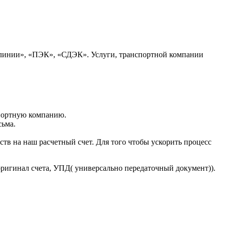
 линии», «ПЭК», «СДЭК». Услуги, транспортной компании
портную компанию.
сьма.
тв на наш расчетный счет. Для того чтобы ускорить процесс
оригинал счета, УПД( универсально передаточный документ)).