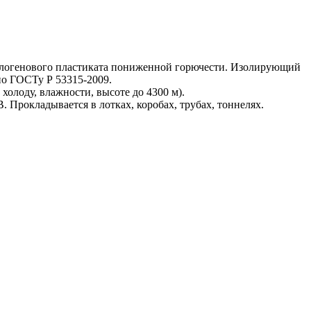
згалогенового пластиката пониженной горючести. Изолирующий
но ГОСТу Р 53315-2009.
олоду, влажности, высоте до 4300 м).
Прокладывается в лотках, коробах, трубах, тоннелях.