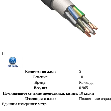
[]
Количество жил:
5
Сечение:
10
Бренд:
Конкорд
Вес, кг:
0.965
Номинальное сечение проводника, кв.мм:
10 кв.мм
Изоляция жилы:
Поливинилхлорид
Единица измерения:
метр