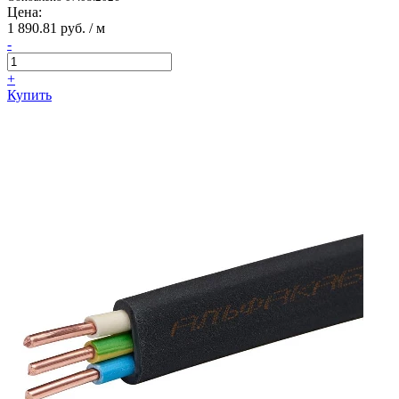
Цена:
1 890.81 руб. / м
-
+
Купить