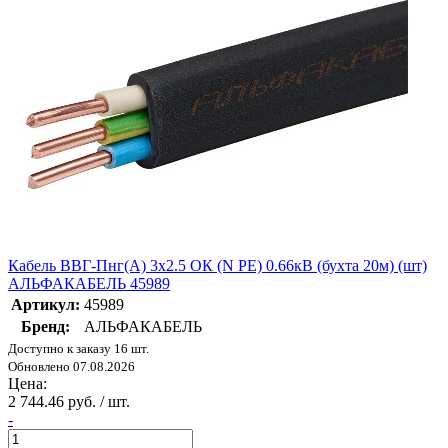
Кабель ВВГ-Пнг(А) 3х2.5 ОК (N PE) 0.66кВ (бухта 20м) (шт)
АЛЬФАКАБЕЛЬ 45989
Артикул:
45989
Бренд:
АЛЬФАКАБЕЛЬ
Доступно к заказу 16 шт.
Обновлено 07.08.2026
Цена:
2 744.46 руб. / шт.
-