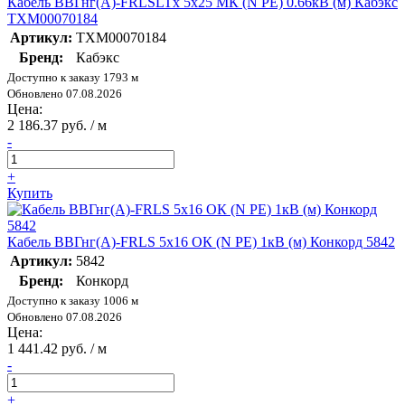
Кабель ВВГнг(А)-FRLSLTx 5х25 МК (N PE) 0.66кВ (м) Кабэкс
ТХМ00070184
Артикул:
ТХМ00070184
Бренд:
Кабэкс
Доступно к заказу 1793 м
Обновлено 07.08.2026
Цена:
2 186.37 руб. / м
-
+
Купить
Кабель ВВГнг(А)-FRLS 5х16 ОК (N PE) 1кВ (м) Конкорд 5842
Артикул:
5842
Бренд:
Конкорд
Доступно к заказу 1006 м
Обновлено 07.08.2026
Цена:
1 441.42 руб. / м
-
+