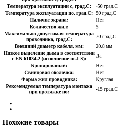
Температура эксплуатации с, град.C:
-50 град.C
Температура эксплуатации по, град.C:
50 град.C
Наличие экрана:
Нет
Количество жил:
5
Максимально допустимая температура
70 град.C
проводника, град.C:
Внешний диаметр кабеля, мм:
20.8 мм
Низкое выделение дыма в соответствии
Да
с EN 61034-2 (исполнение нг-LS):
Бронированый:
Нет
Свинцовая оболочка:
Нет
Форма жил проводника:
Круглая
Рекомендуемая температура монтажа
-15 град.C
при протяжке по:
Похожие товары