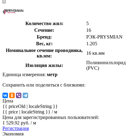
[]
Количество жил:
5
Сечение:
16
Бренд:
РЭК-PRYSMIAN
Вес, кг:
1.205
Номинальное сечение проводника,
16 кв.мм
кв.мм:
Поливинилхлорид
Изоляция жилы:
(PVC)
Единица измерения:
метр
Сохранить или поделиться с близкими:
Цена
{{ priceOld | localeString }}
{{ price | localeString }}
/ м
Цена для зарегистрированных пользователей:
1 529.92 руб. / м
Регистрация
Экономия