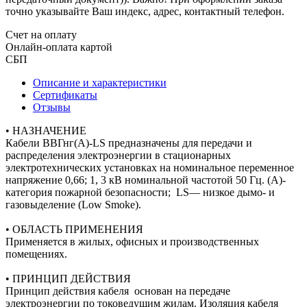
точно указывайте Ваш индекс, адрес, контактный телефон.
Счет на оплату
Онлайн-оплата картой
СБП
Описание и характеристики
Сертификаты
Отзывы
• НАЗНАЧЕНИЕ
Кабели ВВГнг(А)-LS предназначены для передачи и
распределения электроэнергии в стационарных
электротехнических установках на номинальное переменное
напряжение 0,66; 1, 3 кВ номинальной частотой 50 Гц. (A)-
категория пожарной безопасности; LS— низкое дымо- и
газовыделение (Low Smoke).
• ОБЛАСТЬ ПРИМЕНЕНИЯ
Применяется в жилых, офисных и производственных
помещениях.
• ПРИНЦИП ДЕЙСТВИЯ
Принцип действия кабеля основан на передаче
электроэнергии по токоведущим жилам. Изоляция кабеля