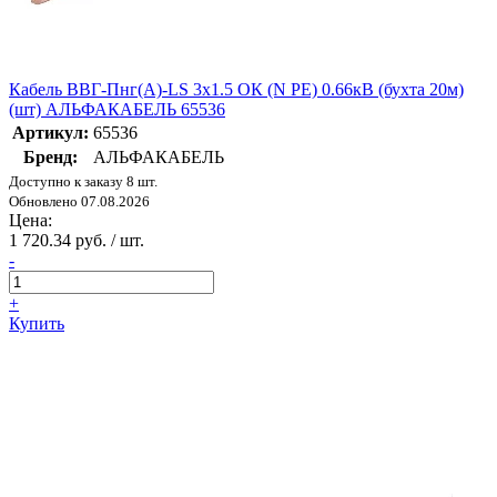
Кабель ВВГ-Пнг(А)-LS 3х1.5 ОК (N PE) 0.66кВ (бухта 20м)
(шт) АЛЬФАКАБЕЛЬ 65536
Артикул:
65536
Бренд:
АЛЬФАКАБЕЛЬ
Доступно к заказу 8 шт.
Обновлено 07.08.2026
Цена:
1 720.34 руб. / шт.
-
+
Купить