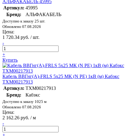
АЛЬФАКАБЕЛЬ 45995
Артикул:
45995
Бренд:
АЛЬФАКАБЕЛЬ
Доступно к заказу 25 шт.
Обновлено 07.08.2026
Цена:
1 720.34 руб. / шт.
-
+
Купить
Кабель ВВГнг(А)-FRLS 5х25 МК (N PE) 1кВ (м) Кабэкс
ТХМ00217913
Артикул:
ТХМ00217913
Бренд:
Кабэкс
Доступно к заказу 1025 м
Обновлено 07.08.2026
Цена:
2 162.26 руб. / м
-
+