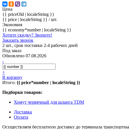
Цена
{{ priceOld | localeString }}
{{ price | localeString }}
/ шт.
Экономия
{{ economy*number | localeString }}
Хотите скидку? Звоните!
Заказать звонок
2 шт., срок поставки 2-4 рабочих дней
Под заказ
Обновлено 07.08.2026
-
+
В корзину
Итого:
{{ price*number | localeString }}
Подборки товаров:
Хомут червячный для шланга TDM
Доставка
Оплата
Осуществляем бесплатную доставку до терминала транспортны