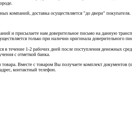
ороде.
ых компаний, доставка осуществляется "до двери" покупателя.
аний и присылаете нам доверительное письмо на данную транс
уществляется только при наличии оригинала доверительного пи
я в течение 1-2 рабочих дней после поступления денежных средс
чения с отметкой банка.
товара. Вместе с товаром Вы получаете комплект документов (
адрес, контактный телефон.