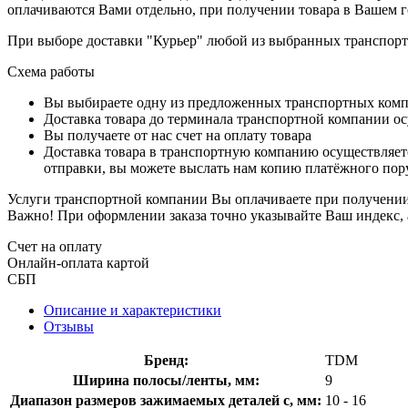
оплачиваются Вами отдельно, при получении товара в Вашем г
При выборе доставки "Курьер" любой из выбранных транспортн
Схема работы
Вы выбираете одну из предложенных транспортных комп
Доставка товара до терминала транспортной компании ос
Вы получаете от нас счет на оплату товара
Доставка товара в транспортную компанию осуществляетс
отправки, вы можете выслать нам копию платёжного пору
Услуги транспортной компании Вы оплачиваете при получении 
Важно! При оформлении заказа точно указывайте Ваш индекс, 
Счет на оплату
Онлайн-оплата картой
СБП
Описание и характеристики
Отзывы
Бренд:
TDM
Ширина полосы/ленты, мм:
9
Диапазон размеров зажимаемых деталей с, мм:
10 - 16