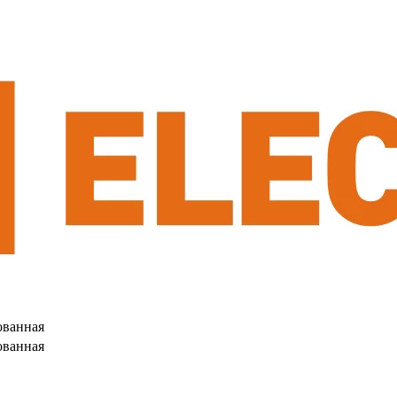
ованная
ованная