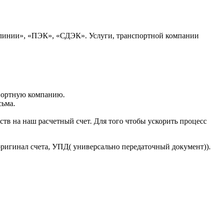
 линии», «ПЭК», «СДЭК». Услуги, транспортной компании
портную компанию.
сьма.
тв на наш расчетный счет. Для того чтобы ускорить процесс
оригинал счета, УПД( универсально передаточный документ)).