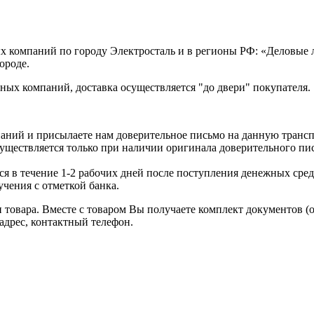
х компаний по городу Электросталь и в регионы РФ: «Деловые
ороде.
ых компаний, доставка осуществляется "до двери" покупателя.
аний и присылаете нам доверительное письмо на данную транс
уществляется только при наличии оригинала доверительного пи
я в течение 1-2 рабочих дней после поступления денежных средс
чения с отметкой банка.
товара. Вместе с товаром Вы получаете комплект документов (
адрес, контактный телефон.