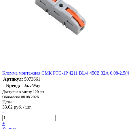
Клемма монтажная СМК PTC-1P 4211 BL/4 450В 32А 0.08-2.5(4
Артикул:
5073661
Бренд:
JazzWay
Доступно к заказу 120 шт.
Обновлено 08.08.2026
Цена:
33.02 руб. / шт.
-
+
Купить