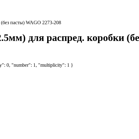
и (без пасты) WAGO 2273-208
2.5мм) для распред. коробки (
": 0, "number": 1, "multiplicity": 1 }