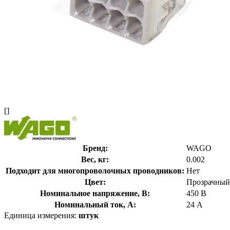
[]
Бренд:
WAGO
Вес, кг:
0.002
Подходит для многопроволочных проводников:
Нет
Цвет:
Прозрачный
Номинальное напряжение, В:
450 В
Номинальный ток, А:
24 А
Единица измерения:
штук