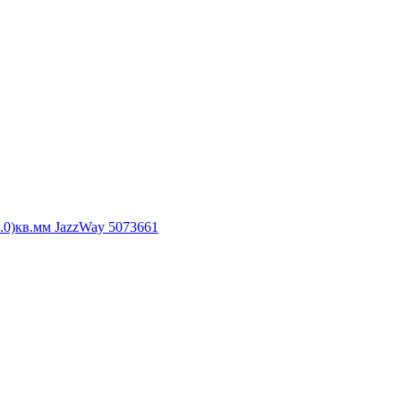
.0)кв.мм JazzWay 5073661