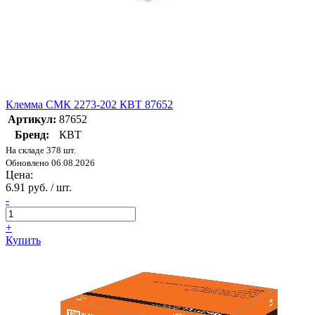
Клемма СМК 2273-202 КВТ 87652
Артикул:
87652
Бренд:
КВТ
На складе 378 шт.
Обновлено 06.08.2026
Цена:
6.91 руб. / шт.
-
+
Купить