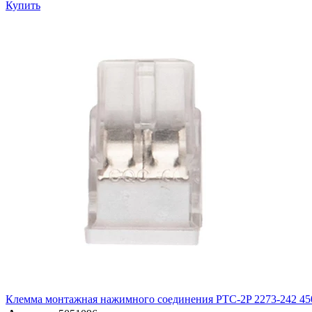
Купить
Клемма монтажная нажимного соединения PTC-2P 2273-242 450