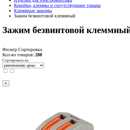
Изделия для электромонтажа
Коробки, клеммы и сопутствующие товары
Клеммные зажимы
Зажим безвинтовой клеммный
Зажим безвинтовой клеммны
Фильтр
Сортировка
Кол-во товаров:
288
Сортировать по
×