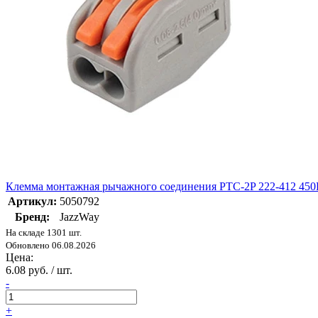
Клемма монтажная рычажного соединения PTC-2P 222-412 450В 
Артикул:
5050792
Бренд:
JazzWay
На складе 1301 шт.
Обновлено 06.08.2026
Цена:
6.08 руб. / шт.
-
+