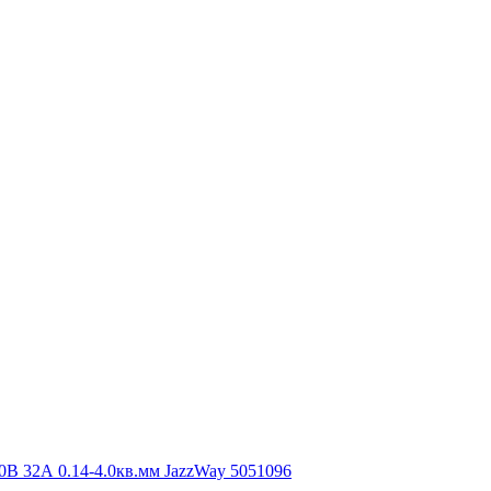
В 32А 0.14-4.0кв.мм JazzWay 5051096