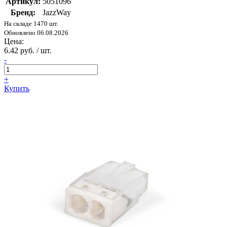
Артикул:
5051096
Бренд:
JazzWay
На складе 1470 шт.
Обновлено 06.08.2026
Цена:
6.42 руб. / шт.
-
+
Купить