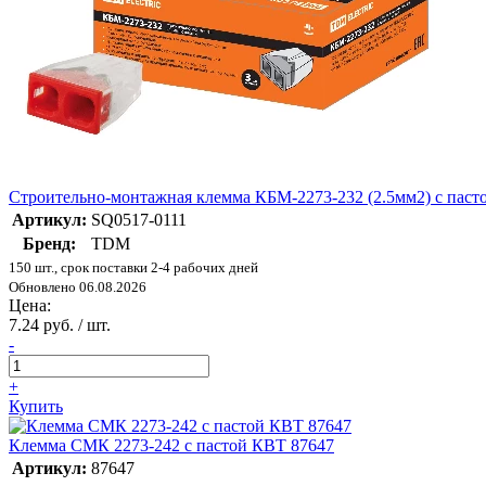
Строительно-монтажная клемма КБМ-2273-232 (2.5мм2) с пас
Артикул:
SQ0517-0111
Бренд:
TDM
150 шт., срок поставки 2-4 рабочих дней
Обновлено 06.08.2026
Цена:
7.24 руб. / шт.
-
+
Купить
Клемма СМК 2273-242 с пастой КВТ 87647
Артикул:
87647