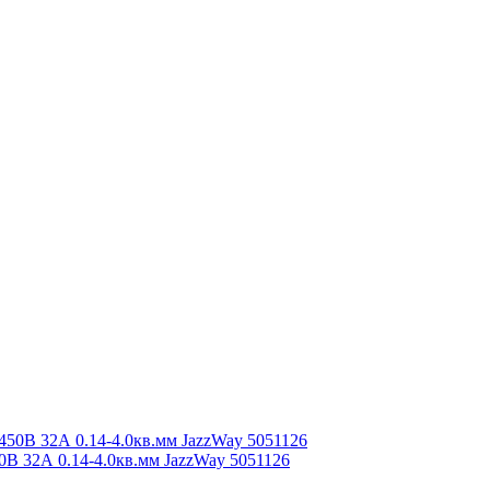
В 32А 0.14-4.0кв.мм JazzWay 5051126