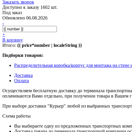
Заказать звонок
Доступно к заказу 1602 шт.
Под заказ
Обновлено 06.08.2026
-
+
В корзину
Итого:
{{ price*number | localeString }}
Подборки товаров:
Распределительная коробка/корпус для монтажа на стене 
Доставка
Оплата
Осуществляем бесплатную доставку до терминала транспортны
оплачиваются Вами отдельно, при получении товара в Вашем г
При выборе доставки "Курьер" любой из выбранных транспортн
Схема работы
Вы выбираете одну из предложенных транспортных комп
Доставка товара до терминала транспортной компании ос