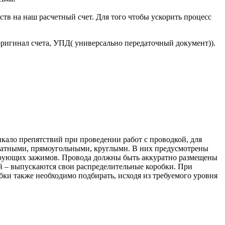
тв на наш расчетный счет. Для того чтобы ускорить процесс
оригинал счета, УПД( универсально передаточный документ)).
кало препятствий при проведении работ с проводкой, для
адратными, прямоугольными, круглыми. В них предусмотрены
лирующих зажимов. Провода должны быть аккуратно размещены
й – выпускаются свои распределительные коробки. При
бки также необходимо подбирать, исходя из требуемого уровня