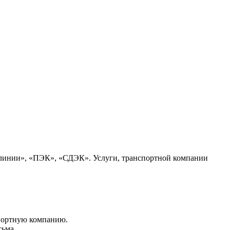
 линии», «ПЭК», «СДЭК». Услуги, транспортной компании
портную компанию.
сьма.