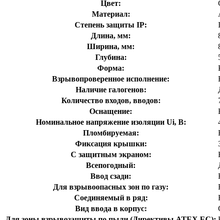
Цвет:
Материал:
Степень защиты IP:
Длина, мм:
Ширина, мм:
Глубина:
Форма:
Взрывопроверенное исполнение:
Наличие галогенов:
Количество входов, вводов:
Оснащение:
Номинальное напряжение изоляции Ui, В:
Пломбируемая:
Фиксация крышки:
С защитным экраном:
Всепогодный:
Ввод сзади:
Для взрывоопасных зон по газу:
Соединяемый в ряд:
Вид ввода в корпус:
Для зоны взрывозащиты по пыли (Директивы ATEX ЕС):