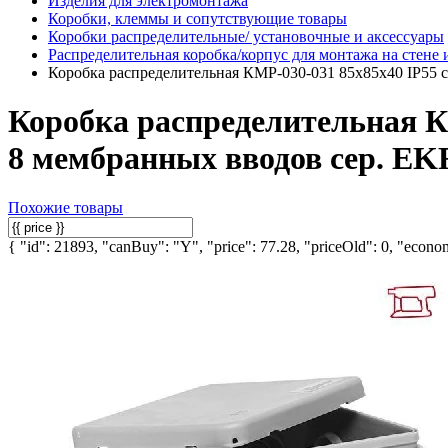
Изделия для электромонтажа
Коробки, клеммы и сопутствующие товары
Коробки распределительные/ установочные и аксессуары
Распределительная коробка/корпус для монтажа на стене 
Коробка распределительная КМР-030-031 85х85х40 IP55 с
Коробка распределительная К
8 мембранных вводов сер. EKF
Похожие товары
{ "id": 21893, "canBuy": "Y", "price": 77.28, "priceOld": 0, "econom