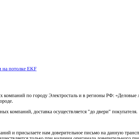
и на потолке EKF
х компаний по городу Электросталь и в регионы РФ: «Деловые
ороде.
ых компаний, доставка осуществляется "до двери" покупателя.
аний и присылаете нам доверительное письмо на данную транс
уществляется только при наличии оригинала доверительного пи