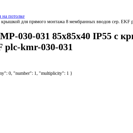
и на потолке
 крышкой для прямого монтажа 8 мембранных вводов сер. EKF p
МР-030-031 85х85х40 IP55 с 
 plc-kmr-030-031
y": 0, "number": 1, "multiplicity": 1 }