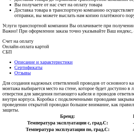
Вы получаете от нас счет на оплату товара
Доставка товара в транспортную компанию осуществляетс
отправки, вы можете выслать нам копию платёжного пору
Услуги транспортной компании Вы оплачиваете при получении 
Важно! При оформлении заказа точно указывайте Ваш индекс, 
Счет на оплату
Онлайн-оплата картой
СБП
Описание и характеристики
Сертификаты
Отзывы
Для создания надежных ответвлений проводов от основного ка
монтажа выбирается место на стене, которое будет доступно 
отверстия для заведения питающего кабеля и проводов ответ
внутри корпуса. Коробка с подключенными проводами закрыва
проведении открытой проводки большое внимание, как правило,
защиты.
Бренд:
Температура эксплуатации с, град.C:
Температура эксплуатации по, град.C: