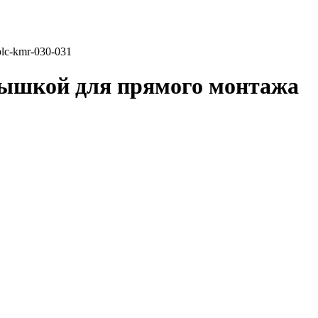
lc-kmr-030-031
крышкой для прямого монтажа