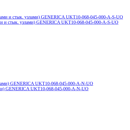
зами и стык. узлами) GENERICA UKT10-068-045-000-A-S-UO
езами) GENERICA UKT10-068-045-000-A-N-UO