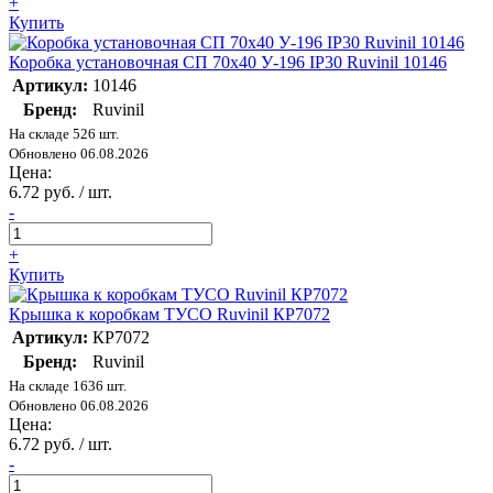
+
Купить
Коробка установочная СП 70х40 У-196 IP30 Ruvinil 10146
Артикул:
10146
Бренд:
Ruvinil
На складе 526 шт.
Обновлено 06.08.2026
Цена:
6.72 руб. / шт.
-
+
Купить
Крышка к коробкам ТУСО Ruvinil КР7072
Артикул:
КР7072
Бренд:
Ruvinil
На складе 1636 шт.
Обновлено 06.08.2026
Цена:
6.72 руб. / шт.
-