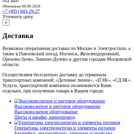
Под заказ
Обновлено 06.08.2026
+7 (495) 943-29-27
Уточнить цену
×
Доставка
Возможна оперативная доставка по Москве и Электростали, а
также в Павловский посад, Ногинск, Железнодорожный,
Орехово-Зуево, Ликино-Дулево и другим городам Московской
области.
Осуществляем бесплатную доставку до терминала
транспортных компаний: «Деловые линии», «ПЭК», «СДЭК».
Услуги, транспортной компании оплачиваются Вами
отдельно, при получении товара в Вашем городе.
Высоковольтное и щитовое оборудование
Высоковольтное оборудование
Щиты и шкафы, шинопровод
Генераторы электроэнергии и элементы питания
Батарейки, аккумуляторы, зарядные устройства