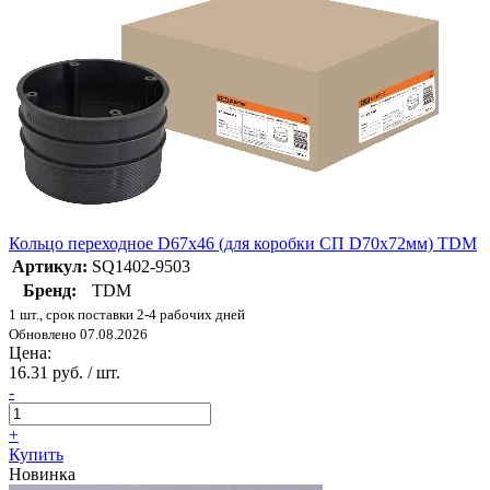
Кольцо переходное D67х46 (для коробки СП D70х72мм) TDM
Артикул:
SQ1402-9503
Бренд:
TDM
1 шт., срок поставки 2-4 рабочих дней
Обновлено 07.08.2026
Цена:
16.31 руб. / шт.
-
+
Купить
Новинка