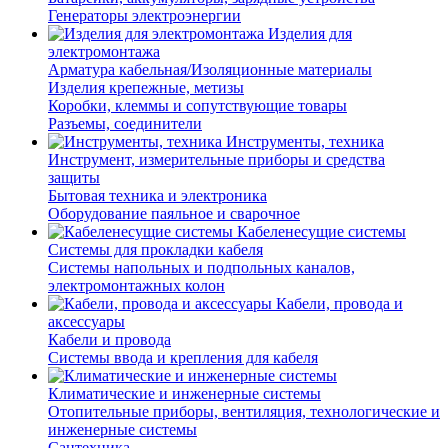
Генераторы электроэнергии
Изделия для
электромонтажа
Арматура кабельная/Изоляционные материалы
Изделия крепежные, метизы
Коробки, клеммы и сопутствующие товары
Разъемы, соединители
Инструменты, техника
Инструмент, измерительные приборы и средства
защиты
Бытовая техника и электроника
Оборудование паяльное и сварочное
Кабеленесущие системы
Системы для прокладки кабеля
Системы напольных и подпольных каналов,
электромонтажных колон
Кабели, провода и
аксессуары
Кабели и провода
Системы ввода и крепления для кабеля
Климатические и инженерные системы
Отопительные приборы, вентиляция, технологические и
инженерные системы
Сантехника