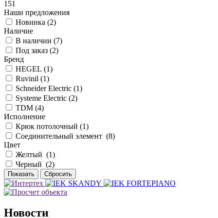
151
Наши предложения
Новинка (
2
)
Наличие
В наличии (
7
)
Под заказ (
2
)
Бренд
HEGEL (
1
)
Ruvinil (
1
)
Schneider Electric (
1
)
Systeme Electric (
2
)
TDM (
4
)
Исполнение
Крюк потолочный (
1
)
Соединительный элемент (
8
)
Цвет
Желтый (
1
)
Черный (
2
)
Новости