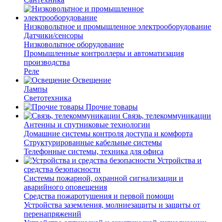
Низковольтное и промышленное электрооборудование
Датчики/сенсоры
Низковольтное оборудование
Промышленные контроллеры и автоматизация
производства
Реле
Освещение
Лампы
Светотехника
Прочие товары
Связь, телекоммуникации
Антенны и спутниковые технологии
Домашние системы контроля доступа и комфорта
Структурированные кабельные системы
Телефонные системы, техника для офиса
Устройства и
средства безопасности
Системы пожарной, охранной сигнализации и
аварийного оповещения
Средства пожаротушения и первой помощи
Устройства заземления, молниезащиты и защиты от
перенапряжений