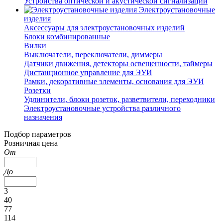
Устройства оптической и акустической сигнализации
Электроустановочные
изделия
Аксессуары для электроустановочных изделий
Блоки комбинированные
Вилки
Выключатели, переключатели, диммеры
Датчики движения, детекторы освещенности, таймеры
Дистанционное управление для ЭУИ
Рамки, декоративные элементы, основания для ЭУИ
Розетки
Удлинители, блоки розеток, разветвители, переходники
Электроустановочные устройства различного
назначения
Подбор параметров
Розничная цена
От
До
3
40
77
114