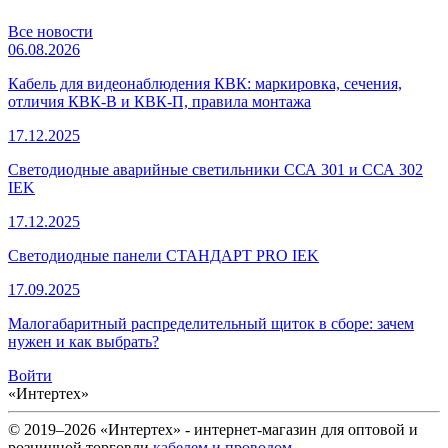
Все новости
06.08.2026
Кабель для видеонаблюдения КВК: маркировка, сечения,
отличия КВК-В и КВК-П, правила монтажа
17.12.2025
Светодиодные аварийные светильники ССА 301 и ССА 302
IEK
17.12.2025
Светодиодные панели СТАНДАРТ PRO IEK
17.09.2025
Малогабаритный распределительный щиток в сборе: зачем
нужен и как выбрать?
Войти
«Интертех»
© 2019–2026 «Интертех» - интернет-магазин для оптовой и
розничной торговли
кабелем и проводом
,