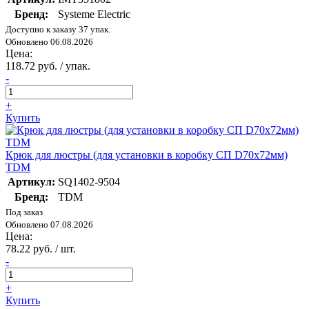
Бренд:
Systeme Electric
Доступно к заказу 37 упак.
Обновлено 06.08.2026
Цена:
118.72 руб. / упак.
-
+
Купить
Крюк для люстры (для установки в коробку СП D70х72мм)
TDM
Артикул:
SQ1402-9504
Бренд:
TDM
Под заказ
Обновлено 07.08.2026
Цена:
78.22 руб. / шт.
-
+
Купить