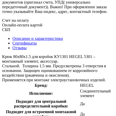
документов (оригинал счета, УПД( универсально
передаточный документ)). Важно! При оформлении заказа
точно указывайте Ваш индекс, адрес, контактный телефон.
Счет на оплату
Онлайн-оплата картой
СБП
Описание и характеристики
Сертификаты
Отзывы
Крюк 80х80х1.5 для коробок КУ1301 HEGEL 5301 –
монтажный элемент, аксессуар.
Стальной. Толщина 1,5 мм. Предусмотрены 3 отверстия в
основании. Защищен оцинкованием от коррозийного
воздействия (ржавчины и окисления).
Применяется при монтаже электроустановочных изделий.
Бренд:
HEGEL
Соединительный
Исполнение:
элемент
Подходит для центральной
Да
распределительной коробки:
Подходит для встроенной монтажной
Да