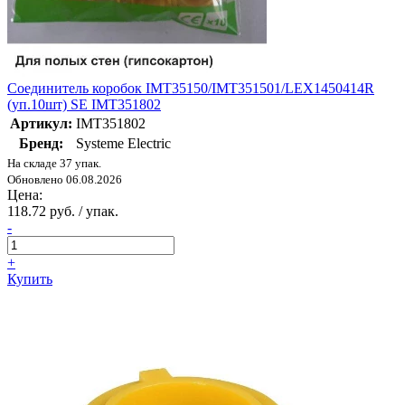
Соединитель коробок IMT35150/IMT351501/LEX1450414R
(уп.10шт) SE IMT351802
Артикул:
IMT351802
Бренд:
Systeme Electric
На складе 37 упак.
Обновлено 06.08.2026
Цена:
118.72 руб. / упак.
-
+
Купить