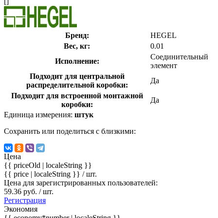
[]
Бренд:
HEGEL
Вес, кг:
0.01
Соединительный
Исполнение:
элемент
Подходит для центральной
Да
распределительной коробки:
Подходит для встроенной монтажной
Да
коробки:
Единица измерения:
штук
Сохранить или поделиться с близкими:
Цена
{{ priceOld | localeString }}
{{ price | localeString }}
/ шт.
Цена для зарегистрированных пользователей:
59.36 руб. / шт.
Регистрация
Экономия
{{ economy*number | localeString }}