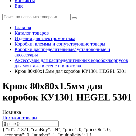
Контакты
Еще
Главная
Каталог товаров
Изделия для электромонтажа
Коробки, клеммы и сопутствующие товары
Коробки распределительные/ установочные и
аксессуары
Аксессуары для распределительных коробок/корпусов
для монтажа в стене и в потолке
Крюк 80х80х1.5мм для коробок КУ1301 HEGEL 5301
Крюк 80х80х1.5мм для
коробок КУ1301 HEGEL 5301
Новинка
Похожие товары
{ "id": 21871, "canBuy": "N", "price": 0, "priceOld": 0,
"economy": 0, "number": 1, "multiplicity": 1 }