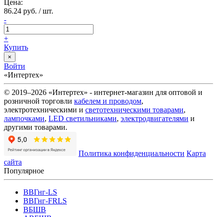
Цена:
86.24 руб. / шт.
-
+
Купить
×
Войти
«Интертех»
© 2019–2026 «Интертех» - интернет-магазин для оптовой и
розничной торговли
кабелем и проводом
,
электротехническими и
светотехническими товарами
,
лампочками
,
LED светильниками
,
электродвигателями
и
другими товарами.
Политика конфиденциальности
Карта
сайта
Популярное
ВВГнг-LS
ВВГнг-FRLS
ВБШВ