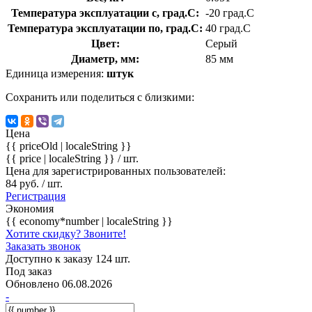
Температура эксплуатации с, град.C:
-20 град.C
Температура эксплуатации по, град.C:
40 град.C
Цвет:
Серый
Диаметр, мм:
85 мм
Единица измерения:
штук
Сохранить или поделиться с близкими:
Цена
{{ priceOld | localeString }}
{{ price | localeString }}
/ шт.
Цена для зарегистрированных пользователей:
84 руб. / шт.
Регистрация
Экономия
{{ economy*number | localeString }}
Хотите скидку? Звоните!
Заказать звонок
Доступно к заказу 124 шт.
Под заказ
Обновлено 06.08.2026
-