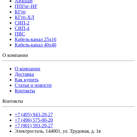
АВБШВ
ППГнг-HF
КГтп
КГтп-ХЛ
СИП-2
СИП-4
ПВС
Кабель-канал 25х16
Кабель-канал 40х40
О компании
О компании
Доставка
Как купить
Статьи и новости
Контакты
Контакты
+7 (495) 943-29-27
+7 (496) 575-00-20
+7 (901) 593-29-27
Электросталь, 144001, ул. Трудовая, д. 1в