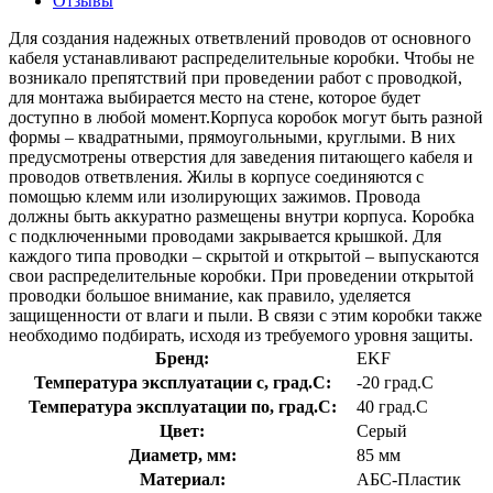
Отзывы
Для создания надежных ответвлений проводов от основного
кабеля устанавливают распределительные коробки. Чтобы не
возникало препятствий при проведении работ с проводкой,
для монтажа выбирается место на стене, которое будет
доступно в любой момент.Корпуса коробок могут быть разной
формы – квадратными, прямоугольными, круглыми. В них
предусмотрены отверстия для заведения питающего кабеля и
проводов ответвления. Жилы в корпусе соединяются с
помощью клемм или изолирующих зажимов. Провода
должны быть аккуратно размещены внутри корпуса. Коробка
с подключенными проводами закрывается крышкой. Для
каждого типа проводки – скрытой и открытой – выпускаются
свои распределительные коробки. При проведении открытой
проводки большое внимание, как правило, уделяется
защищенности от влаги и пыли. В связи с этим коробки также
необходимо подбирать, исходя из требуемого уровня защиты.
Бренд:
EKF
Температура эксплуатации с, град.C:
-20 град.C
Температура эксплуатации по, град.C:
40 град.C
Цвет:
Серый
Диаметр, мм:
85 мм
Материал:
АБС-Пластик