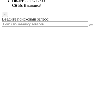
Пн-Пт
8:30 - 17:00
Сб-Вс
Выходной
×
Введите поисковый запрос: