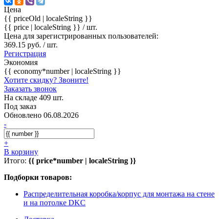
Цена
{{ priceOld | localeString }}
{{ price | localeString }}
/ шт.
Цена для зарегистрированных пользователей:
369.15 руб. / шт.
Регистрация
Экономия
{{ economy*number | localeString }}
Хотите скидку? Звоните!
Заказать звонок
На складе 409 шт.
Под заказ
Обновлено 06.08.2026
-
+
В корзину
Итого:
{{ price*number | localeString }}
Подборки товаров:
Распределительная коробка/корпус для монтажа на стене
и на потолке DKC