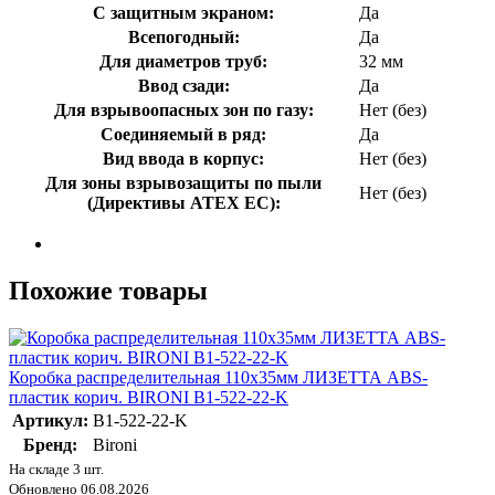
С защитным экраном:
Да
Всепогодный:
Да
Для диаметров труб:
32 мм
Ввод сзади:
Да
Для взрывоопасных зон по газу:
Нет (без)
Соединяемый в ряд:
Да
Вид ввода в корпус:
Нет (без)
Для зоны взрывозащиты по пыли
Нет (без)
(Директивы ATEX ЕС):
Похожие товары
Коробка распределительная 110х35мм ЛИЗЕТТА ABS-
пластик корич. BIRONI B1-522-22-K
Артикул:
B1-522-22-K
Бренд:
Bironi
На складе 3 шт.
Обновлено 06.08.2026