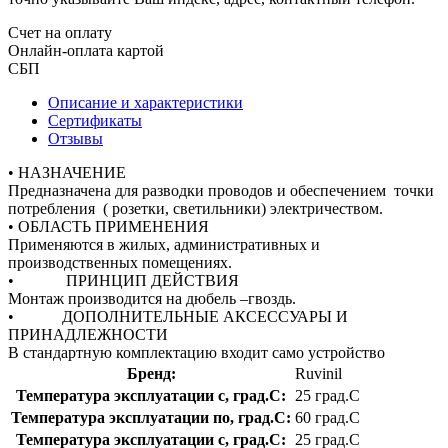
Счет на оплату
Онлайн-оплата картой
СБП
Описание и характеристики
Сертификаты
Отзывы
• НАЗНАЧЕНИЕ
Предназначена для разводки проводов и обеспечением точки
потребления ( розетки, светильники) электричеством.
• ОБЛАСТЬ ПРИМЕНЕНИЯ
Применяются в жилых, административных и
производственных помещениях.
• ПРИНЦИП ДЕЙСТВИЯ
Монтаж производится на дюбель –гвоздь.
• ДОПОЛНИТЕЛЬНЫЕ АКСЕССУАРЫ И
ПРИНАДЛЕЖНОСТИ
В стандартную комплектацию входит само устройство
Бренд:
Ruvinil
Температура эксплуатации с, град.C:
25 град.C
Температура эксплуатации по, град.C:
60 град.C
Температура эксплуатации с, град.C:
25 град.C