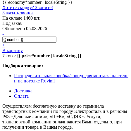
{{ economy*number | localeString }}
Хотите скидку? Звоните!
Заказать звонок
На складе 1460 шт.
Под заказ
Обновлено 05.08.2026
-
+
В корзину
Итого:
{{ price*number | localeString }}
Подборки товаров:
Распределительная коробка/корпус для монтажа на стене
и на потолке Ruvinil
Доставка
Оплата
Осуществляем бесплатную доставку до терминала
транспортных компаний по городу Электросталь и в регионы
РФ: «Деловые линии», «ПЭК», «СДЭК». Услуги,
транспортной компании оплачиваются Вами отдельно, при
получении товара в Вашем городе.