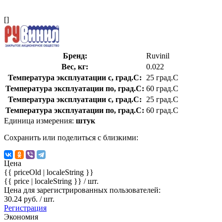
[]
Бренд:
Ruvinil
Вес, кг:
0.022
Температура эксплуатации с, град.C:
25 град.C
Температура эксплуатации по, град.C:
60 град.C
Температура эксплуатации с, град.C:
25 град.C
Температура эксплуатации по, град.C:
60 град.C
Единица измерения:
штук
Сохранить или поделиться с близкими:
Цена
{{ priceOld | localeString }}
{{ price | localeString }}
/ шт.
Цена для зарегистрированных пользователей:
30.24 руб. / шт.
Регистрация
Экономия