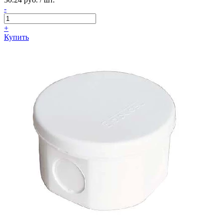
-
+
Купить