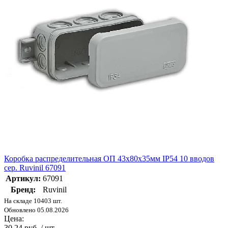
Коробка распределительная ОП 43х80х35мм IP54 10 вводов
сер. Ruvinil 67091
Артикул:
67091
Бренд:
Ruvinil
На складе 10403 шт.
Обновлено 05.08.2026
Цена:
30.24 руб. / шт.