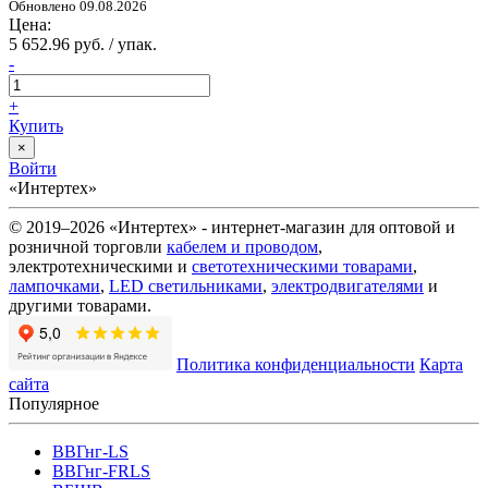
Обновлено 09.08.2026
Цена:
5 652.96 руб. / упак.
-
+
Купить
×
Войти
«Интертех»
© 2019–2026 «Интертех» - интернет-магазин для оптовой и
розничной торговли
кабелем и проводом
,
электротехническими и
светотехническими товарами
,
лампочками
,
LED светильниками
,
электродвигателями
и
другими товарами.
Политика конфиденциальности
Карта
сайта
Популярное
ВВГнг-LS
ВВГнг-FRLS