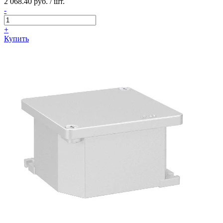
2 068.40 руб. / шт.
-
+
Купить