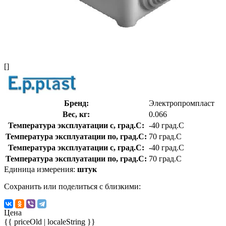
[]
Бренд:
Электропромпласт
Вес, кг:
0.066
Температура эксплуатации с, град.C:
-40 град.C
Температура эксплуатации по, град.C:
70 град.C
Температура эксплуатации с, град.C:
-40 град.C
Температура эксплуатации по, град.C:
70 град.C
Единица измерения:
штук
Сохранить или поделиться с близкими:
Цена
{{ priceOld | localeString }}