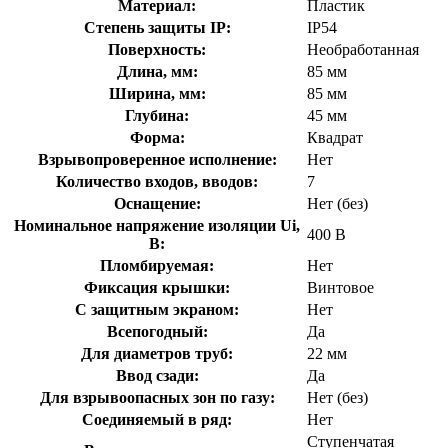
Материал:
Пластик
Степень защиты IP:
IP54
Поверхность:
Необработанная
Длина, мм:
85 мм
Ширина, мм:
85 мм
Глубина:
45 мм
Форма:
Квадрат
Взрывопроверенное исполнение:
Нет
Количество входов, вводов:
7
Оснащение:
Нет (без)
Номинальное напряжение изоляции Ui,
400 В
В:
Пломбируемая:
Нет
Фиксация крышки:
Винтовое
С защитным экраном:
Нет
Всепогодный:
Да
Для диаметров труб:
22 мм
Ввод сзади:
Да
Для взрывоопасных зон по газу:
Нет (без)
Соединяемый в ряд:
Нет
Ступенчатая