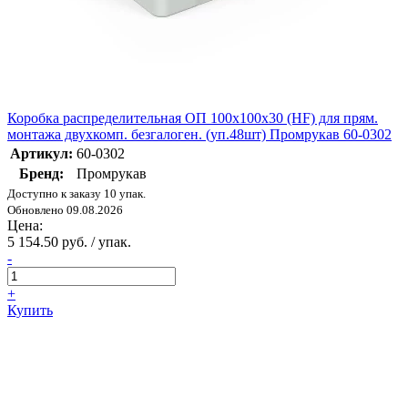
Коробка распределительная ОП 100х100х30 (HF) для прям.
монтажа двухкомп. безгалоген. (уп.48шт) Промрукав 60-0302
Артикул:
60-0302
Бренд:
Промрукав
Доступно к заказу 10 упак.
Обновлено 09.08.2026
Цена:
5 154.50 руб. / упак.
-
+
Купить