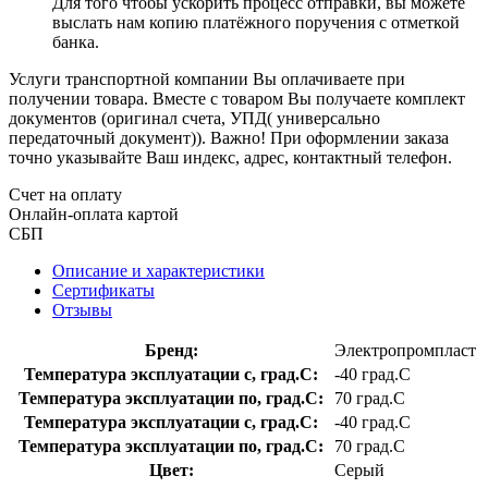
Для того чтобы ускорить процесс отправки, вы можете
выслать нам копию платёжного поручения с отметкой
банка.
Услуги транспортной компании Вы оплачиваете при
получении товара. Вместе с товаром Вы получаете комплект
документов (оригинал счета, УПД( универсально
передаточный документ)). Важно! При оформлении заказа
точно указывайте Ваш индекс, адрес, контактный телефон.
Счет на оплату
Онлайн-оплата картой
СБП
Описание и характеристики
Сертификаты
Отзывы
Бренд:
Электропромпласт
Температура эксплуатации с, град.C:
-40 град.C
Температура эксплуатации по, град.C:
70 град.C
Температура эксплуатации с, град.C:
-40 град.C
Температура эксплуатации по, град.C:
70 град.C
Цвет:
Серый