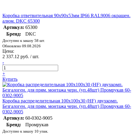
Коробка ответвительная 90х90х53мм IP66 RAL9006 окрашен.
алюм. DKC 65300
Артикул:
65300
Бренд:
DKC
Доступно к заказу 58 шт.
Обновлено 09.08.2026
Цена:
2 337.12 руб. / шт.
-
+
Купить
Коробка распределительная 100х100х30 (HF) двухкомп.
Безгалоген. для прям. монтажа черн. (уп.48шт) Промрукав 60-
0302-9005
Артикул:
60-0302-9005
Бренд:
Промрукав
Доступно к заказу 10 упак.