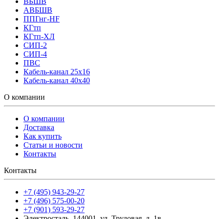
ВБШВ
АВБШВ
ППГнг-HF
КГтп
КГтп-ХЛ
СИП-2
СИП-4
ПВС
Кабель-канал 25х16
Кабель-канал 40х40
О компании
О компании
Доставка
Как купить
Статьи и новости
Контакты
Контакты
+7 (495) 943-29-27
+7 (496) 575-00-20
+7 (901) 593-29-27
Электросталь, 144001, ул. Трудовая, д. 1в