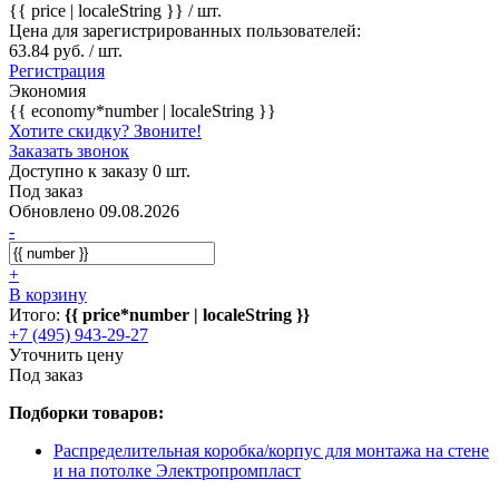
{{ price | localeString }}
/ шт.
Цена для зарегистрированных пользователей:
63.84 руб. / шт.
Регистрация
Экономия
{{ economy*number | localeString }}
Хотите скидку? Звоните!
Заказать звонок
Доступно к заказу 0 шт.
Под заказ
Обновлено 09.08.2026
-
+
В корзину
Итого:
{{ price*number | localeString }}
+7 (495) 943-29-27
Уточнить цену
Под заказ
Подборки товаров:
Распределительная коробка/корпус для монтажа на стене
и на потолке Электропромпласт