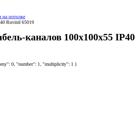
и на потолке
40 Ruvinil 65019
бель-каналов 100х100х55 IP40 
my": 0, "number": 1, "multiplicity": 1 }