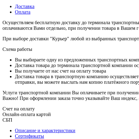
Доставка
Оплата
Осуществляем бесплатную доставку до терминала транспортны
оплачиваются Вами отдельно, при получении товара в Вашем г
При выборе доставки "Курьер" любой из выбранных транспортн
Схема работы
Вы выбираете одну из предложенных транспортных комп
Доставка товара до терминала транспортной компании ос
Вы получаете от нас счет на оплату товара
Доставка товара в транспортную компанию осуществляетс
отправки, вы можете выслать нам копию платёжного пору
Услуги транспортной компании Вы оплачиваете при получении 
Важно! При оформлении заказа точно указывайте Ваш индекс, 
Счет на оплату
Онлайн-оплата картой
СБП
Описание и характеристики
Сертификаты