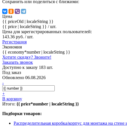
Сохранить или поделиться с близкими:
Цена
{{ priceOld | localeString }}
{{ price | localeString }}
/ шт.
Цена для зарегистрированных пользователей:
143.36 руб. / шт.
Регистрация
Экономия
{{ economy*number | localeString }}
Хотите скидку? Звоните!
Заказать звонок
Доступно к заказу 183 шт.
Под заказ
Обновлено 06.08.2026
-
+
В корзину
Итого:
{{ price*number | localeString }}
Подборки товаров:
Распределительная коробка/корпус для монтажа на стене и