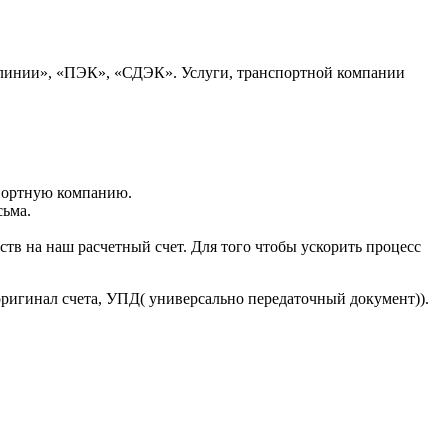
 линии», «ПЭК», «СДЭК». Услуги, транспортной компании
портную компанию.
сьма.
тв на наш расчетный счет. Для того чтобы ускорить процесс
оригинал счета, УПД( универсально передаточный документ)).