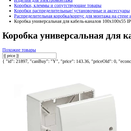
Изделия для электромонтажа
Коробки, клеммы и сопутствующие товары
Коробки распределительные/ установочные и аксессуары
Распределительная коробка/корпус для монтажа на стене 
Коробка универсальная для кабель-каналов 100х100х55 IP
Коробка универсальная для ка
Похожие товары
{ "id": 21897, "canBuy": "Y", "price": 143.36, "priceOld": 0, "econo