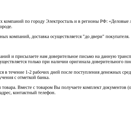
х компаний по городу Электросталь и в регионы РФ: «Деловые
ороде.
ых компаний, доставка осуществляется "до двери" покупателя.
аний и присылаете нам доверительное письмо на данную транс
уществляется только при наличии оригинала доверительного пи
я в течение 1-2 рабочих дней после поступления денежных средс
чения с отметкой банка.
товара. Вместе с товаром Вы получаете комплект документов (
адрес, контактный телефон.