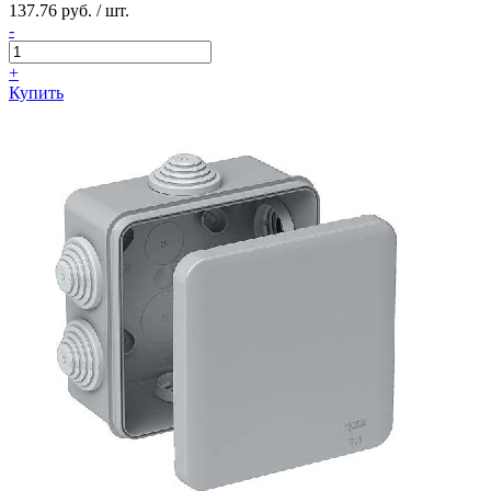
137.76 руб. / шт.
-
+
Купить