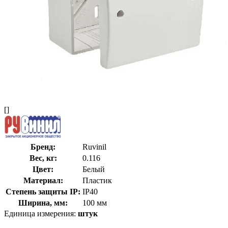
[]
Бренд:
Ruvinil
Вес, кг:
0.116
Цвет:
Белый
Материал:
Пластик
Степень защиты IP:
IP40
Ширина, мм:
100 мм
Единица измерения:
штук