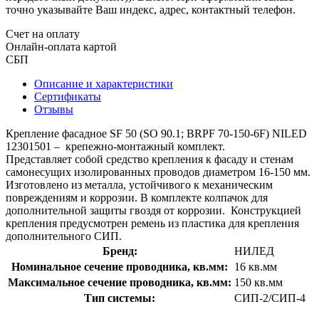
точно указывайте Ваш индекс, адрес, контактный телефон.
Счет на оплату
Онлайн-оплата картой
СБП
Описание и характеристики
Сертификаты
Отзывы
Крепление фасадное SF 50 (SO 90.1; BRPF 70-150-6F) NILED
12301501 – крепежно-монтажный комплект.
Представляет собой средство крепления к фасаду и стенам
самонесущих изолированных проводов диаметром 16-150 мм.
Изготовлено из металла, устойчивого к механическим
повреждениям и коррозии. В комплекте колпачок для
дополнительной защиты гвоздя от коррозии. Конструкцией
крепления предусмотрен ремень из пластика для крепления
дополнительного СИП.
Бренд:
НИЛЕД
Номинальное сечение проводника, кв.мм:
16 кв.мм
Максимальное сечение проводника, кв.мм:
150 кв.мм
Тип системы:
СИП-2/СИП-4