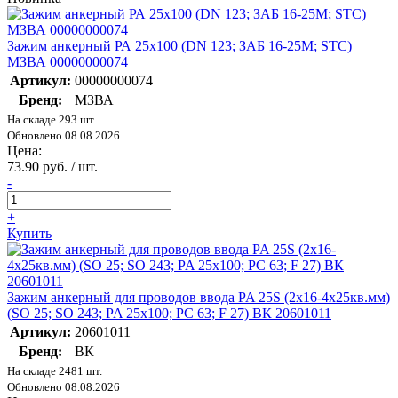
Зажим анкерный РА 25х100 (DN 123; ЗАБ 16-25М; STC)
МЗВА 00000000074
Артикул:
00000000074
Бренд:
МЗВА
На складе 293 шт.
Обновлено 08.08.2026
Цена:
73.90 руб. / шт.
-
+
Купить
Зажим анкерный для проводов ввода PA 25S (2х16-4х25кв.мм)
(SO 25; SO 243; PA 25х100; PC 63; F 27) ВК 20601011
Артикул:
20601011
Бренд:
ВК
На складе 2481 шт.
Обновлено 08.08.2026