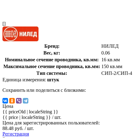
[]
Бренд:
НИЛЕД
Вес, кг:
0.06
Номинальное сечение проводника, кв.мм:
16 кв.мм
Максимальное сечение проводника, кв.мм:
150 кв.мм
Тип системы:
СИП-2/СИП-4
Единица измерения:
штук
Сохранить или поделиться с близкими:
Цена
{{ priceOld | localeString }}
{{ price | localeString }}
/ шт.
Цена для зарегистрированных пользователей:
88.48 руб. / шт.
Регистрация