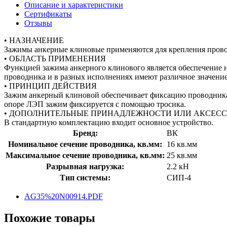
Описание и характеристики
Сертификаты
Отзывы
• НАЗНАЧЕНИЕ
Зажимы анкерные клиновые применяются для крепления прово
• ОБЛАСТЬ ПРИМЕНЕНИЯ
Функцией зажима анкерного клинового является обеспечение 
проводника и в разных исполнениях имеют различное значение
• ПРИНЦИП ДЕЙСТВИЯ
Зажим анкерный клиновой обеспечивает фиксацию проводника 
опоре ЛЭП зажим фиксируется с помощью тросика.
• ДОПОЛНИТЕЛЬНЫЕ ПРИНАДЛЕЖНОСТИ ИЛИ АКСЕС
В стандартную комплектацию входит основное устройство.
Бренд:
ВК
Номинальное сечение проводника, кв.мм:
16 кв.мм
Максимальное сечение проводника, кв.мм:
25 кв.мм
Разрывная нагрузка:
2.2 кН
Тип системы:
СИП-4
AG35%20N00914.PDF
Похожие товары