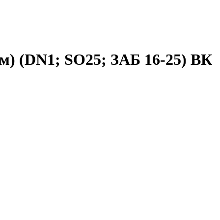
м) (DN1; SO25; ЗАБ 16-25) ВК