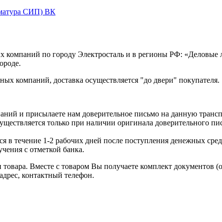
рматура СИП) ВК
х компаний по городу Электросталь и в регионы РФ: «Деловые
ороде.
ых компаний, доставка осуществляется "до двери" покупателя.
аний и присылаете нам доверительное письмо на данную транс
уществляется только при наличии оригинала доверительного пи
я в течение 1-2 рабочих дней после поступления денежных средс
чения с отметкой банка.
товара. Вместе с товаром Вы получаете комплект документов (
адрес, контактный телефон.