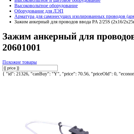
Высоковольтное и щитовое оборудование
Высоковольтное оборудование
Оборудование для ЛЭП
Арматура для самонесущих изолированных проводов (ар
Зажим анкерный для проводов ввода PA 2/25S (2х16/2х25
Зажим анкерный для проводов 
20601001
Похожие товары
{ "id": 21326, "canBuy": "Y", "price": 70.56, "priceOld": 0, "econom