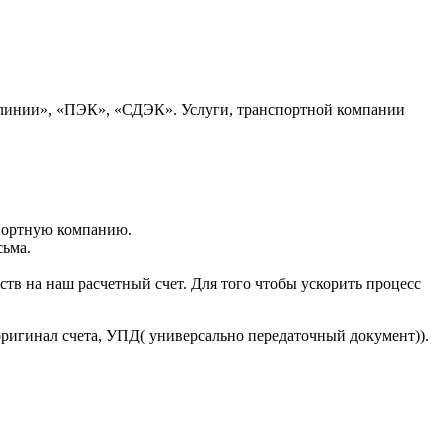
 линии», «ПЭК», «СДЭК». Услуги, транспортной компании
портную компанию.
сьма.
тв на наш расчетный счет. Для того чтобы ускорить процесс
оригинал счета, УПД( универсально передаточный документ)).