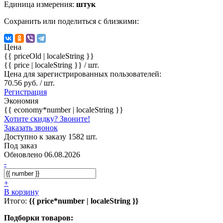
Единица измерения:
штук
Сохранить или поделиться с близкими:
Цена
{{ priceOld | localeString }}
{{ price | localeString }}
/ шт.
Цена для зарегистрированных пользователей:
70.56 руб. / шт.
Регистрация
Экономия
{{ economy*number | localeString }}
Хотите скидку? Звоните!
Заказать звонок
Доступно к заказу 1582 шт.
Под заказ
Обновлено 06.08.2026
-
+
В корзину
Итого:
{{ price*number | localeString }}
Подборки товаров: