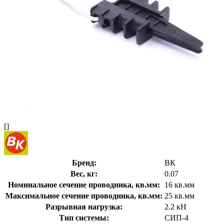
[]
Бренд:
ВК
Вес, кг:
0.07
Номинальное сечение проводника, кв.мм:
16 кв.мм
Максимальное сечение проводника, кв.мм:
25 кв.мм
Разрывная нагрузка:
2.2 кН
Тип системы:
СИП-4