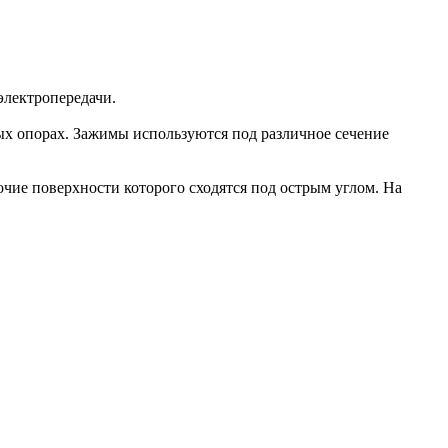
лектропередачи.
х опорах. Зажимы используются под различное сечение
ие поверхности которого сходятся под острым углом. На