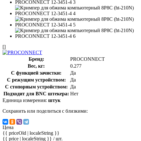
[]
Бренд:
PROCONNECT
Вес, кг:
0.277
С функцией зачистки:
Да
С режущим устройством:
Да
С стопорным устройством:
Да
Подходит для BNC штекера:
Нет
Единица измерения:
штук
Сохранить или поделиться с близкими:
Цена
{{ priceOld | localeString }}
{{ price | localeString }}
/ шт.