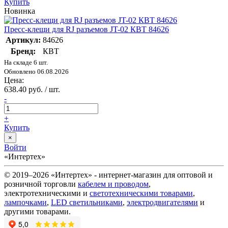
Купить
Новинка
Пресс-клещи для RJ разъемов JT-02 КВТ 84626
Артикул:
84626
Бренд:
КВТ
На складе 6 шт.
Обновлено 06.08.2026
Цена:
638.40 руб. / шт.
-
+
Купить
×
Войти
«Интертех»
© 2019–2026 «Интертех» - интернет-магазин для оптовой и
розничной торговли
кабелем и проводом
,
электротехническими и
светотехническими товарами
,
лампочками
,
LED светильниками
,
электродвигателями
и
другими товарами.