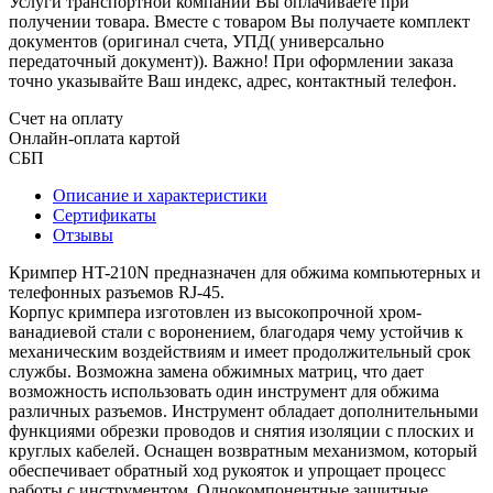
Услуги транспортной компании Вы оплачиваете при
получении товара. Вместе с товаром Вы получаете комплект
документов (оригинал счета, УПД( универсально
передаточный документ)). Важно! При оформлении заказа
точно указывайте Ваш индекс, адрес, контактный телефон.
Счет на оплату
Онлайн-оплата картой
СБП
Описание и характеристики
Сертификаты
Отзывы
Кримпер HT-210N предназначен для обжима компьютерных и
телефонных разъемов RJ-45.
Корпус кримпера изготовлен из высокопрочной хром-
ванадиевой стали с воронением, благодаря чему устойчив к
механическим воздействиям и имеет продолжительный срок
службы. Возможна замена обжимных матриц, что дает
возможность использовать один инструмент для обжима
различных разъемов. Инструмент обладает дополнительными
функциями обрезки проводов и снятия изоляции с плоских и
круглых кабелей. Оснащен возвратным механизмом, который
обеспечивает обратный ход рукояток и упрощает процесс
работы с инструментом. Однокомпонентные защитные