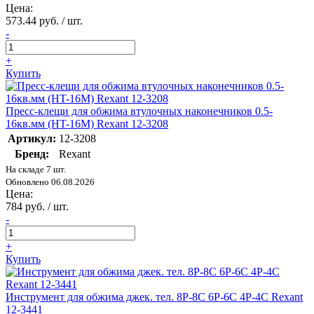
Цена:
573.44 руб. / шт.
-
+
Купить
Пресс-клещи для обжима втулочных наконечников 0.5-
16кв.мм (HT-16M) Rexant 12-3208
Артикул:
12-3208
Бренд:
Rexant
На складе 7 шт.
Обновлено 06.08.2026
Цена:
784 руб. / шт.
-
+
Купить
Инструмент для обжима джек. тел. 8Р-8С 6Р-6С 4Р-4С Rexant
12-3441