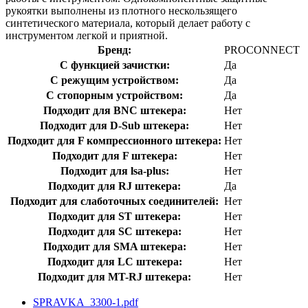
рукоятки выполнены из плотного нескользящего
синтетического материала, который делает работу с
инструментом легкой и приятной.
Бренд:
PROCONNECT
С функцией зачистки:
Да
С режущим устройством:
Да
С стопорным устройством:
Да
Подходит для BNC штекера:
Нет
Подходит для D-Sub штекера:
Нет
Подходит для F компрессионного штекера:
Нет
Подходит для F штекера:
Нет
Подходит для lsa-plus:
Нет
Подходит для RJ штекера:
Да
Подходит для слаботочных соединителей:
Нет
Подходит для ST штекера:
Нет
Подходит для SC штекера:
Нет
Подходит для SMA штекера:
Нет
Подходит для LC штекера:
Нет
Подходит для MT-RJ штекера:
Нет
SPRAVKA_3300-1.pdf