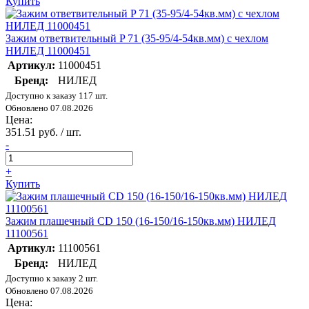
Купить
Зажим ответвительный P 71 (35-95/4-54кв.мм) с чехлом
НИЛЕД 11000451
Артикул:
11000451
Бренд:
НИЛЕД
Доступно к заказу 117 шт.
Обновлено 07.08.2026
Цена:
351.51 руб. / шт.
-
+
Купить
Зажим плашечный CD 150 (16-150/16-150кв.мм) НИЛЕД
11100561
Артикул:
11100561
Бренд:
НИЛЕД
Доступно к заказу 2 шт.
Обновлено 07.08.2026
Цена: