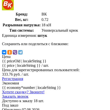
Бренд:
ВК
Вес, кг:
0.72
Разрывная нагрузка:
18 кН
Тип системы:
Универсальный крюк
Единица измерения:
штук
Сохранить или поделиться с близкими:
Цена
{{ priceOld | localeString }}
{{ price | localeString }}
/ шт.
Цена для зарегистрированных пользователей:
333.76 руб. / шт.
Регистрация
Экономия
{{ economy*number | localeString }}
Хотите скидку? Звоните!
Заказать звонок
Доступно к заказу 18 шт.
Под заказ
Обновлено 07.08.2026