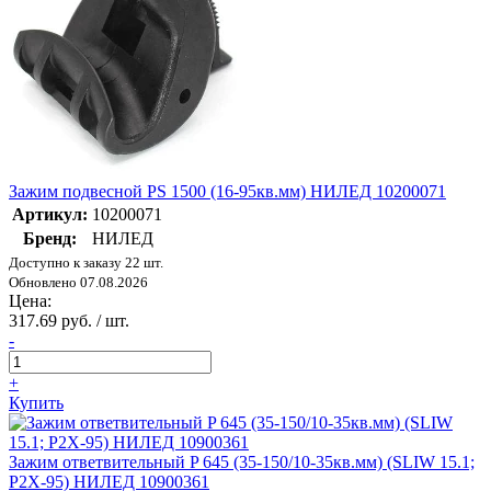
Зажим подвесной PS 1500 (16-95кв.мм) НИЛЕД 10200071
Артикул:
10200071
Бренд:
НИЛЕД
Доступно к заказу 22 шт.
Обновлено 07.08.2026
Цена:
317.69 руб. / шт.
-
+
Купить
Зажим ответвительный P 645 (35-150/10-35кв.мм) (SLIW 15.1;
P2X-95) НИЛЕД 10900361