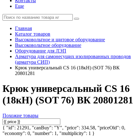
Контакты
Еще
Главная
Каталог товаров
Высоковольтное и щитовое оборудование
Высоковольтное оборудование
Оборудование для ЛЭП
Арматура для самонесущих изолированных проводов
(арматура СИП)
Крюк универсальный CS 16 (18кН) (SOT 76) ВК
20801281
Крюк универсальный CS 16
(18кН) (SOT 76) ВК 20801281
Похожие товары
{ "id": 21291, "canBuy": "Y", "price": 334.58, "priceOld": 0,
"economy": 0, "number": 1, "multiplicity": 1 }