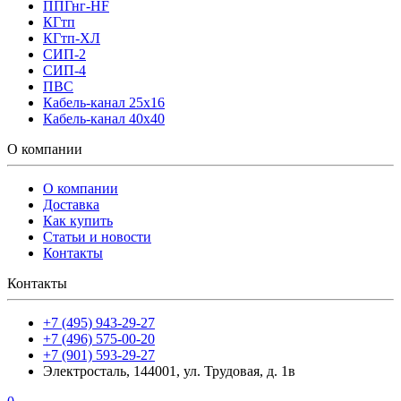
ППГнг-HF
КГтп
КГтп-ХЛ
СИП-2
СИП-4
ПВС
Кабель-канал 25х16
Кабель-канал 40х40
О компании
О компании
Доставка
Как купить
Статьи и новости
Контакты
Контакты
+7 (495) 943-29-27
+7 (496) 575-00-20
+7 (901) 593-29-27
Электросталь, 144001, ул. Трудовая, д. 1в