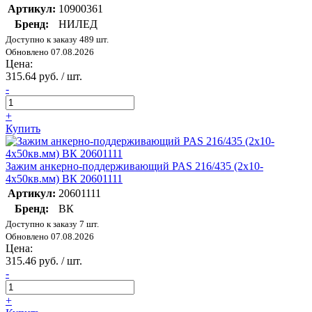
Артикул:
10900361
Бренд:
НИЛЕД
Доступно к заказу 489 шт.
Обновлено 07.08.2026
Цена:
315.64 руб. / шт.
-
+
Купить
Зажим анкерно-поддерживающий PAS 216/435 (2х10-
4х50кв.мм) ВК 20601111
Артикул:
20601111
Бренд:
ВК
Доступно к заказу 7 шт.
Обновлено 07.08.2026
Цена:
315.46 руб. / шт.
-
+