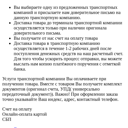
Вы выбираете одну из предложенных транспортных
компаний и присылаете нам доверительное письмо на
данную транспортную компанию.
Доставка товара до терминала транспортной компании
осуществляется только при наличии оригинала
доверительного письма.
Вы получаете от нас счет на оплату товара
Доставка товара в транспортную компанию
осуществляется в течение 1-2 рабочих дней после
поступления денежных средств на наш расчетный счет.
Для того чтобы ускорить процесс отправки, вы можете
выслать нам копию платёжного поручения с отметкой
банка.
Услуги транспортной компании Вы оплачиваете при
получении товара. Вместе с товаром Вы получаете комплект
документов (оригинал счета, УПД( универсально
передаточный документ)). Важно! При оформлении заказа
точно указывайте Ваш индекс, адрес, контактный телефон.
Счет на оплату
Онлайн-оплата картой
СБП