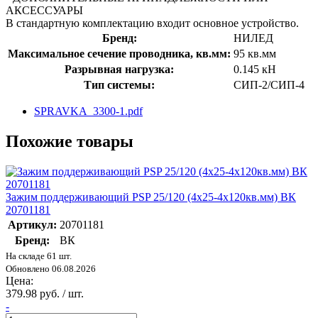
АКСЕССУАРЫ
В стандартную комплектацию входит основное устройство.
Бренд:
НИЛЕД
Максимальное сечение проводника, кв.мм:
95 кв.мм
Разрывная нагрузка:
0.145 кН
Тип системы:
СИП-2/СИП-4
SPRAVKA_3300-1.pdf
Похожие товары
Зажим поддерживающий PSP 25/120 (4х25-4х120кв.мм) ВК
20701181
Артикул:
20701181
Бренд:
ВК
На складе 61 шт.
Обновлено 06.08.2026
Цена:
379.98 руб. / шт.
-