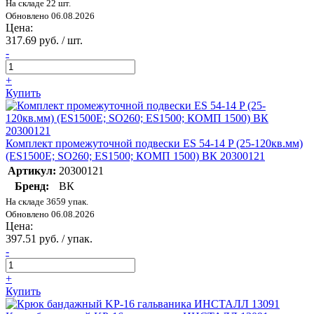
На складе 22 шт.
Обновлено 06.08.2026
Цена:
317.69 руб. / шт.
-
+
Купить
Комплект промежуточной подвески ES 54-14 P (25-120кв.мм)
(ES1500E; SO260; ES1500; КОМП 1500) ВК 20300121
Артикул:
20300121
Бренд:
ВК
На складе 3659 упак.
Обновлено 06.08.2026
Цена:
397.51 руб. / упак.
-
+
Купить