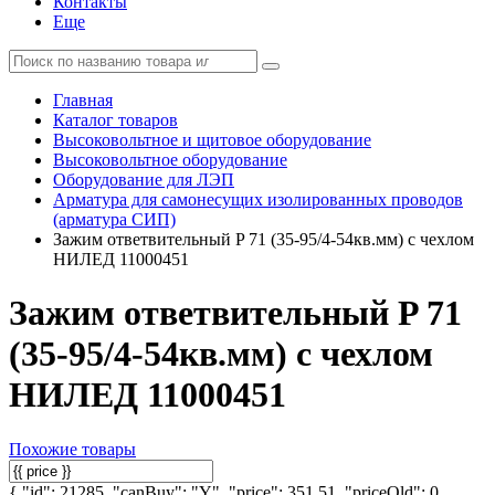
Контакты
Еще
Главная
Каталог товаров
Высоковольтное и щитовое оборудование
Высоковольтное оборудование
Оборудование для ЛЭП
Арматура для самонесущих изолированных проводов
(арматура СИП)
Зажим ответвительный P 71 (35-95/4-54кв.мм) с чехлом
НИЛЕД 11000451
Зажим ответвительный P 71
(35-95/4-54кв.мм) с чехлом
НИЛЕД 11000451
Похожие товары
{ "id": 21285, "canBuy": "Y", "price": 351.51, "priceOld": 0,