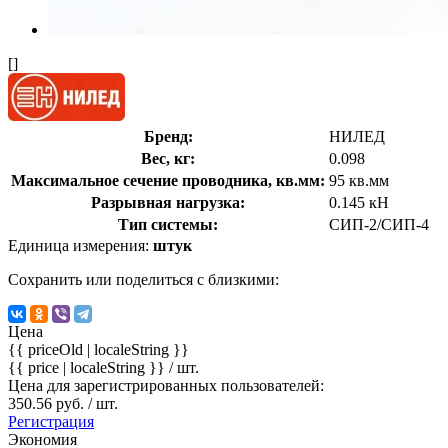
[]
Бренд:
НИЛЕД
Вес, кг:
0.098
Максимальное сечение проводника, кв.мм:
95 кв.мм
Разрывная нагрузка:
0.145 кН
Тип системы:
СИП-2/СИП-4
Единица измерения:
штук
Сохранить или поделиться с близкими:
Цена
{{ priceOld | localeString }}
{{ price | localeString }}
/ шт.
Цена для зарегистрированных пользователей:
350.56 руб. / шт.
Регистрация
Экономия