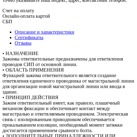
точно указывайте Ваш индекс, адрес, контактный телефон.
Счет на оплату
Онлайн-оплата картой
СБП
Описание и характеристики
Сертификаты
Отзывы
• НАЗНАЧЕНИЕ
Зажимы ответвительные предназначены для ответвления
проводов СИП от основной линии.
• ОБЛАСТЬ ПРИМЕНЕНИЯ
Функцией зажима ответвительного является создание
ответвления единичного проводника от магистральной линии
для организации новой магистральной линии или ввода в
здание.
• ПРИНЦИП ДЕЙСТВИЯ
Зажим ответвительный имеет, как правило, плашечный
механизм фиксации и обеспечивает контакт между
магистралью и ответвляемым проводником. Электрическая
связь с изолированным проводником обеспечивается
прокалыванием изоляции, необходимый момент затяжки
достигается применением срывного болта.
• ДОПОЛНИТЕЛЬНЫЕ ПРИНАДЛЕЖНОСТИ ИЛИ