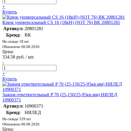
+
Купить
Крюк универсальный CS 16 (18кН) (SOT 76) ВК 20801281
Артикул:
20801281
Бренд:
ВК
На складе 18 шт.
Обновлено 06.08.2026
Цена:
334.58 руб. / шт.
-
+
Купить
Зажим ответвительный P 70 (25-150/25-95кв.мм) НИЛЕД
10900371
Артикул:
10900371
Бренд:
НИЛЕД
На складе 529 шт.
Обновлено 06.08.2026
Цена: