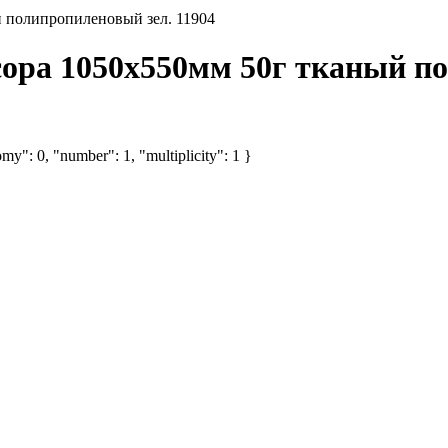
 полипропиленовый зел. 11904
ора 1050х550мм 50г тканый по
my": 0, "number": 1, "multiplicity": 1 }