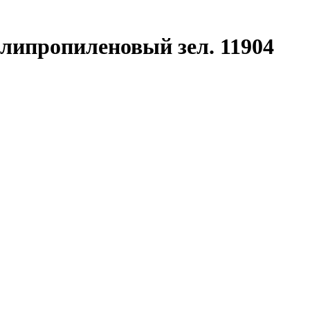
липропиленовый зел. 11904