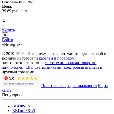
Обновлено 10.08.2026
Цена:
39.89 руб. / шт.
-
+
Купить
×
Войти
«Интертех»
© 2019–2026 «Интертех» - интернет-магазин для оптовой и
розничной торговли
кабелем и проводом
,
электротехническими и
светотехническими товарами
,
лампочками
,
LED светильниками
,
электродвигателями
и
другими товарами.
Политика конфиденциальности
Карта
сайта
Популярное
ВВГнг-LS
ВВГнг-FRLS