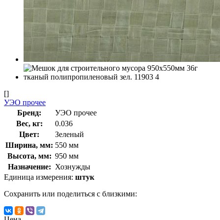
[]
УЭО прочее
Бренд:
УЭО прочее
Вес, кг:
0.036
Цвет:
Зеленый
Ширина, мм:
550 мм
Высота, мм:
950 мм
Назначение:
Хознужды
Единица измерения:
штук
Сохранить или поделиться с близкими:
Цена