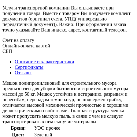
Услуги транспортной компании Вы оплачиваете при
получении товара. Вместе с товаром Вы получаете комплект
документов (оригинал счета, УПД( универсально
передаточный документ)). Важно! При оформлении заказа
точно указывайте Ваш индекс, адрес, контактный телефон.
Счет на оплату
Онлайн-оплата картой
СБП
Описание и характеристики
Сертификаты
Отзывы
Мешок полипропиленовый для строительного мусора
предназначен для уборки бытового и строительного мусора
массой до 50 кг. Мешок устойчив к истиранию, разрывам и
перегибам, перепадам температур, не подвержен грибку,
отличается высокой механической прочностью и хорошими
диэлектрическими свойствами. Тканная структура мешка
может пропускать мелкую пыль, в связи с чем не следует
транспортировать в нем сыпучие материалы.
Бренд:
УЭО прочее
Цвет:
Зеленый