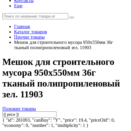
Контакты
Еще
Главная
Каталог товаров
Прочие товары
Мешок для строительного мусора 950х550мм 36г
тканый полипропиленовый зел. 11903
Мешок для строительного
мусора 950х550мм 36г
тканый полипропиленовый
зел. 11903
Похожие товары
{ "id": 281093, "canBuy": "Y", "price": 19.4, "priceOld": 0,
"economy": 0, "number": 1, "multiplicity": 1 }