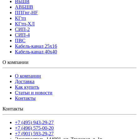
ВБШВ
АВБШВ
ППГнг-HF
КГтп
КГтп-ХЛ
СИП-2
СИП-4
ПВС
Кабель-канал 25х16
Кабель-канал 40х40
О компании
О компании
Доставка
Как купить
Статьи и новости
Контакты
Контакты
+7 (495) 943-29-27
+7 (496) 575-00-20
+7 (901) 593-29-27