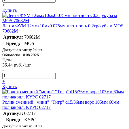
+
Купить
Лента ФУМ 12ммх10мх0.075мм плотность 0.2гр/куб.см MOS
70682М
Артикул:
70682М
Бренд:
MOS
Доступно к заказу 24 шт.
Обновлено 10.08.2026
Цена:
36.44 руб. / шт.
-
+
Купить
Ролик сменный "мини" "Тигр" d15/36мм ворс 105мм 60мм
полиакрил. КУРС 02717
Артикул:
02717
Бренд:
КУРС
Доступно к заказу 10 шт.