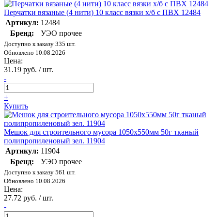
Перчатки вязаные (4 нити) 10 класс вязки х/б с ПВХ 12484
Артикул:
12484
Бренд:
УЭО прочее
Доступно к заказу 335 шт.
Обновлено 10.08.2026
Цена:
31.19 руб. / шт.
-
+
Купить
Мешок для строительного мусора 1050х550мм 50г тканый
полипропиленовый зел. 11904
Артикул:
11904
Бренд:
УЭО прочее
Доступно к заказу 561 шт.
Обновлено 10.08.2026
Цена:
27.72 руб. / шт.
-