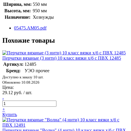
Ширина, мм:
550 мм
Высота, мм:
950 мм
Назначение:
Хознужды
05475.AM05.pdf
Похожие товары
Перчатки вязаные (3 нити) 10 класс вязки х/б с ПВХ 12485
Артикул:
12485
Бренд:
УЭО прочее
Доступно к заказу 10 шт.
Обновлено 10.08.2026
Цена:
29.12 руб. / шт.
-
+
Купить
Перчатки вязаные "Волна" (4 нити) 10 класс вязки х/б с ПВХ