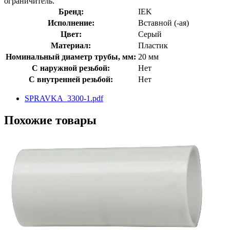
ограничитель.
Бренд:
IEK
Исполнение:
Вставной (-ая)
Цвет:
Серый
Материал:
Пластик
Номинальный диаметр трубы, мм:
20 мм
С наружной резьбой:
Нет
С внутренней резьбой:
Нет
SPRAVKA_3300-1.pdf
Похожие товары