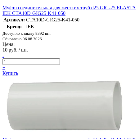
Муфта соединительная для жестких труб d25 GIG-25 ELASTA
IEK CTA10D-GIG25-K41-050
Артикул:
CTA10D-GIG25-K41-050
Бренд:
IEK
Доступно к заказу 8392 шт.
Обновлено 06.08.2026
Цена:
10 руб. / шт.
-
+
Купить