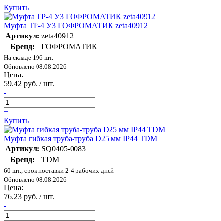
Купить
Муфта ТР-4 У3 ГОФРОМАТИК zeta40912
Артикул:
zeta40912
Бренд:
ГОФРОМАТИК
На складе 196 шт.
Обновлено 08.08.2026
Цена:
59.42 руб. / шт.
-
+
Купить
Муфта гибкая труба-труба D25 мм IP44 TDM
Артикул:
SQ0405-0083
Бренд:
TDM
60 шт., срок поставки 2-4 рабочих дней
Обновлено 08.08.2026
Цена:
76.23 руб. / шт.
-