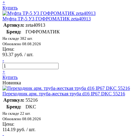
+
Купить
Муфта ТР-5 У3 ГОФРОМАТИК zeta40913
Артикул:
zeta40913
Бренд:
ГОФРОМАТИК
На складе 382 шт.
Обновлено 08.08.2026
Цена:
93.37 руб. / шт.
-
+
Купить
Новинка
Переходник арм. труба-жесткая труба d16 IP67 DKC 55216
Артикул:
55216
Бренд:
DKC
На складе 22 шт.
Обновлено 08.08.2026
Цена:
114.19 руб. / шт.
-