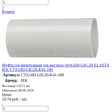
+
Купить
Муфта соединительная для жестких труб d20 GIG-20 ELASTA
IEK CTA10D-GIG20-K41-100
Артикул:
CTA10D-GIG20-K41-100
Бренд:
IEK
На складе 13571 шт.
Обновлено 08.08.2026
Цена:
10.74 руб. / шт.
-