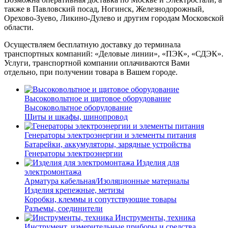
также в Павловский посад, Ногинск, Железнодорожный,
Орехово-Зуево, Ликино-Дулево и другим городам Московской
области.
Осуществляем бесплатную доставку до терминала
транспортных компаний: «Деловые линии», «ПЭК», «СДЭК».
Услуги, транспортной компании оплачиваются Вами
отдельно, при получении товара в Вашем городе.
Высоковольтное и щитовое оборудование
Высоковольтное оборудование
Щиты и шкафы, шинопровод
Генераторы электроэнергии и элементы питания
Батарейки, аккумуляторы, зарядные устройства
Генераторы электроэнергии
Изделия для
электромонтажа
Арматура кабельная/Изоляционные материалы
Изделия крепежные, метизы
Коробки, клеммы и сопутствующие товары
Разъемы, соединители
Инструменты, техника
Инструмент, измерительные приборы и средства