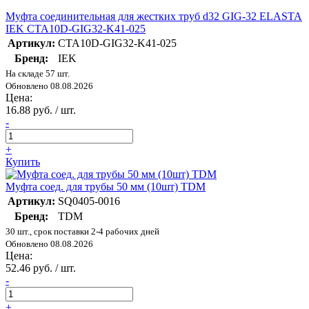
Муфта соединительная для жестких труб d32 GIG-32 ELASTA
IEK CTA10D-GIG32-K41-025
Артикул:
CTA10D-GIG32-K41-025
Бренд:
IEK
На складе 57 шт.
Обновлено 08.08.2026
Цена:
16.88 руб. / шт.
-
+
Купить
Муфта соед. для трубы 50 мм (10шт) TDM
Артикул:
SQ0405-0016
Бренд:
TDM
30 шт., срок поставки 2-4 рабочих дней
Обновлено 08.08.2026
Цена:
52.46 руб. / шт.
-
+