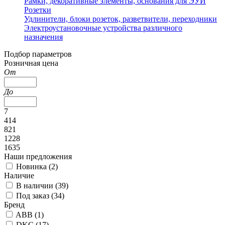
Рамки, декоративные элементы, основания для ЭУИ
Розетки
Удлинители, блоки розеток, разветвители, переходники
Электроустановочные устройства различного
назначения
Подбор параметров
Розничная цена
От
До
7
414
821
1228
1635
Наши предложения
Новинка (
2
)
Наличие
В наличии (
39
)
Под заказ (
34
)
Бренд
ABB (
1
)
DKC (
17
)