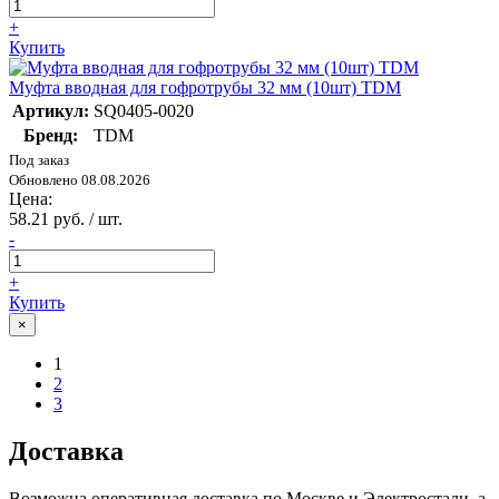
+
Купить
Муфта вводная для гофротрубы 32 мм (10шт) TDM
Артикул:
SQ0405-0020
Бренд:
TDM
Под заказ
Обновлено 08.08.2026
Цена:
58.21 руб. / шт.
-
+
Купить
×
1
2
3
Доставка
Возможна оперативная доставка по Москве и Электростали, а