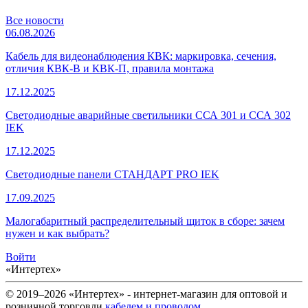
Все новости
06.08.2026
Кабель для видеонаблюдения КВК: маркировка, сечения,
отличия КВК-В и КВК-П, правила монтажа
17.12.2025
Светодиодные аварийные светильники ССА 301 и ССА 302
IEK
17.12.2025
Светодиодные панели СТАНДАРТ PRO IEK
17.09.2025
Малогабаритный распределительный щиток в сборе: зачем
нужен и как выбрать?
Войти
«Интертех»
© 2019–2026 «Интертех» - интернет-магазин для оптовой и
розничной торговли
кабелем и проводом
,