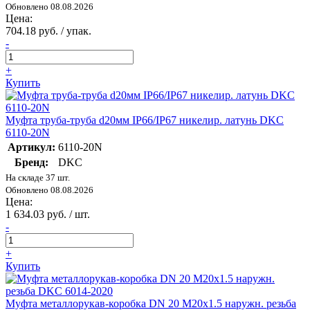
Обновлено 08.08.2026
Цена:
704.18 руб. / упак.
-
+
Купить
Муфта труба-труба d20мм IP66/IP67 никелир. латунь DKC
6110-20N
Артикул:
6110-20N
Бренд:
DKC
На складе 37 шт.
Обновлено 08.08.2026
Цена:
1 634.03 руб. / шт.
-
+
Купить
Муфта металлорукав-коробка DN 20 М20х1.5 наружн. резьба