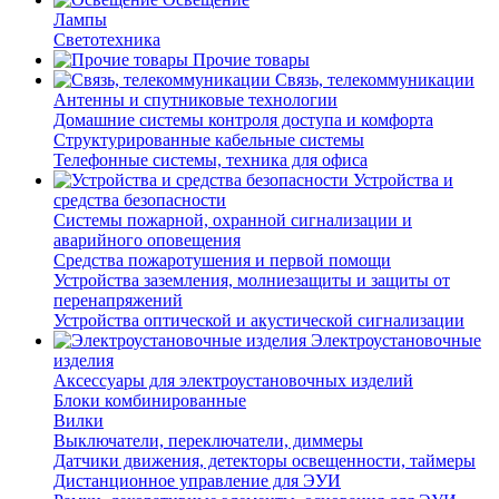
Лампы
Светотехника
Прочие товары
Связь, телекоммуникации
Антенны и спутниковые технологии
Домашние системы контроля доступа и комфорта
Структурированные кабельные системы
Телефонные системы, техника для офиса
Устройства и
средства безопасности
Системы пожарной, охранной сигнализации и
аварийного оповещения
Средства пожаротушения и первой помощи
Устройства заземления, молниезащиты и защиты от
перенапряжений
Устройства оптической и акустической сигнализации
Электроустановочные
изделия
Аксессуары для электроустановочных изделий
Блоки комбинированные
Вилки
Выключатели, переключатели, диммеры
Датчики движения, детекторы освещенности, таймеры
Дистанционное управление для ЭУИ