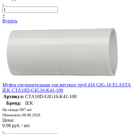
-
+
Купить
Муфта соединительная для жестких труб d16 GIG-16 ELASTA
IEK CTA10D-GIG16-K41-100
Артикул:
CTA10D-GIG16-K41-100
Бренд:
IEK
На складе 687 шт.
Обновлено 08.08.2026
Цена:
9.98 руб. / шт.
-