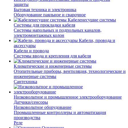
защиты
Бытовая техника и электроника
Оборудование паяльное и сварочное
Кабеленесущие системы
Системы для прокладки кабеля
Системы напольных и подпольных каналов,
электромонтажных колон
Кабели, провода и
аксессуары
Кабели и провода
Системы ввода и крепления для кабеля
Климатические и инженерные системы
Отопительные приборы, вентиляция, технологические и
инженерные системы
Сантехника
Низковольтное и промышленное электрооборудование
Датчики/сенсоры
Низковольтное оборудование
Промышленные контроллеры и автоматизация
производства
Реле
Освещение