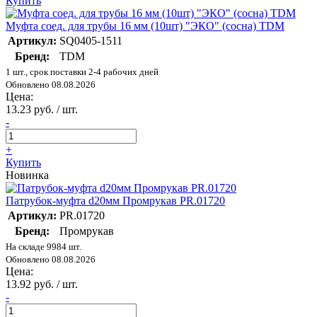
Купить
Муфта соед. для трубы 16 мм (10шт) "ЭКО" (сосна) TDM
Артикул:
SQ0405-1511
Бренд:
TDM
1 шт., срок поставки 2-4 рабочих дней
Обновлено 08.08.2026
Цена:
13.23 руб. / шт.
-
+
Купить
Новинка
Патрубок-муфта d20мм Промрукав PR.01720
Артикул:
PR.01720
Бренд:
Промрукав
На складе 9984 шт.
Обновлено 08.08.2026
Цена:
13.92 руб. / шт.
-