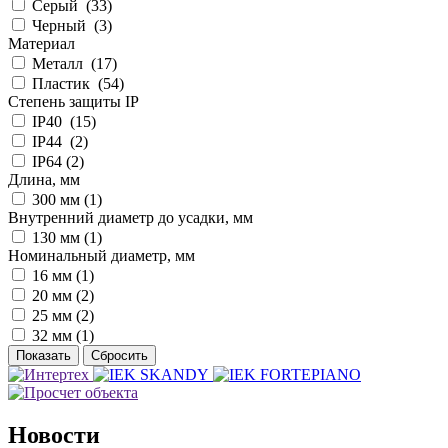
Серый (
33
)
Черный (
3
)
Материал
Металл (
17
)
Пластик (
54
)
Степень защиты IP
IP40 (
15
)
IP44 (
2
)
IP64 (
2
)
Длина, мм
300 мм (
1
)
Внутренний диаметр до усадки, мм
130 мм (
1
)
Номинальный диаметр, мм
16 мм (
1
)
20 мм (
2
)
25 мм (
2
)
32 мм (
1
)
Новости