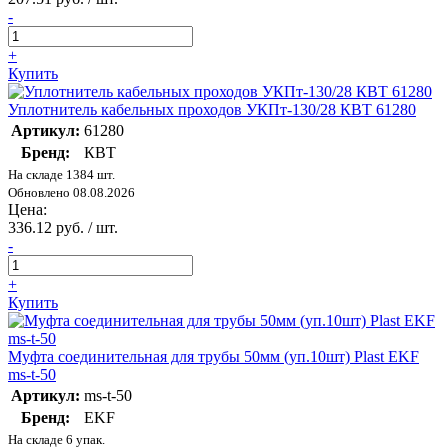
-
+
Купить
Уплотнитель кабельных проходов УКПт-130/28 КВТ 61280
Артикул:
61280
Бренд:
КВТ
На складе 1384 шт.
Обновлено 08.08.2026
Цена:
336.12 руб. / шт.
-
+
Купить
Муфта соединительная для трубы 50мм (уп.10шт) Plast EKF
ms-t-50
Артикул:
ms-t-50
Бренд:
EKF
На складе 6 упак.