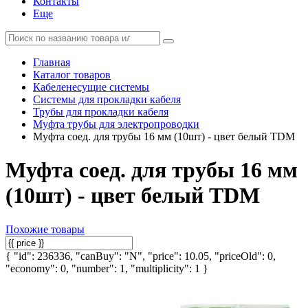
Контакты
Еще
Главная
Каталог товаров
Кабеленесущие системы
Системы для прокладки кабеля
Трубы для прокладки кабеля
Муфта трубы для электропроводки
Муфта соед. для трубы 16 мм (10шт) - цвет белый TDM
Муфта соед. для трубы 16 мм
(10шт) - цвет белый TDM
Похожие товары
{ "id": 236336, "canBuy": "N", "price": 10.05, "priceOld": 0,
"economy": 0, "number": 1, "multiplicity": 1 }