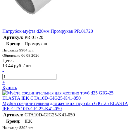
Патрубок-муфта d20мм Промрукав PR.01720
Артикул:
PR.01720
Бренд:
Промрукав
На складе 9984 шт.
Обновлено 06.08.2026
Цена:
13.44 руб. / шт.
-
+
Купить
Муфта соединительная для жестких труб d25 GIG-25 ELASTA
IEK CTA10D-GIG25-K41-050
Артикул:
CTA10D-GIG25-K41-050
Бренд:
IEK
На складе 8392 шт.