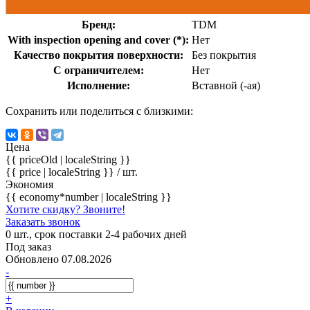
Бренд:
TDM
With inspection opening and cover (*):
Нет
Качество покрытия поверхности:
Без покрытия
С ограничителем:
Нет
Исполнение:
Вставной (-ая)
Сохранить или поделиться с близкими:
Цена
{{ priceOld | localeString }}
{{ price | localeString }}
/ шт.
Экономия
{{ economy*number | localeString }}
Хотите скидку? Звоните!
Заказать звонок
0 шт., срок поставки 2-4 рабочих дней
Под заказ
Обновлено 07.08.2026
-
+