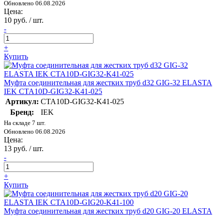
Обновлено 06.08.2026
Цена:
10 руб. / шт.
-
+
Купить
Муфта соединительная для жестких труб d32 GIG-32 ELASTA
IEK CTA10D-GIG32-K41-025
Артикул:
CTA10D-GIG32-K41-025
Бренд:
IEK
На складе 7 шт.
Обновлено 06.08.2026
Цена:
13 руб. / шт.
-
+
Купить
Муфта соединительная для жестких труб d20 GIG-20 ELASTA