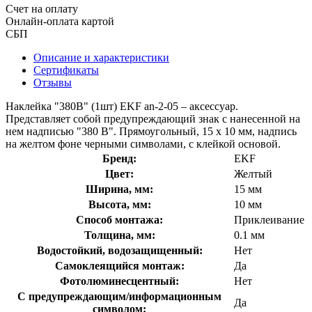
Счет на оплату
Онлайн-оплата картой
СБП
Описание и характеристики
Сертификаты
Отзывы
Наклейка "380В" (1шт) EKF an-2-05 – аксессуар.
Представляет собой предупреждающий знак с нанесенной на
нем надписью "380 В". Прямоугольный, 15 х 10 мм, надпись
на желтом фоне черными символами, с клейкой основой.
Бренд:
EKF
Цвет:
Желтый
Ширина, мм:
15 мм
Высота, мм:
10 мм
Способ монтажа:
Приклеивание
Толщина, мм:
0.1 мм
Водостойкий, водозащищенный:
Нет
Самоклеящийся монтаж:
Да
Фотолюминесцентный:
Нет
С предупреждающим/информационным
Да
символом: