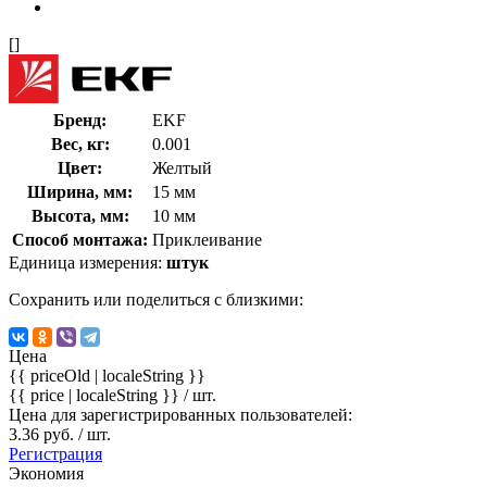
[]
Бренд:
EKF
Вес, кг:
0.001
Цвет:
Желтый
Ширина, мм:
15 мм
Высота, мм:
10 мм
Способ монтажа:
Приклеивание
Единица измерения:
штук
Сохранить или поделиться с близкими:
Цена
{{ priceOld | localeString }}
{{ price | localeString }}
/ шт.
Цена для зарегистрированных пользователей:
3.36 руб. / шт.
Регистрация
Экономия