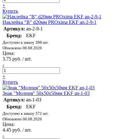
+
Купить
Наклейка "B" d20мм PROxima EKF an-2-9-1
Артикул:
an-2-9-1
Бренд:
EKF
Доступно к заказу 398 шт.
Обновлено 06.08.2026
Цена:
3.75 руб. / шт.
-
+
Купить
Знак "Молния" 50х50х50мм EKF an-1-03
Артикул:
an-1-03
Бренд:
EKF
Доступно к заказу 572 шт.
Обновлено 06.08.2026
Цена:
4.45 руб. / шт.
-