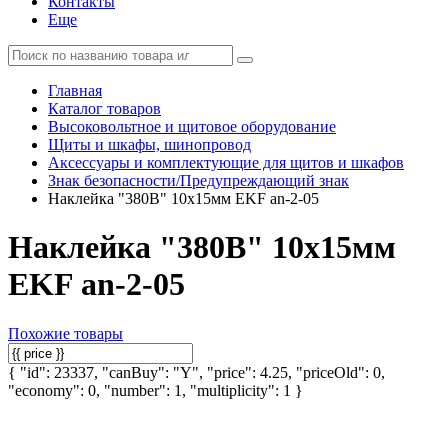
Контакты
Еще
Главная
Каталог товаров
Высоковольтное и щитовое оборудование
Щиты и шкафы, шинопровод
Аксессуары и комплектующие для щитов и шкафов
Знак безопасности/Предупреждающий знак
Наклейка "380В" 10х15мм EKF an-2-05
Наклейка "380В" 10х15мм
EKF an-2-05
Похожие товары
{ "id": 23337, "canBuy": "Y", "price": 4.25, "priceOld": 0,
"economy": 0, "number": 1, "multiplicity": 1 }