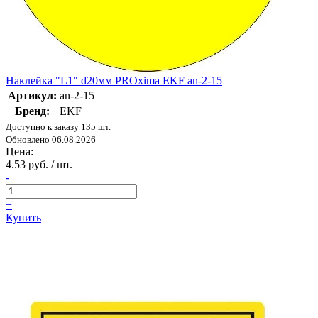
Наклейка "L1" d20мм PROxima EKF an-2-15
Артикул:
an-2-15
Бренд:
EKF
Доступно к заказу 135 шт.
Обновлено 06.08.2026
Цена:
4.53 руб. / шт.
-
+
Купить