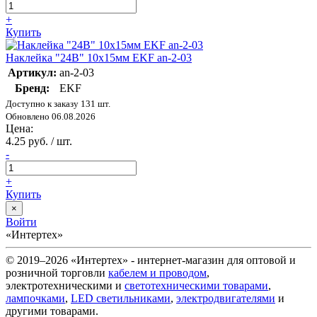
+
Купить
Наклейка "24В" 10х15мм EKF an-2-03
Артикул:
an-2-03
Бренд:
EKF
Доступно к заказу 131 шт.
Обновлено 06.08.2026
Цена:
4.25 руб. / шт.
-
+
Купить
×
Войти
«Интертех»
© 2019–2026 «Интертех» - интернет-магазин для оптовой и
розничной торговли
кабелем и проводом
,
электротехническими и
светотехническими товарами
,
лампочками
,
LED светильниками
,
электродвигателями
и
другими товарами.