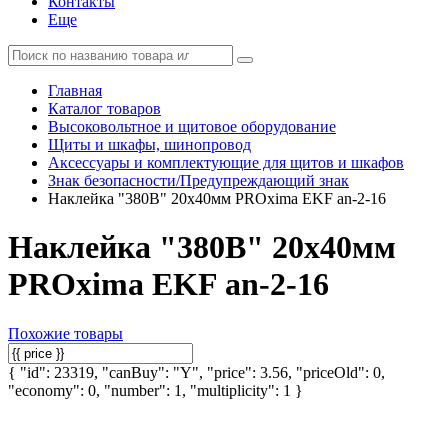
Контакты
Еще
Главная
Каталог товаров
Высоковольтное и щитовое оборудование
Щиты и шкафы, шинопровод
Аксессуары и комплектующие для щитов и шкафов
Знак безопасности/Предупреждающий знак
Наклейка "380В" 20х40мм PROxima EKF an-2-16
Наклейка "380В" 20х40мм
PROxima EKF an-2-16
Похожие товары
{ "id": 23319, "canBuy": "Y", "price": 3.56, "priceOld": 0,
"economy": 0, "number": 1, "multiplicity": 1 }