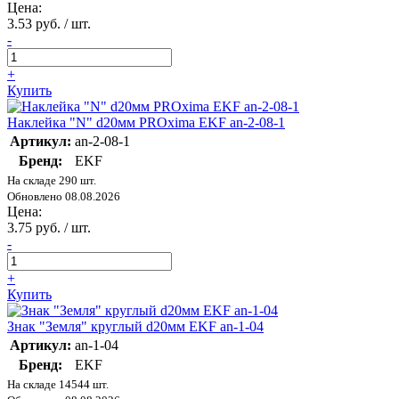
Цена:
3.53 руб. / шт.
-
+
Купить
Наклейка "N" d20мм PROxima EKF an-2-08-1
Артикул:
an-2-08-1
Бренд:
EKF
На складе 290 шт.
Обновлено 08.08.2026
Цена:
3.75 руб. / шт.
-
+
Купить
Знак "Земля" круглый d20мм EKF an-1-04
Артикул:
an-1-04
Бренд:
EKF
На складе 14544 шт.