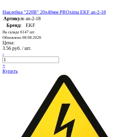
Наклейка "220В" 20х40мм PROxima EKF an-2-18
Артикул:
an-2-18
Бренд:
EKF
На складе 6147 шт.
Обновлено 08.08.2026
Цена:
3.56 руб. / шт.
-
+
Купить