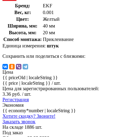
Бренд:
EKF
Вес, кг:
0.001
Цвет:
Желтый
Ширина, мм:
40 мм
Высота, мм:
20 мм
Способ монтажа:
Приклеивание
Единица измерения:
штук
Сохранить или поделиться с близкими:
Цена
{{ priceOld | localeString }}
{{ price | localeString }}
/ шт.
Цена для зарегистрированных пользователей:
3.36 руб. / шт.
Регистрация
Экономия
{{ economy*number | localeString }}
Хотите скидку? Звоните!
Заказать звонок
На складе 1886 шт.
Под заказ