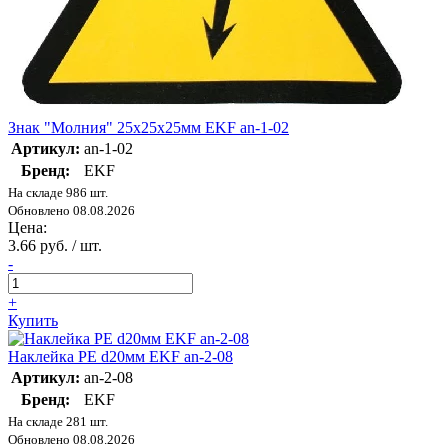
Знак "Молния" 25х25х25мм EKF an-1-02
Артикул:
an-1-02
Бренд:
EKF
На складе 986 шт.
Обновлено 08.08.2026
Цена:
3.66 руб. / шт.
-
+
Купить
Наклейка PE d20мм EKF an-2-08
Артикул:
an-2-08
Бренд:
EKF
На складе 281 шт.
Обновлено 08.08.2026