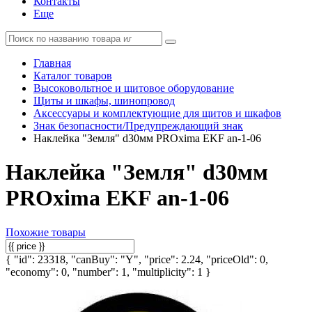
Контакты
Еще
Главная
Каталог товаров
Высоковольтное и щитовое оборудование
Щиты и шкафы, шинопровод
Аксессуары и комплектующие для щитов и шкафов
Знак безопасности/Предупреждающий знак
Наклейка "Земля" d30мм PROxima EKF an-1-06
Наклейка "Земля" d30мм
PROxima EKF an-1-06
Похожие товары
{ "id": 23318, "canBuy": "Y", "price": 2.24, "priceOld": 0,
"economy": 0, "number": 1, "multiplicity": 1 }