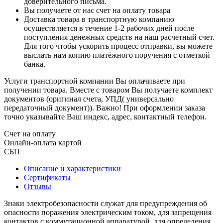
доверительного письма.
Вы получаете от нас счет на оплату товара
Доставка товара в транспортную компанию
осуществляется в течение 1-2 рабочих дней после
поступления денежных средств на наш расчетный счет.
Для того чтобы ускорить процесс отправки, вы можете
выслать нам копию платёжного поручения с отметкой
банка.
Услуги транспортной компании Вы оплачиваете при
получении товара. Вместе с товаром Вы получаете комплект
документов (оригинал счета, УПД( универсально
передаточный документ)). Важно! При оформлении заказа
точно указывайте Ваш индекс, адрес, контактный телефон.
Счет на оплату
Онлайн-оплата картой
СБП
Описание и характеристики
Сертификаты
Отзывы
Знаки электробезопасности служат для предупреждения об
опасности поражения электрическим током, для запрещения
контактов с коммутационной аппаратурой, для определения