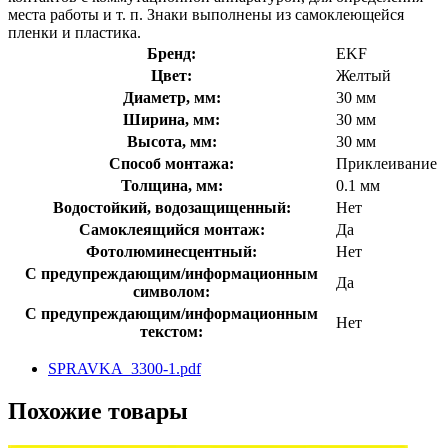
места работы и т. п. Знаки выполнены из самоклеющейся
пленки и пластика.
Бренд:
EKF
Цвет:
Желтый
Диаметр, мм:
30 мм
Ширина, мм:
30 мм
Высота, мм:
30 мм
Способ монтажа:
Приклеивание
Толщина, мм:
0.1 мм
Водостойкий, водозащищенный:
Нет
Самоклеящийся монтаж:
Да
Фотолюминесцентный:
Нет
С предупреждающим/информационным
Да
символом:
С предупреждающим/информационным
Нет
текстом:
SPRAVKA_3300-1.pdf
Похожие товары