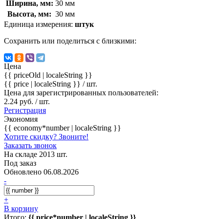
Ширина, мм:
30 мм
Высота, мм:
30 мм
Единица измерения:
штук
Сохранить или поделиться с близкими:
Цена
{{ priceOld | localeString }}
{{ price | localeString }}
/ шт.
Цена для зарегистрированных пользователей:
2.24 руб. / шт.
Регистрация
Экономия
{{ economy*number | localeString }}
Хотите скидку? Звоните!
Заказать звонок
На складе 2013 шт.
Под заказ
Обновлено 06.08.2026
-
+
В корзину
Итого:
{{ price*number | localeString }}