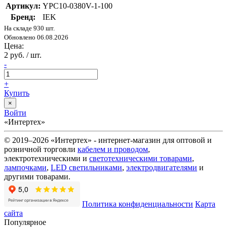
Артикул:
YPC10-0380V-1-100
Бренд:
IEK
На складе 930 шт.
Обновлено 06.08.2026
Цена:
2 руб. / шт.
-
+
Купить
×
Войти
«Интертех»
© 2019–2026 «Интертех» - интернет-магазин для оптовой и
розничной торговли
кабелем и проводом
,
электротехническими и
светотехническими товарами
,
лампочками
,
LED светильниками
,
электродвигателями
и
другими товарами.
Политика конфиденциальности
Карта
сайта
Популярное