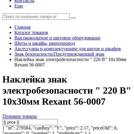
Контакты
Еще
Главная
Каталог товаров
Высоковольтное и щитовое оборудование
Щиты и шкафы, шинопровод
Аксессуары и комплектующие для щитов и шкафов
Знак безопасности/Предупреждающий знак
Наклейка знак электробезопасности " 220 В" 10х30мм
Rexant 56-0007
Наклейка знак
электробезопасности " 220 В"
10х30мм Rexant 56-0007
Похожие товары
{ "id": 279584, "canBuy": "Y", "price": 2.17, "priceOld": 0,
"economy": 0, "number": 1, "multiplicity": 1 }