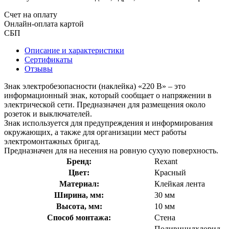
Счет на оплату
Онлайн-оплата картой
СБП
Описание и характеристики
Сертификаты
Отзывы
Знак электробезопасности (наклейка) «220 В» – это
информационный знак, который сообщает о напряжении в
электрической сети. Предназначен для размещения около
розеток и выключателей.
Знак используется для предупреждения и информирования
окружающих, а также для организации мест работы
электромонтажных бригад.
Предназначен для на несения на ровную сухую поверхность.
Бренд:
Rexant
Цвет:
Красный
Материал:
Клейкая лента
Ширина, мм:
30 мм
Высота, мм:
10 мм
Способ монтажа:
Стена
Поливинилхлорид