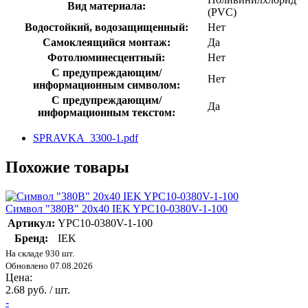
Вид материала:
(PVC)
Водостойкий, водозащищенный:
Нет
Самоклеящийся монтаж:
Да
Фотолюминесцентный:
Нет
С предупреждающим/
Нет
информационным символом:
С предупреждающим/
Да
информационным текстом:
SPRAVKA_3300-1.pdf
Похожие товары
Символ "380В" 20х40 IEK YPC10-0380V-1-100
Артикул:
YPC10-0380V-1-100
Бренд:
IEK
На складе 930 шт.
Обновлено 07.08.2026
Цена:
2.68 руб. / шт.
-