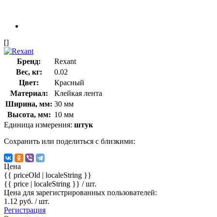
[]
Бренд:
Rexant
Вес, кг:
0.02
Цвет:
Красный
Материал:
Клейкая лента
Ширина, мм:
30 мм
Высота, мм:
10 мм
Единица измерения:
штук
Сохранить или поделиться с близкими:
Цена
{{ priceOld | localeString }}
{{ price | localeString }}
/ шт.
Цена для зарегистрированных пользователей:
1.12 руб. / шт.
Регистрация