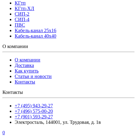
КГтп
КГтп-ХЛ
СИП-2
СИП-4
ПВС
Кабель-канал 25х16
Кабель-канал 40х40
О компании
О компании
Доставка
Как купить
Статьи и новости
Контакты
Контакты
+7 (495) 943-29-27
+7 (496) 575-00-20
+7 (901) 593-29-27
Электросталь, 144001, ул. Трудовая, д. 1в
0