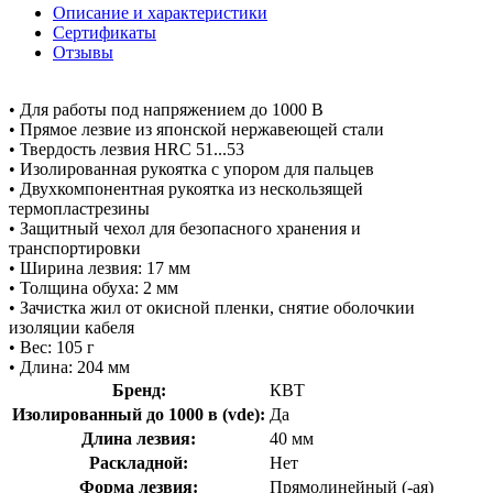
Описание и характеристики
Сертификаты
Отзывы
• Для работы под напряжением до 1000 В
• Прямое лезвие из японской нержавеющей стали
• Твердость лезвия HRC 51...53
• Изолированная рукоятка с упором для пальцев
• Двухкомпонентная рукоятка из нескользящей
термопластрезины
• Защитный чехол для безопасного хранения и
транспортировки
• Ширина лезвия: 17 мм
• Толщина обуха: 2 мм
• Зачистка жил от окисной пленки, снятие оболочкии
изоляции кабеля
• Вес: 105 г
• Длина: 204 мм
Бренд:
КВТ
Изолированный до 1000 в (vde):
Да
Длина лезвия:
40 мм
Раскладной:
Нет
Форма лезвия:
Прямолинейный (-ая)