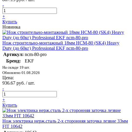
-
+
Купить
Новинка
Нож строительно-монтажный 18мм НСМ-80 (SK4) Heavy
Duty (до 60кг) Professional EKF ncm-80-pro
Артикул:
ncm-80-pro
Бренд:
EKF
На складе 19 шт.
Обновлено 01.08.2026
Цена:
936.67 руб. / шт.
-
+
Купить
Нож электрика нерж.сталь 2-х сторонняя заточка лезвие 33мм
FIT 10642