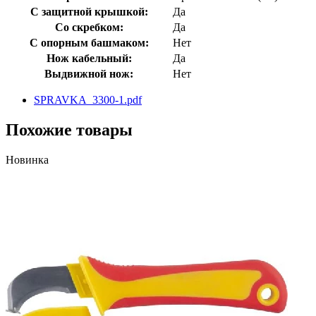
С защитной крышкой:
Да
Со скребком:
Да
С опорным башмаком:
Нет
Нож кабельный:
Да
Выдвижной нож:
Нет
SPRAVKA_3300-1.pdf
Похожие товары
Новинка