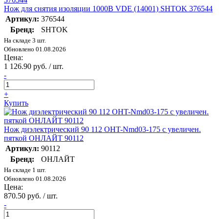
Нож для снятия изоляции 1000В VDE (14001) SHTOK 376544
Артикул:
376544
Бренд:
SHTOK
На складе 3 шт.
Обновлено 01.08.2026
Цена:
1 126.90 руб. / шт.
-
+
Купить
Нож диэлектрический 90 112 OHT-Nmd03-175 с увеличен.
пяткой ОНЛАЙТ 90112
Артикул:
90112
Бренд:
ОНЛАЙТ
На складе 1 шт.
Обновлено 01.08.2026
Цена:
870.50 руб. / шт.
-