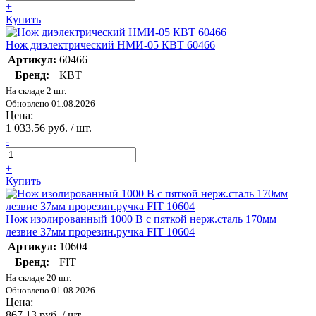
+
Купить
Нож диэлектрический НМИ-05 КВТ 60466
Артикул:
60466
Бренд:
КВТ
На складе 2 шт.
Обновлено 01.08.2026
Цена:
1 033.56 руб. / шт.
-
+
Купить
Нож изолированный 1000 В с пяткой нерж.сталь 170мм
лезвие 37мм прорезин.ручка FIT 10604
Артикул:
10604
Бренд:
FIT
На складе 20 шт.
Обновлено 01.08.2026
Цена:
867.13 руб. / шт.