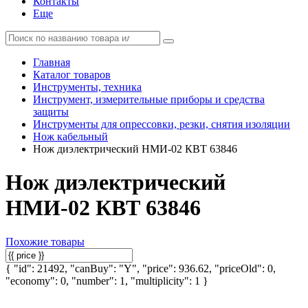
Контакты
Еще
Главная
Каталог товаров
Инструменты, техника
Инструмент, измерительные приборы и средства
защиты
Инструменты для опрессовки, резки, снятия изоляции
Нож кабельный
Нож диэлектрический НМИ-02 КВТ 63846
Нож диэлектрический
НМИ-02 КВТ 63846
Похожие товары
{ "id": 21492, "canBuy": "Y", "price": 936.62, "priceOld": 0,
"economy": 0, "number": 1, "multiplicity": 1 }