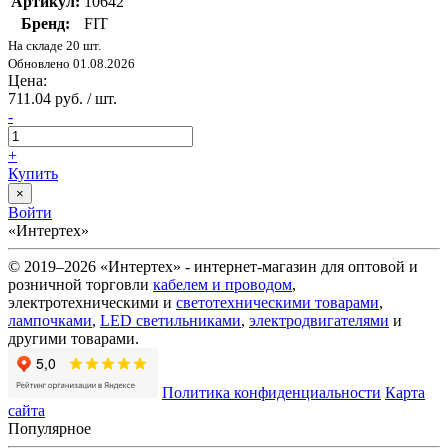
Артикул:
10642
Бренд:
FIT
На складе 20 шт.
Обновлено 01.08.2026
Цена:
711.04 руб. / шт.
-
+
Купить
×
Войти
«Интертех»
© 2019–2026 «Интертех» - интернет-магазин для оптовой и
розничной торговли
кабелем и проводом
,
электротехническими и
светотехническими товарами
,
лампочками
,
LED светильниками
,
электродвигателями
и
другими товарами.
Политика конфиденциальности
Карта
сайта
Популярное