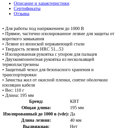
Описание и характеристики
Сертификаты
Отзывы
• Для работы под напряжением до 1000 В
• Прямое, частично изолированное лезвие для защиты от
короткого замыкания
• Лезвие из японской нержавеющей стали
• Твердость лезвия HRC 51...53
• Изолированная рукоятка с упором для пальцев
• Двухкомпонентная рукоятка из нескользящей
термопластрезины
• Защитный чехол для безопасного хранения и
транспортировки
• Зачистка жил от окисной пленки, снятие оболочкии
изоляции кабеля
• Вес: 110 г
• Длина: 195 мм
Бренд:
КВТ
Общая длина:
195 мм
Изолированный до 1000 в (vde):
Да
Длина лезвия:
40 мм
Выдвижная:
Нет