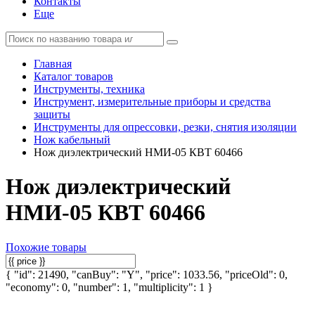
Контакты
Еще
Главная
Каталог товаров
Инструменты, техника
Инструмент, измерительные приборы и средства
защиты
Инструменты для опрессовки, резки, снятия изоляции
Нож кабельный
Нож диэлектрический НМИ-05 КВТ 60466
Нож диэлектрический
НМИ-05 КВТ 60466
Похожие товары
{ "id": 21490, "canBuy": "Y", "price": 1033.56, "priceOld": 0,
"economy": 0, "number": 1, "multiplicity": 1 }