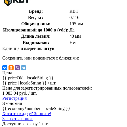
Бренд:
КВТ
Вес, кг:
0.116
Общая длина:
195 мм
Изолированный до 1000 в (vde):
Да
Длина лезвия:
40 мм
Выдвижная:
Нет
Единица измерения:
штук
Сохранить или поделиться с близкими:
Цена
{{ priceOld | localeString }}
{{ price | localeString }}
/ шт.
Цена для зарегистрированных пользователей:
1 083.04 руб. / шт.
Регистрация
Экономия
{{ economy*number | localeString }}
Хотите скидку? Звоните!
Заказать звонок
Доступно к заказу 1 шт.