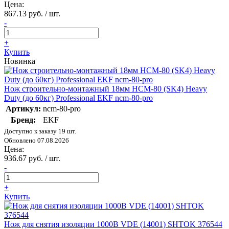
Цена:
867.13 руб. / шт.
-
+
Купить
Новинка
Нож строительно-монтажный 18мм НСМ-80 (SK4) Heavy
Duty (до 60кг) Professional EKF ncm-80-pro
Артикул:
ncm-80-pro
Бренд:
EKF
Доступно к заказу 19 шт.
Обновлено 07.08.2026
Цена:
936.67 руб. / шт.
-
+
Купить
Нож для снятия изоляции 1000В VDE (14001) SHTOK 376544