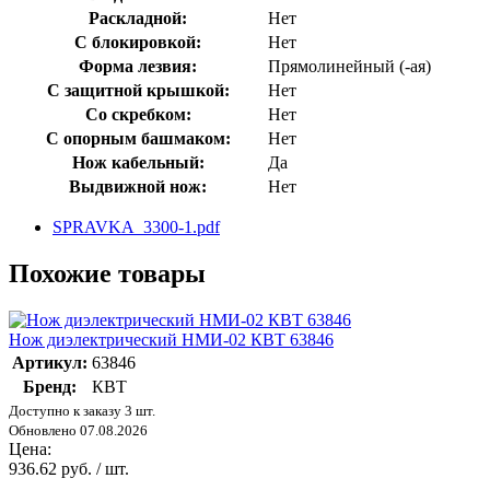
Раскладной:
Нет
С блокировкой:
Нет
Форма лезвия:
Прямолинейный (-ая)
С защитной крышкой:
Нет
Со скребком:
Нет
С опорным башмаком:
Нет
Нож кабельный:
Да
Выдвижной нож:
Нет
SPRAVKA_3300-1.pdf
Похожие товары
Нож диэлектрический НМИ-02 КВТ 63846
Артикул:
63846
Бренд:
КВТ
Доступно к заказу 3 шт.
Обновлено 07.08.2026
Цена:
936.62 руб. / шт.
-