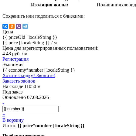
Изоляция жилы:
Поливинилхлорид
Сохранить или поделиться с близкими:
Цена
{{ priceOld | localeString }}
{{ price | localeString }}
/ м
Цена для зарегистрированных пользователей:
4.48 руб. / м
Регистрация
Экономия
{{ economy*number | localeString }}
Хотите скидку? Звоните!
Заказать звонок
На складе 11050 м
Под заказ
Обновлено 07.08.2026
-
+
В корзину
Итого:
{{ price*number | localeString }}
Подборки товаров: