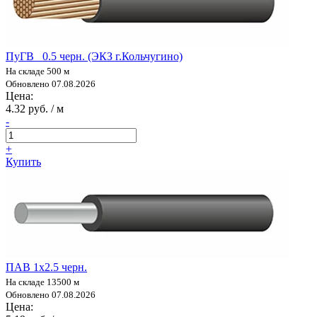
ПуГВ 0.5 черн. (ЭКЗ г.Кольчугино)
На складе 500 м
Обновлено 07.08.2026
Цена:
4.32 руб. / м
-
+
Купить
ПАВ 1х2.5 черн.
На складе 13500 м
Обновлено 07.08.2026
Цена: