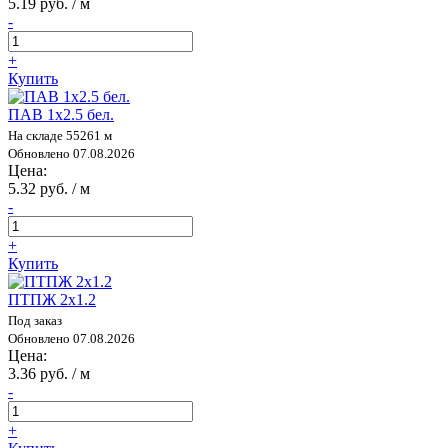
5.19 руб. / м
-
+
Купить
ПАВ 1х2.5 бел.
На складе 55261 м
Обновлено 07.08.2026
Цена:
5.32 руб. / м
-
+
Купить
ПТПЖ 2х1.2
Под заказ
Обновлено 07.08.2026
Цена:
3.36 руб. / м
-
+