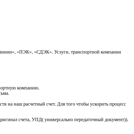
 линии», «ПЭК», «СДЭК». Услуги, транспортной компании
портную компанию.
сьма.
тв на наш расчетный счет. Для того чтобы ускорить процесс
оригинал счета, УПД( универсально передаточный документ)).