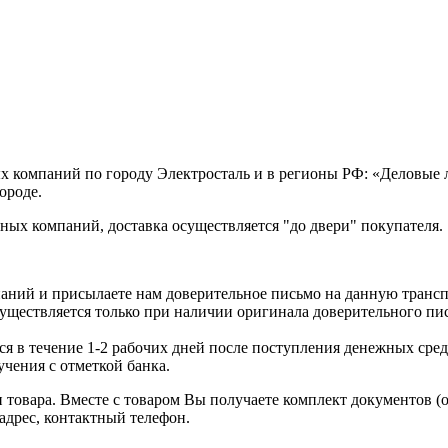
х компаний по городу Электросталь и в регионы РФ: «Деловые
ороде.
ых компаний, доставка осуществляется "до двери" покупателя.
аний и присылаете нам доверительное письмо на данную транс
уществляется только при наличии оригинала доверительного пи
я в течение 1-2 рабочих дней после поступления денежных средс
чения с отметкой банка.
товара. Вместе с товаром Вы получаете комплект документов (
адрес, контактный телефон.