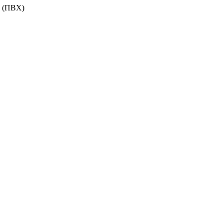
 (ПВХ)