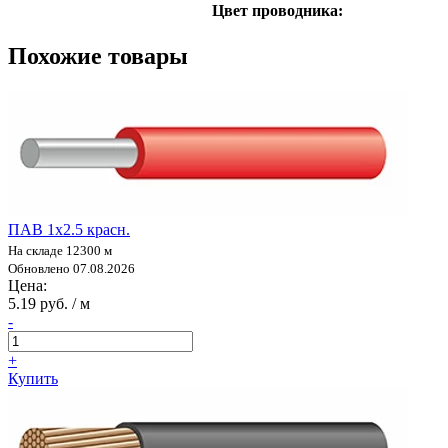
Цвет проводника:
Похожие товары
ПАВ 1х2.5 красн.
На складе 12300 м
Обновлено 07.08.2026
Цена:
5.19 руб. / м
-
+
Купить