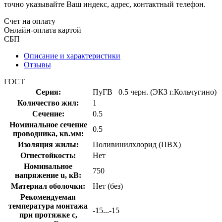
точно указывайте Ваш индекс, адрес, контактный телефон.
Счет на оплату
Онлайн-оплата картой
СБП
Описание и характеристики
Отзывы
ГОСТ
Серия:
ПуГВ 0.5 черн. (ЭКЗ г.Кольчугино)
Количество жил:
1
Сечение:
0.5
Номинальное сечение
0.5
проводника, кв.мм:
Изоляция жилы:
Поливинилхлорид (ПВХ)
Огнестойкость:
Нет
Номинальное
750
напряжение u, кВ:
Материал оболочки:
Нет (без)
Рекомендуемая
температура монтажа
-15...-15
при протяжке с,