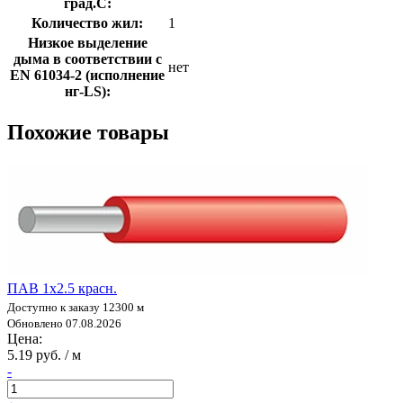
град.C:
Количество жил:
1
Низкое выделение
дыма в соответствии с
нет
EN 61034-2 (исполнение
нг-LS):
Похожие товары
ПАВ 1х2.5 красн.
Доступно к заказу 12300 м
Обновлено 07.08.2026
Цена:
5.19 руб. / м
-