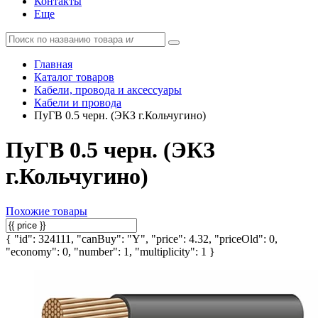
Контакты
Еще
Главная
Каталог товаров
Кабели, провода и аксессуары
Кабели и провода
ПуГВ 0.5 черн. (ЭКЗ г.Кольчугино)
ПуГВ 0.5 черн. (ЭКЗ
г.Кольчугино)
Похожие товары
{ "id": 324111, "canBuy": "Y", "price": 4.32, "priceOld": 0,
"economy": 0, "number": 1, "multiplicity": 1 }