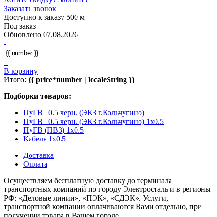
Заказать звонок
Доступно к заказу 500 м
Под заказ
Обновлено 07.08.2026
-
+
В корзину
Итого:
{{ price*number | localeString }}
Подборки товаров:
ПуГВ 0.5 черн. (ЭКЗ г.Кольчугино)
ПуГВ 0.5 черн. (ЭКЗ г.Кольчугино) 1x0.5
ПуГВ (ПВ3) 1x0.5
Кабель 1x0.5
Доставка
Оплата
Осуществляем бесплатную доставку до терминала
транспортных компаний по городу Электросталь и в регионы
РФ: «Деловые линии», «ПЭК», «СДЭК». Услуги,
транспортной компании оплачиваются Вами отдельно, при
получении товара в Вашем городе.