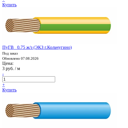
Купить
ПуГВ 0.75 ж/з (ЭКЗ г.Кольчугино)
Под заказ
Обновлено 07.08.2026
Цена:
3 руб. / м
-
+
Купить