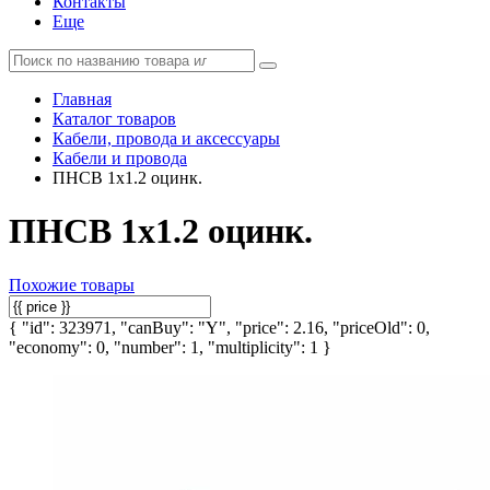
Контакты
Еще
Главная
Каталог товаров
Кабели, провода и аксессуары
Кабели и провода
ПНСВ 1х1.2 оцинк.
ПНСВ 1х1.2 оцинк.
Похожие товары
{ "id": 323971, "canBuy": "Y", "price": 2.16, "priceOld": 0,
"economy": 0, "number": 1, "multiplicity": 1 }