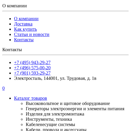
О компании
О компании
Доставка
Как купить
Статьи и новости
Контакты
Контакты
+7 (495) 943-29-27
+7 (496) 575-00-20
+7 (901) 593-29-27
Электросталь, 144001, ул. Трудовая, д. 1в
0
Каталог товаров
Высоковольтное и щитовое оборудование
Генераторы электроэнергии и элементы питания
Изделия для электромонтажа
Инструменты, техника
Кабеленесущие системы
Кабели, провода и аксессуары