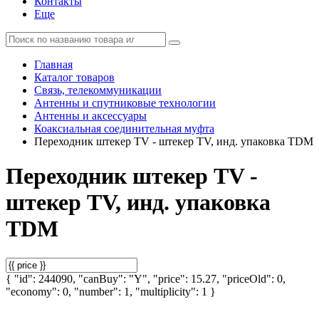
Контакты
Еще
Главная
Каталог товаров
Связь, телекоммуникации
Антенны и спутниковые технологии
Антенны и аксессуары
Коаксиальная соединительная муфта
Переходник штекер TV - штекер TV, инд. упаковка TDM
Переходник штекер TV -
штекер TV, инд. упаковка
TDM
{ "id": 244090, "canBuy": "Y", "price": 15.27, "priceOld": 0,
"economy": 0, "number": 1, "multiplicity": 1 }