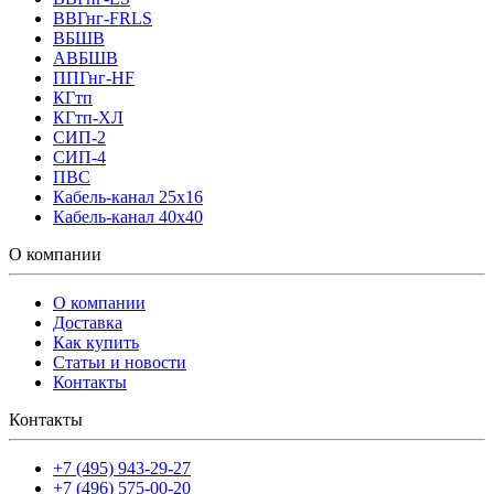
ВВГнг-FRLS
ВБШВ
АВБШВ
ППГнг-HF
КГтп
КГтп-ХЛ
СИП-2
СИП-4
ПВС
Кабель-канал 25х16
Кабель-канал 40х40
О компании
О компании
Доставка
Как купить
Статьи и новости
Контакты
Контакты
+7 (495) 943-29-27
+7 (496) 575-00-20