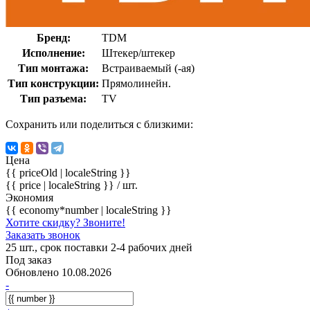
Бренд:
TDM
Исполнение:
Штекер/штекер
Тип монтажа:
Встраиваемый (-ая)
Тип конструкции:
Прямолинейн.
Тип разъема:
TV
Сохранить или поделиться с близкими:
Цена
{{ priceOld | localeString }}
{{ price | localeString }}
/ шт.
Экономия
{{ economy*number | localeString }}
Хотите скидку? Звоните!
Заказать звонок
25 шт., срок поставки 2-4 рабочих дней
Под заказ
Обновлено 10.08.2026
-