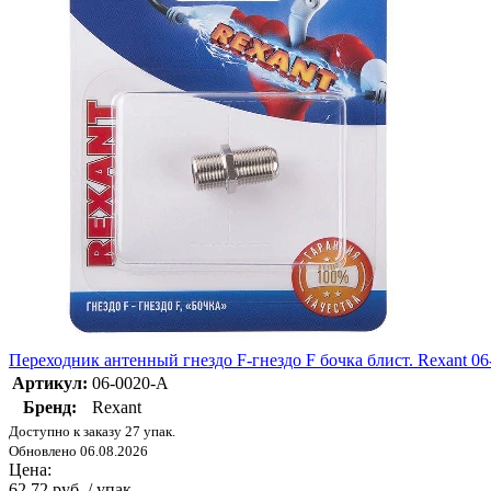
Переходник антенный гнездо F-гнездо F бочка блист. Rexant 0
Артикул:
06-0020-A
Бренд:
Rexant
Доступно к заказу 27 упак.
Обновлено 06.08.2026
Цена:
62.72 руб. / упак.