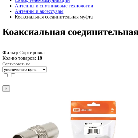
Связь, телекоммуникации
Антенны и спутниковые технологии
Антенны и аксессуары
Коаксиальная соединительная муфта
Коаксиальная соединительна
Фильтр
Сортировка
Кол-во товаров:
19
Сортировать по
×