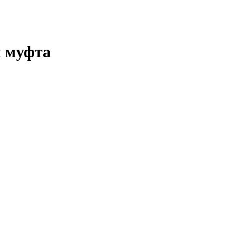
я муфта