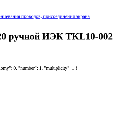
онцевания проводов, присоединения экрана
20 ручной ИЭК TKL10-002
omy": 0, "number": 1, "multiplicity": 1 }