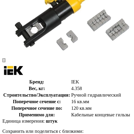
[]
Бренд:
IEK
Вес, кг:
4.358
Строительство/Эксплуатация:
Ручной гидравлический
Поперечное сечение с:
16 кв.мм
Поперечное сечение по:
120 кв.мм
Применимо для:
Кабельные концевые гильзы
Единица измерения:
штук
Сохранить или поделиться с близкими: