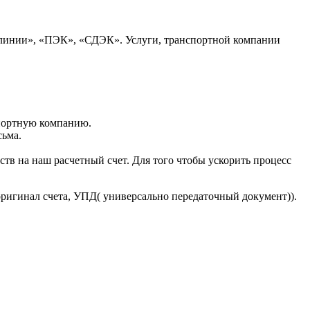
 линии», «ПЭК», «СДЭК». Услуги, транспортной компании
портную компанию.
сьма.
тв на наш расчетный счет. Для того чтобы ускорить процесс
оригинал счета, УПД( универсально передаточный документ)).