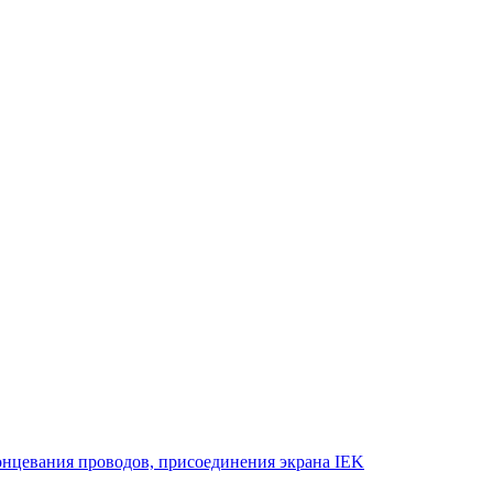
онцевания проводов, присоединения экрана IEK