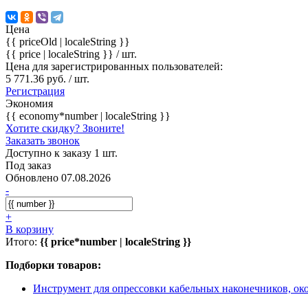
Цена
{{ priceOld | localeString }}
{{ price | localeString }}
/ шт.
Цена для зарегистрированных пользователей:
5 771.36 руб. / шт.
Регистрация
Экономия
{{ economy*number | localeString }}
Хотите скидку? Звоните!
Заказать звонок
Доступно к заказу 1 шт.
Под заказ
Обновлено 07.08.2026
-
+
В корзину
Итого:
{{ price*number | localeString }}
Подборки товаров:
Инструмент для опрессовки кабельных наконечников, ок