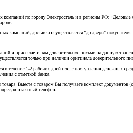
х компаний по городу Электросталь и в регионы РФ: «Деловые
ороде.
ых компаний, доставка осуществляется "до двери" покупателя.
аний и присылаете нам доверительное письмо на данную транс
уществляется только при наличии оригинала доверительного пи
я в течение 1-2 рабочих дней после поступления денежных средс
чения с отметкой банка.
товара. Вместе с товаром Вы получаете комплект документов (
адрес, контактный телефон.