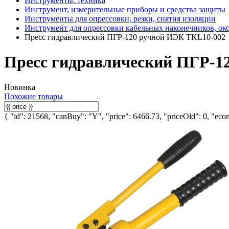
Инструменты, техника
Инструмент, измерительные приборы и средства защиты
Инструменты для опрессовки, резки, снятия изоляции
Инструмент для опрессовки кабельных наконечников, ок
Пресс гидравлический ПГР-120 ручной ИЭК TKL10-002
Пресс гидравлический ПГР-1
Новинка
Похожие товары
{ "id": 21568, "canBuy": "Y", "price": 6466.73, "priceOld": 0, "econ