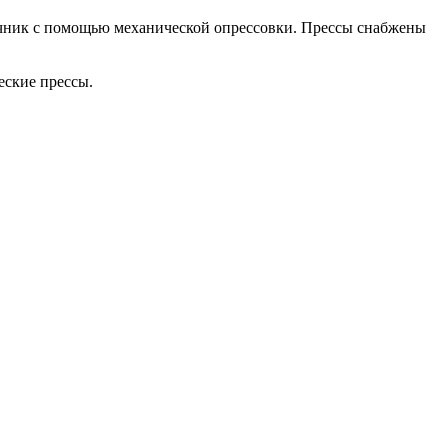
нечник с помощью механической опрессовки. Прессы снабжены
еские прессы.