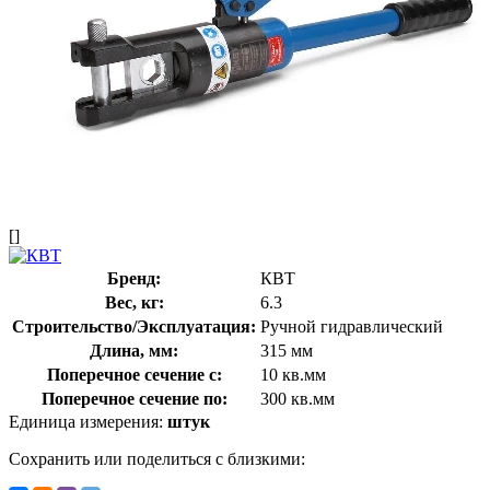
[]
Бренд:
КВТ
Вес, кг:
6.3
Строительство/Эксплуатация:
Ручной гидравлический
Длина, мм:
315 мм
Поперечное сечение с:
10 кв.мм
Поперечное сечение по:
300 кв.мм
Единица измерения:
штук
Сохранить или поделиться с близкими: