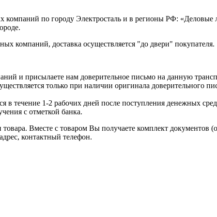
х компаний по городу Электросталь и в регионы РФ: «Деловые
ороде.
ых компаний, доставка осуществляется "до двери" покупателя.
аний и присылаете нам доверительное письмо на данную транс
уществляется только при наличии оригинала доверительного пи
я в течение 1-2 рабочих дней после поступления денежных средс
чения с отметкой банка.
товара. Вместе с товаром Вы получаете комплект документов (
адрес, контактный телефон.