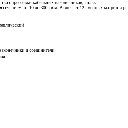
тво опрессовки кабельных наконечников, гильз.
я сечением от 10 до 300 кв.м. Включает 12 сменных матриц и р
равлический
наконечники и соединители
ная