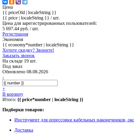
Цена
{{ priceOld | localeString }}
{{ price | localeString }}
/ шт.
Цена для зарегистрированных пользователей:
5 697.44 руб. / шт.
Регистрация
Экономия
{{ economy*number | localeString }}
Хотите скидку? Звоните!
Заказать звонок
На складе 19 шт.
Под заказ
Обновлено 08.08.2026
-
+
В корзину
Итого:
{{ price*number | localeString }}
Подборки товаров:
Инструмент для опрессовки кабельных наконечников, ок
Доставка