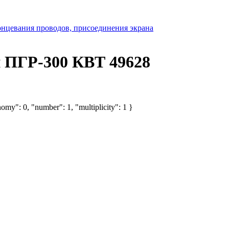
онцевания проводов, присоединения экрана
й ПГР-300 КВТ 49628
omy": 0, "number": 1, "multiplicity": 1 }