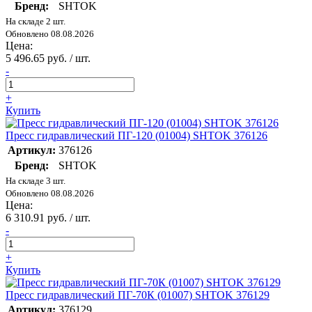
Бренд:
SHTOK
На складе 2 шт.
Обновлено 08.08.2026
Цена:
5 496.65 руб. / шт.
-
+
Купить
Пресс гидравлический ПГ-120 (01004) SHTOK 376126
Артикул:
376126
Бренд:
SHTOK
На складе 3 шт.
Обновлено 08.08.2026
Цена:
6 310.91 руб. / шт.
-
+
Купить
Пресс гидравлический ПГ-70К (01007) SHTOK 376129
Артикул:
376129