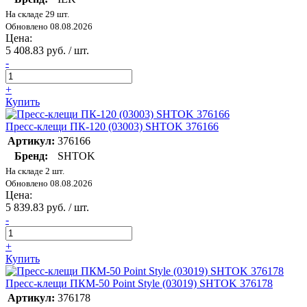
На складе 29 шт.
Обновлено 08.08.2026
Цена:
5 408.83 руб. / шт.
-
+
Купить
Пресс-клещи ПК-120 (03003) SHTOK 376166
Артикул:
376166
Бренд:
SHTOK
На складе 2 шт.
Обновлено 08.08.2026
Цена:
5 839.83 руб. / шт.
-
+
Купить
Пресс-клещи ПКМ-50 Point Style (03019) SHTOK 376178
Артикул:
376178