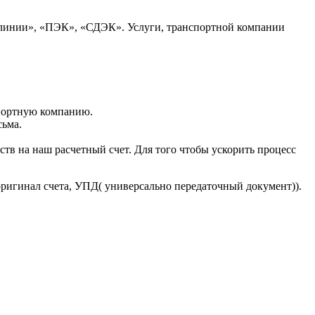
 линии», «ПЭК», «СДЭК». Услуги, транспортной компании
портную компанию.
сьма.
тв на наш расчетный счет. Для того чтобы ускорить процесс
оригинал счета, УПД( универсально передаточный документ)).