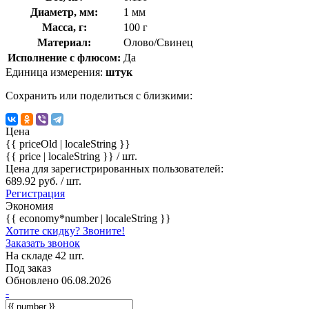
Диаметр, мм:
1 мм
Масса, г:
100 г
Материал:
Олово/Свинец
Исполнение с флюсом:
Да
Единица измерения:
штук
Сохранить или поделиться с близкими:
Цена
{{ priceOld | localeString }}
{{ price | localeString }}
/ шт.
Цена для зарегистрированных пользователей:
689.92 руб. / шт.
Регистрация
Экономия
{{ economy*number | localeString }}
Хотите скидку? Звоните!
Заказать звонок
На складе 42 шт.
Под заказ
Обновлено 06.08.2026
-