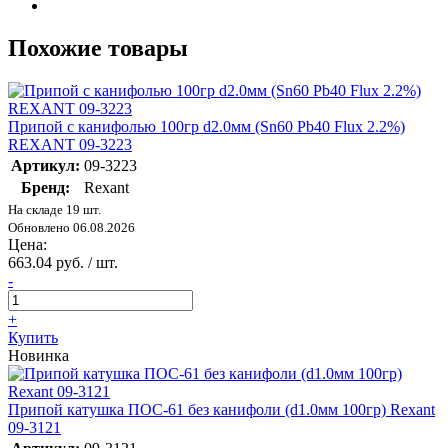
Похожие товары
Припой с канифолью 100гр d2.0мм (Sn60 Pb40 Flux 2.2%)
REXANT 09-3223
Артикул:
09-3223
Бренд:
Rexant
На складе 19 шт.
Обновлено 06.08.2026
Цена:
663.04 руб. / шт.
-
+
Купить
Новинка
Припой катушка ПОС-61 без канифоли (d1.0мм 100гр) Rexant
09-3121