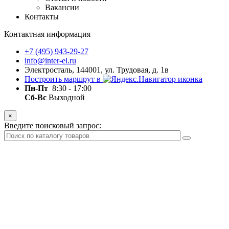
Вакансии
Контакты
Контактная информация
+7 (495) 943-29-27
info@inter-el.ru
Электросталь, 144001, ул. Трудовая, д. 1в
Построить маршрут в
Пн-Пт
8:30 - 17:00
Сб-Вс
Выходной
×
Введите поисковый запрос: