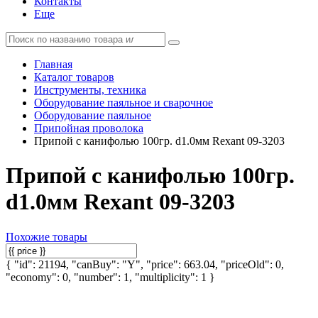
Контакты
Еще
Главная
Каталог товаров
Инструменты, техника
Оборудование паяльное и сварочное
Оборудование паяльное
Припойная проволока
Припой с канифолью 100гр. d1.0мм Rexant 09-3203
Припой с канифолью 100гр.
d1.0мм Rexant 09-3203
Похожие товары
{ "id": 21194, "canBuy": "Y", "price": 663.04, "priceOld": 0,
"economy": 0, "number": 1, "multiplicity": 1 }