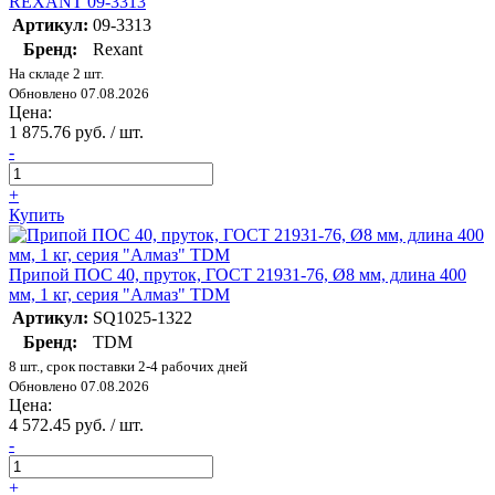
REXANT 09-3313
Артикул:
09-3313
Бренд:
Rexant
На складе 2 шт.
Обновлено 07.08.2026
Цена:
1 875.76 руб. / шт.
-
+
Купить
Припой ПОС 40, пруток, ГОСТ 21931-76, Ø8 мм, длина 400
мм, 1 кг, серия "Алмаз" TDM
Артикул:
SQ1025-1322
Бренд:
TDM
8 шт., срок поставки 2-4 рабочих дней
Обновлено 07.08.2026
Цена:
4 572.45 руб. / шт.
-
+