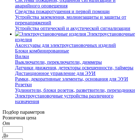
Системы пожарной, охранной сигнализации и
аварийного оповещения
Средства пожаротушения и первой помощи
Устройства заземления, молниезащиты и защиты от
перенапряжений
Устройства оптической и акустической сигнализации
Электроустановочные
изделия
Аксессуары для электроустановочных изделий
Блоки комбинированные
Вилки
Выключатели, переключатели, диммеры
Датчики движения, детекторы освещенности, таймеры
Дистанционное управление для ЭУИ
Рамки, декоративные элементы, основания для ЭУИ
Розетки
Удлинители, блоки розеток, разветвители, переходники
Электроустановочные устройства различного
назначения
Подбор параметров
Розничная цена
От
До