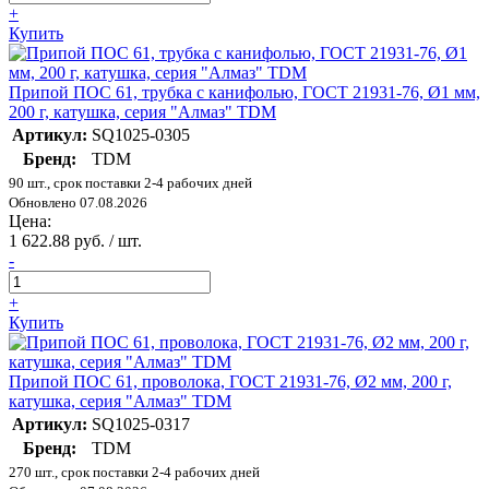
+
Купить
Припой ПОС 61, трубка с канифолью, ГОСТ 21931-76, Ø1 мм,
200 г, катушка, серия "Алмаз" TDM
Артикул:
SQ1025-0305
Бренд:
TDM
90 шт., срок поставки 2-4 рабочих дней
Обновлено 07.08.2026
Цена:
1 622.88 руб. / шт.
-
+
Купить
Припой ПОС 61, проволока, ГОСТ 21931-76, Ø2 мм, 200 г,
катушка, серия "Алмаз" TDM
Артикул:
SQ1025-0317
Бренд:
TDM
270 шт., срок поставки 2-4 рабочих дней