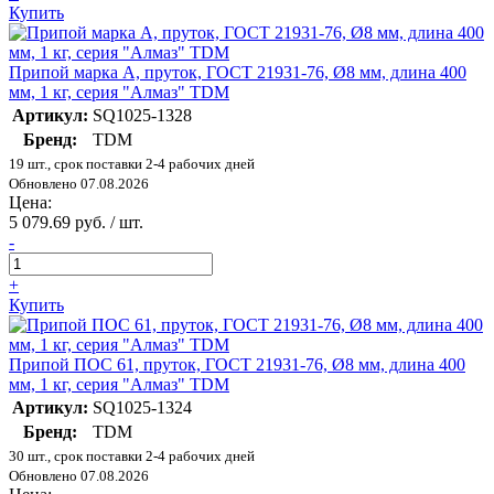
Купить
Припой марка А, пруток, ГОСТ 21931-76, Ø8 мм, длина 400
мм, 1 кг, серия "Алмаз" TDM
Артикул:
SQ1025-1328
Бренд:
TDM
19 шт., срок поставки 2-4 рабочих дней
Обновлено 07.08.2026
Цена:
5 079.69 руб. / шт.
-
+
Купить
Припой ПОС 61, пруток, ГОСТ 21931-76, Ø8 мм, длина 400
мм, 1 кг, серия "Алмаз" TDM
Артикул:
SQ1025-1324
Бренд:
TDM
30 шт., срок поставки 2-4 рабочих дней
Обновлено 07.08.2026