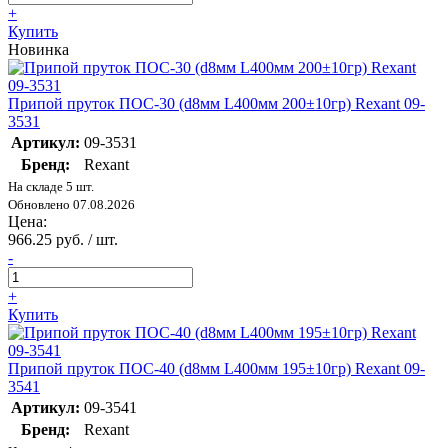
+
Купить
Новинка
Припой пруток ПОС-30 (d8мм L400мм 200±10гр) Rexant 09-
3531
Артикул:
09-3531
Бренд:
Rexant
На складе 5 шт.
Обновлено 07.08.2026
Цена:
966.25 руб. / шт.
-
+
Купить
Припой пруток ПОС-40 (d8мм L400мм 195±10гр) Rexant 09-
3541
Артикул:
09-3541
Бренд:
Rexant