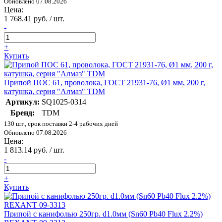
Обновлено 07.08.2026
Цена:
1 768.41 руб. / шт.
-
+
Купить
Припой ПОС 61, проволока, ГОСТ 21931-76, Ø1 мм, 200 г,
катушка, серия "Алмаз" TDM
Артикул:
SQ1025-0314
Бренд:
TDM
130 шт., срок поставки 2-4 рабочих дней
Обновлено 07.08.2026
Цена:
1 813.14 руб. / шт.
-
+
Купить
Припой с канифолью 250гр. d1.0мм (Sn60 Pb40 Flux 2.2%)