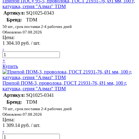
Припой ПОСу 95-5, проволока, ГОСТ 21931-76, Ø1 мм, 100 г,
катушка, серия "Алмаз" TDM
Артикул:
SQ1025-0343
Бренд:
TDM
50 шт., срок поставки 2-4 рабочих дней
Обновлено 07.08.2026
Цена:
1 304.10 руб. / шт.
-
+
Купить
Припой ПОМ-3, проволока, ГОСТ 21931-76, Ø1 мм, 100 г,
катушка, серия "Алмаз" TDM
Артикул:
SQ1025-0341
Бренд:
TDM
70 шт., срок поставки 2-4 рабочих дней
Обновлено 07.08.2026
Цена:
1 309.14 руб. / шт.
-