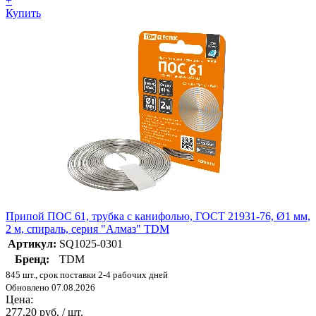
+
Купить
Припой ПОС 61, трубка с канифолью, ГОСТ 21931-76, Ø1 мм,
2 м, спираль, серия "Алмаз" TDM
Артикул:
SQ1025-0301
Бренд:
TDM
845 шт., срок поставки 2-4 рабочих дней
Обновлено 07.08.2026
Цена:
277.20 руб. / шт.