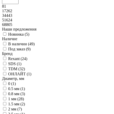
81
17262
34443
51624
68805
Наши предложения
Новинка (
5
)
Наличие
В наличии (
49
)
Под заказ (
9
)
Бренд
Rexant (
24
)
SDS (
1
)
TDM (
32
)
ОНЛАЙТ (
1
)
Диаметр, мм
0 (
1
)
0.5 мм (
1
)
0.8 мм (
3
)
1 мм (
28
)
1.5 мм (
2
)
2 мм (
7
)