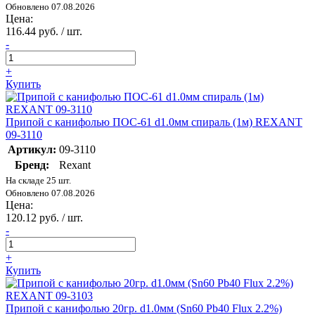
Обновлено 07.08.2026
Цена:
116.44 руб. / шт.
-
+
Купить
Припой с канифолью ПОС-61 d1.0мм спираль (1м) REXANT
09-3110
Артикул:
09-3110
Бренд:
Rexant
На складе 25 шт.
Обновлено 07.08.2026
Цена:
120.12 руб. / шт.
-
+
Купить
Припой с канифолью 20гр. d1.0мм (Sn60 Pb40 Flux 2.2%)