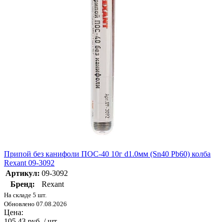
Припой без канифоли ПОС-40 10г d1.0мм (Sn40 Pb60) колба
Rexant 09-3092
Артикул:
09-3092
Бренд:
Rexant
На складе 5 шт.
Обновлено 07.08.2026
Цена:
105.43 руб. / шт.