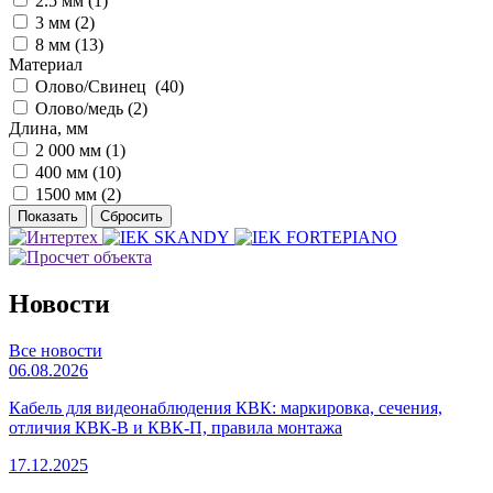
2.5 мм (
1
)
3 мм (
2
)
8 мм (
13
)
Материал
Олово/Свинец (
40
)
Олово/медь (
2
)
Длина, мм
2 000 мм (
1
)
400 мм (
10
)
1500 мм (
2
)
Новости
Все новости
06.08.2026
Кабель для видеонаблюдения КВК: маркировка, сечения,
отличия КВК-В и КВК-П, правила монтажа
17.12.2025