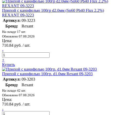
Припой с канифолью 100гр d2.0мм (Sn60 Pb40 Flux 2.2%)
REXANT 09-3223
Артикул:
09-3223
Бренд:
Rexant
На складе 17 шт.
Обновлено 07.08.2026
Цена:
710.84 руб. / шт.
-
+
Купить
Припой с канифолью 100гр. d1.0мм Rexant 09-3203
Артикул:
09-3203
Бренд:
Rexant
На складе 42 шт.
Обновлено 07.08.2026
Цена:
710.84 руб. / шт.
-