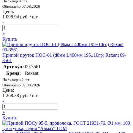
На складе 4 шт.
Обновлено 07.08.2026
Цена:
1 098.94 руб. / шт.
-
+
Купить
Припой пруток ПОС-61 (d8мм L400мм 195±10гр) Rexant 09-
3561
Артикул:
09-3561
Бренд:
Rexant
На складе 42 шт.
Обновлено 07.08.2026
Цена:
1 268.38 руб. / шт.
-
+
Купить