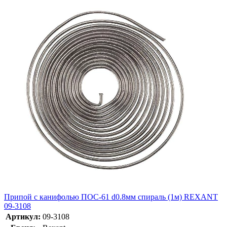
Припой с канифолью ПОС-61 d0.8мм спираль (1м) REXANT
09-3108
Артикул:
09-3108