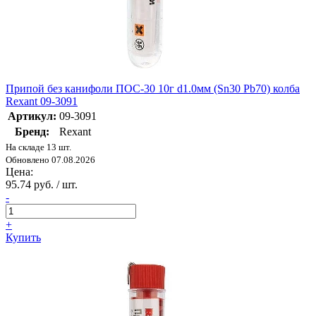
Припой без канифоли ПОС-30 10г d1.0мм (Sn30 Pb70) колба
Rexant 09-3091
Артикул:
09-3091
Бренд:
Rexant
На складе 13 шт.
Обновлено 07.08.2026
Цена:
95.74 руб. / шт.
-
+
Купить