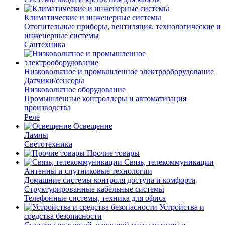
Климатические и инженерные системы
Отопительные приборы, вентиляция, технологические и
инженерные системы
Сантехника
Низковольтное и промышленное электрооборудование
Датчики/сенсоры
Низковольтное оборудование
Промышленные контроллеры и автоматизация
производства
Реле
Освещение
Лампы
Светотехника
Прочие товары
Связь, телекоммуникации
Антенны и спутниковые технологии
Домашние системы контроля доступа и комфорта
Структурированные кабельные системы
Телефонные системы, техника для офиса
Устройства и
средства безопасности