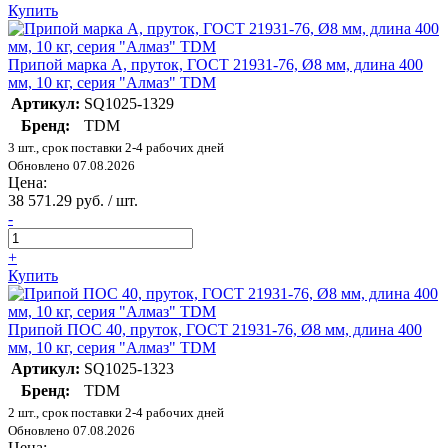
Купить
Припой марка А, пруток, ГОСТ 21931-76, Ø8 мм, длина 400
мм, 10 кг, серия "Алмаз" TDM
Артикул:
SQ1025-1329
Бренд:
TDM
3 шт., срок поставки 2-4 рабочих дней
Обновлено 07.08.2026
Цена:
38 571.29 руб. / шт.
-
+
Купить
Припой ПОС 40, пруток, ГОСТ 21931-76, Ø8 мм, длина 400
мм, 10 кг, серия "Алмаз" TDM
Артикул:
SQ1025-1323
Бренд:
TDM
2 шт., срок поставки 2-4 рабочих дней
Обновлено 07.08.2026
Цена: