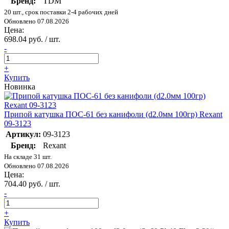
Бренд:
TDM
20 шт., срок поставки 2-4 рабочих дней
Обновлено 07.08.2026
Цена:
698.04 руб. / шт.
-
+
Купить
Новинка
Припой катушка ПОС-61 без канифоли (d2.0мм 100гр) Rexant
09-3123
Артикул:
09-3123
Бренд:
Rexant
На складе 31 шт.
Обновлено 07.08.2026
Цена:
704.40 руб. / шт.
-
+
Купить