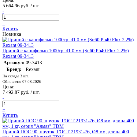
Цена:
5 664.96 руб. / шт.
-
+
Купить
Новинка
Припой с канифолью 1000гр. d1.0 мм (Sn60 Pb40 Fluх 2.2%)
Rexant 09-3413
Артикул:
09-3413
Бренд:
Rexant
На складе 3 шт.
Обновлено 07.08.2026
Цена:
7 492.87 руб. / шт.
-
+
Купить
Припой ПОС 90, пруток, ГОСТ 21931-76, Ø8 мм, длина 400