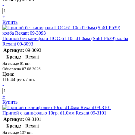
-
+
Купить
Припой без канифоли ПОС-61 10г d1.0мм (Sn61 Pb39) колба
Rexant 09-3093
Артикул:
09-3093
Бренд:
Rexant
На складе 61 шт.
Обновлено 07.08.2026
Цена:
116.44 руб. / шт.
-
+
Купить
Припой с канифолью 10гр. d1.0мм Rexant 09-3101
Артикул:
09-3101
Бренд:
Rexant
На складе 137 шт.