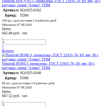
Припой ПОСу 95-5, проволока, ГОСТ 21931-76, Ø1 мм, 50 г,
катушка, серия "Алмаз" TDM
Артикул:
SQ1025-0342
Бренд:
TDM
100 шт., срок поставки 2-4 рабочих дней
Обновлено 07.08.2026
Цена:
942.48 руб. / шт.
-
+
Купить
Припой ПОМ-3, проволока, ГОСТ 21931-76, Ø1 мм, 50 г,
катушка, серия "Алмаз" TDM
Артикул:
SQ1025-0340
Бренд:
TDM
80 шт., срок поставки 2-4 рабочих дней
Обновлено 07.08.2026
Цена:
947.52 руб. / шт.
-