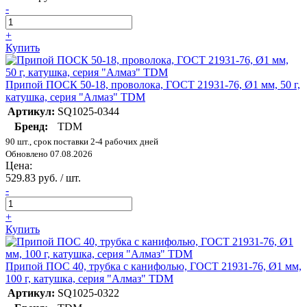
-
+
Купить
Припой ПОСК 50-18, проволока, ГОСТ 21931-76, Ø1 мм, 50 г,
катушка, серия "Алмаз" TDM
Артикул:
SQ1025-0344
Бренд:
TDM
90 шт., срок поставки 2-4 рабочих дней
Обновлено 07.08.2026
Цена:
529.83 руб. / шт.
-
+
Купить
Припой ПОС 40, трубка с канифолью, ГОСТ 21931-76, Ø1 мм,
100 г, катушка, серия "Алмаз" TDM
Артикул:
SQ1025-0322