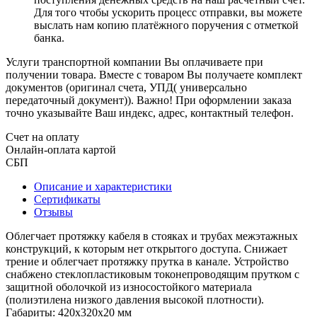
Для того чтобы ускорить процесс отправки, вы можете
выслать нам копию платёжного поручения с отметкой
банка.
Услуги транспортной компании Вы оплачиваете при
получении товара. Вместе с товаром Вы получаете комплект
документов (оригинал счета, УПД( универсально
передаточный документ)). Важно! При оформлении заказа
точно указывайте Ваш индекс, адрес, контактный телефон.
Счет на оплату
Онлайн-оплата картой
СБП
Описание и характеристики
Сертификаты
Отзывы
Облегчает протяжку кабеля в стояках и трубах межэтажных
конструкций, к которым нет открытого доступа. Снижает
трение и облегчает протяжку прутка в канале. Устройство
снабжено стеклоплаcтиковым токонепроводящим прутком с
защитной оболочкой из износостойкого материала
(полиэтилена низкого давления высокой плотности).
Габариты: 420х320х20 мм