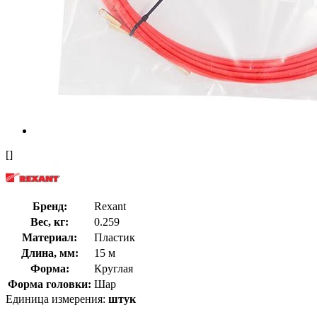
[]
Бренд:
Rexant
Вес, кг:
0.259
Материал:
Пластик
Длина, мм:
15 м
Форма:
Круглая
Форма головки:
Шар
Единица измерения:
штук