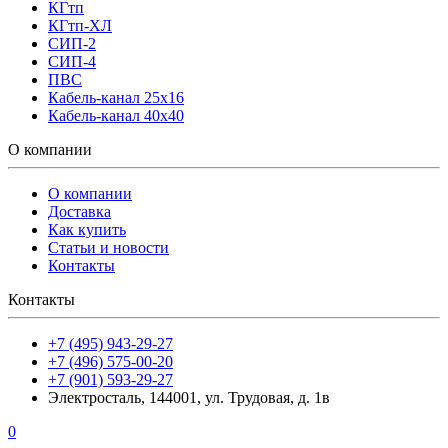
КГтп
КГтп-ХЛ
СИП-2
СИП-4
ПВС
Кабель-канал 25х16
Кабель-канал 40х40
О компании
О компании
Доставка
Как купить
Статьи и новости
Контакты
Контакты
+7 (495) 943-29-27
+7 (496) 575-00-20
+7 (901) 593-29-27
Электросталь, 144001, ул. Трудовая, д. 1в
0