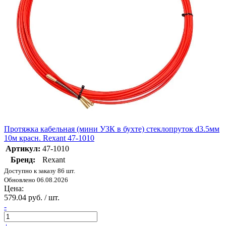
Протяжка кабельная (мини УЗК в бухте) стеклопруток d3.5мм
10м красн. Rexant 47-1010
Артикул:
47-1010
Бренд:
Rexant
Доступно к заказу 86 шт.
Обновлено 06.08.2026
Цена:
579.04 руб. / шт.
-