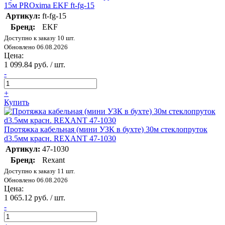
15м PROxima EKF ft-fg-15
Артикул:
ft-fg-15
Бренд:
EKF
Доступно к заказу 10 шт.
Обновлено 06.08.2026
Цена:
1 099.84 руб. / шт.
-
+
Купить
Протяжка кабельная (мини УЗК в бухте) 30м стеклопруток
d3.5мм красн. REXANT 47-1030
Артикул:
47-1030
Бренд:
Rexant
Доступно к заказу 11 шт.
Обновлено 06.08.2026
Цена:
1 065.12 руб. / шт.
-