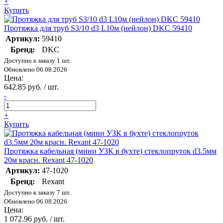
+
Купить
Протяжка для труб S3/10 d3 L10м (нейлон) DKC 59410
Артикул:
59410
Бренд:
DKC
Доступно к заказу 1 шт.
Обновлено 06.08.2026
Цена:
642.85 руб. / шт.
-
+
Купить
Протяжка кабельная (мини УЗК в бухте) стеклопруток d3.5мм
20м красн. Rexant 47-1020
Артикул:
47-1020
Бренд:
Rexant
Доступно к заказу 7 шт.
Обновлено 06.08.2026
Цена:
1 072.96 руб. / шт.