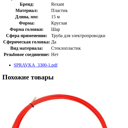
Бренд:
Rexant
Материал:
Пластик
Длина, мм:
15 м
Форма:
Круглая
Форма головки:
Шар
Сфера применения:
Труба для электропроводки
Сферическая головка:
Да
Вид материала:
Стеклопластик
Резьбовое соединение:
Нет
SPRAVKA_3300-1.pdf
Похожие товары