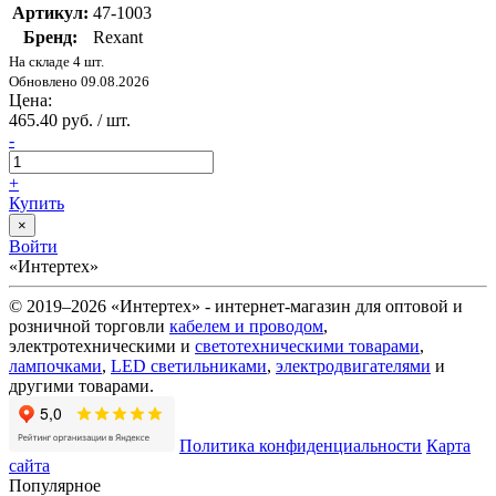
Артикул:
47-1003
Бренд:
Rexant
На складе 4 шт.
Обновлено 09.08.2026
Цена:
465.40 руб. / шт.
-
+
Купить
×
Войти
«Интертех»
© 2019–2026 «Интертех» - интернет-магазин для оптовой и
розничной торговли
кабелем и проводом
,
электротехническими и
светотехническими товарами
,
лампочками
,
LED светильниками
,
электродвигателями
и
другими товарами.
Политика конфиденциальности
Карта
сайта
Популярное