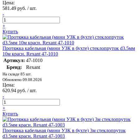
Цена:
581.49 руб. / шт.
-
+
Купить
Протяжка кабельная (мини УЗК в бухте) стеклопруток d3.5мм
10м красн. Rexant 47-1010
Артикул:
47-1010
Бренд:
Rexant
На складе 85 шт.
Обновлено 09.08.2026
Цена:
620.94 руб. / шт.
-
+
Купить
Протяжка кабельная (мини УЗК в бухте) 3м стеклопруток
d3.5мм красн. Rexant 47-1003