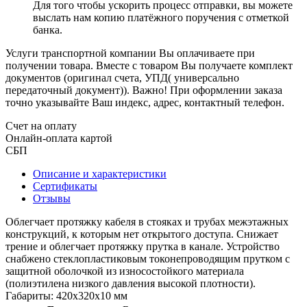
Для того чтобы ускорить процесс отправки, вы можете
выслать нам копию платёжного поручения с отметкой
банка.
Услуги транспортной компании Вы оплачиваете при
получении товара. Вместе с товаром Вы получаете комплект
документов (оригинал счета, УПД( универсально
передаточный документ)). Важно! При оформлении заказа
точно указывайте Ваш индекс, адрес, контактный телефон.
Счет на оплату
Онлайн-оплата картой
СБП
Описание и характеристики
Сертификаты
Отзывы
Облегчает протяжку кабеля в стояках и трубах межэтажных
конструкций, к которым нет открытого доступа. Снижает
трение и облегчает протяжку прутка в канале. Устройство
снабжено стеклоплаcтиковым токонепроводящим прутком с
защитной оболочкой из износостойкого материала
(полиэтилена низкого давления высокой плотности).
Габариты: 420х320х10 мм