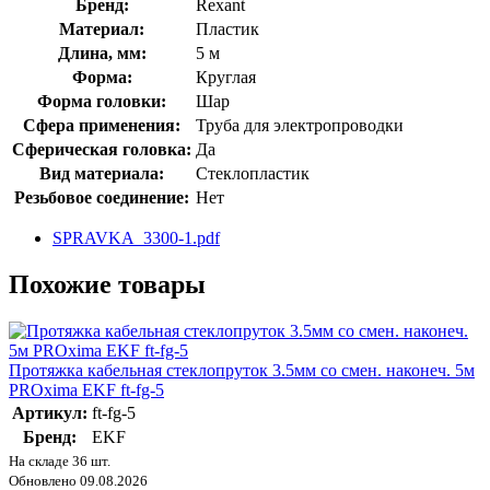
Бренд:
Rexant
Материал:
Пластик
Длина, мм:
5 м
Форма:
Круглая
Форма головки:
Шар
Сфера применения:
Труба для электропроводки
Сферическая головка:
Да
Вид материала:
Стеклопластик
Резьбовое соединение:
Нет
SPRAVKA_3300-1.pdf
Похожие товары
Протяжка кабельная стеклопруток 3.5мм со смен. наконеч. 5м
PROxima EKF ft-fg-5
Артикул:
ft-fg-5
Бренд:
EKF
На складе 36 шт.
Обновлено 09.08.2026