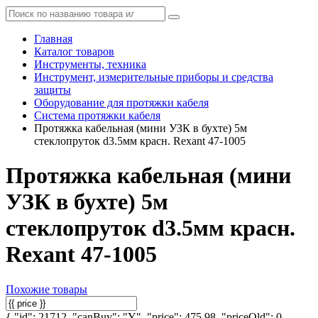
Главная
Каталог товаров
Инструменты, техника
Инструмент, измерительные приборы и средства
защиты
Оборудование для протяжки кабеля
Система протяжки кабеля
Протяжка кабельная (мини УЗК в бухте) 5м
стеклопруток d3.5мм красн. Rexant 47-1005
Протяжка кабельная (мини
УЗК в бухте) 5м
стеклопруток d3.5мм красн.
Rexant 47-1005
Похожие товары
{ "id": 21712, "canBuy": "Y", "price": 475.98, "priceOld": 0,