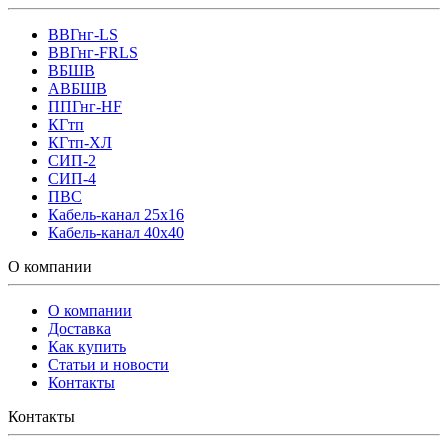
ВВГнг-LS
ВВГнг-FRLS
ВБШВ
АВБШВ
ППГнг-HF
КГтп
КГтп-ХЛ
СИП-2
СИП-4
ПВС
Кабель-канал 25х16
Кабель-канал 40х40
О компании
О компании
Доставка
Как купить
Статьи и новости
Контакты
Контакты