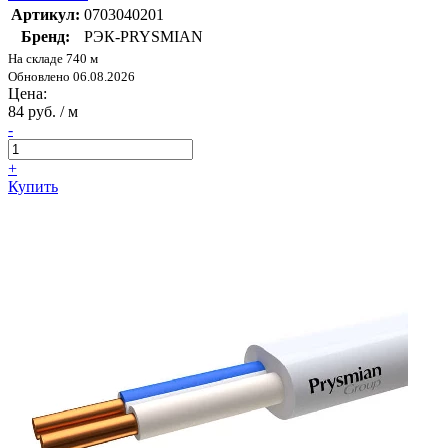
Артикул:
0703040201
Бренд:
РЭК-PRYSMIAN
На складе 740 м
Обновлено 06.08.2026
Цена:
84 руб. / м
-
+
Купить