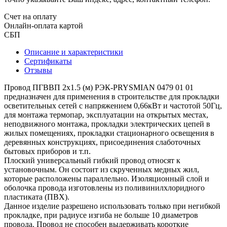
Счет на оплату
Онлайн-оплата картой
СБП
Описание и характеристики
Сертификаты
Отзывы
Провод ПГВВП 2х1.5 (м) РЭК-PRYSMIAN 0479 01 01
предназначен для применения в строительстве для прокладки
осветительных сетей с напряжением 0,66кВт и частотой 50Гц,
для монтажа термопар, эксплуатации на открытых местах,
неподвижного монтажа, прокладки электрических цепей в
жилых помещениях, прокладки стационарного освещения в
деревянных конструкциях, присоединения слаботочных
бытовых приборов и т.п.
Плоский универсальный гибкий провод относят к
установочным. Он состоит из скрученных медных жил,
которые расположены параллельно. Изоляционный слой и
оболочка провода изготовлены из поливинилхлоридного
пластиката (ПВХ).
Данное изделие разрешено использовать только при негибкой
прокладке, при радиусе изгиба не больше 10 диаметров
провода. Провод не способен выдерживать короткие