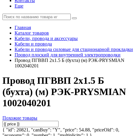
Контакты
Еще
Главная
Каталог товаров
Кабели, провода и аксессуары
Кабели и провода
Кабели и провода силовые для стационарной прокладки
Провод плоский для внутренней электропроводки
Провод ПГВВП 2х1.5 Б (бухта) (м) РЭК-PRYSMIAN
1002040201
Провод ПГВВП 2х1.5 Б
(бухта) (м) РЭК-PRYSMIAN
1002040201
Похожие товары
{ "id": 20821, "canBuy": "Y", "price": 54.88, "priceOld": 0,
"economy": 0, "number": 1, "multiplicity": 1 }