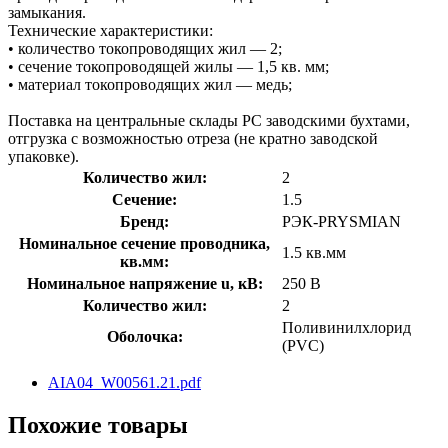
замыкания.
Технические характеристики:
• количество токопроводящих жил — 2;
• сечение токопроводящей жилы — 1,5 кв. мм;
• материал токопроводящих жил — медь;
Поставка на центральные склады РС заводскими бухтами,
отгрузка с возможностью отреза (не кратно заводской
упаковке).
Количество жил:
2
Сечение:
1.5
Бренд:
РЭК-PRYSMIAN
Номинальное сечение проводника,
1.5 кв.мм
кв.мм:
Номинальное напряжение u, кВ:
250 В
Количество жил:
2
Поливинилхлорид
Оболочка:
(PVC)
AIA04_W00561.21.pdf
Похожие товары