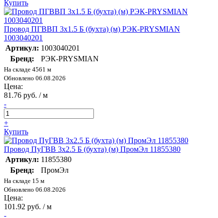
Купить
Провод ПГВВП 3х1.5 Б (бухта) (м) РЭК-PRYSMIAN
1003040201
Артикул:
1003040201
Бренд:
РЭК-PRYSMIAN
На складе 4561 м
Обновлено 06.08.2026
Цена:
81.76 руб. / м
-
+
Купить
Провод ПуГВВ 3х2.5 Б (бухта) (м) ПромЭл 11855380
Артикул:
11855380
Бренд:
ПромЭл
На складе 15 м
Обновлено 06.08.2026
Цена:
101.92 руб. / м
-