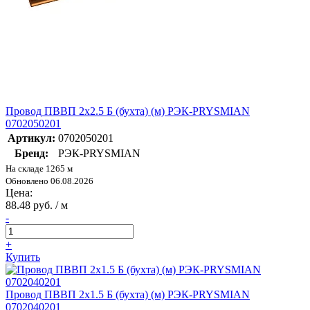
Провод ПВВП 2х2.5 Б (бухта) (м) РЭК-PRYSMIAN
0702050201
Артикул:
0702050201
Бренд:
РЭК-PRYSMIAN
На складе 1265 м
Обновлено 06.08.2026
Цена:
88.48 руб. / м
-
+
Купить
Провод ПВВП 2х1.5 Б (бухта) (м) РЭК-PRYSMIAN
0702040201