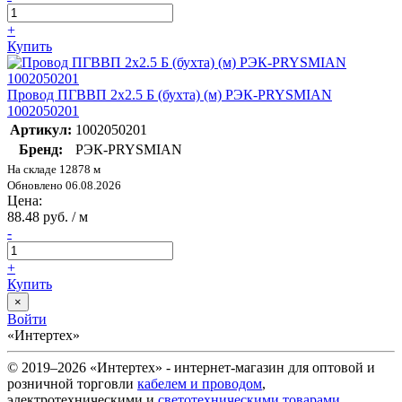
+
Купить
Провод ПГВВП 2х2.5 Б (бухта) (м) РЭК-PRYSMIAN
1002050201
Артикул:
1002050201
Бренд:
РЭК-PRYSMIAN
На складе 12878 м
Обновлено 06.08.2026
Цена:
88.48 руб. / м
-
+
Купить
×
Войти
«Интертех»
© 2019–2026 «Интертех» - интернет-магазин для оптовой и
розничной торговли
кабелем и проводом
,
электротехническими и
светотехническими товарами
,