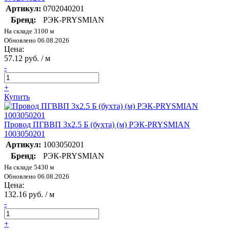
Артикул:
0702040201
Бренд:
РЭК-PRYSMIAN
На складе 3100 м
Обновлено 06.08.2026
Цена:
57.12 руб. / м
-
+
Купить
Провод ПГВВП 3х2.5 Б (бухта) (м) РЭК-PRYSMIAN
1003050201
Артикул:
1003050201
Бренд:
РЭК-PRYSMIAN
На складе 5430 м
Обновлено 06.08.2026
Цена:
132.16 руб. / м
-
+