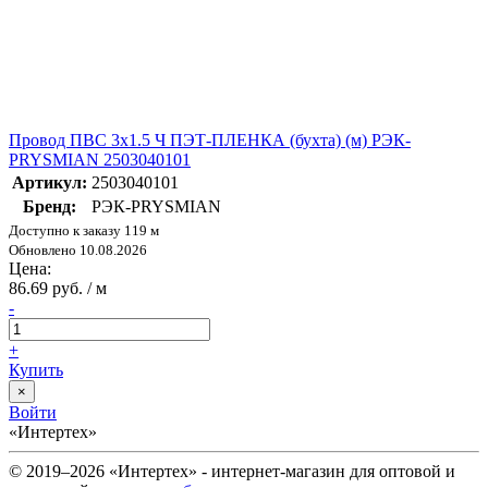
Провод ПВС 3х1.5 Ч ПЭТ-ПЛЕНКА (бухта) (м) РЭК-
PRYSMIAN 2503040101
Артикул:
2503040101
Бренд:
РЭК-PRYSMIAN
Доступно к заказу 119 м
Обновлено 10.08.2026
Цена:
86.69 руб. / м
-
+
Купить
×
Войти
«Интертех»
© 2019–2026 «Интертех» - интернет-магазин для оптовой и