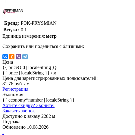
[]
Бренд:
РЭК-PRYSMIAN
Вес, кг:
0.1
Единица измерения:
метр
Сохранить или поделиться с близкими:
Цена
{{ priceOld | localeString }}
{{ price | localeString }}
/ м
Цена для зарегистрированных пользователей:
81.76 руб. / м
Регистрация
Экономия
{{ economy*number | localeString }}
Хотите скидку? Звоните!
Заказать звонок
Доступно к заказу 2282 м
Под заказ
Обновлено 10.08.2026
-