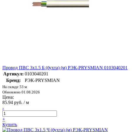
Провод ПВС 3х1.5 Б (бухта) (м) РЭК-PRYSMIAN 0103040201
Артикул:
0103040201
Бренд:
РЭК-PRYSMIAN
На складе 53 м
Обновлено 01.08.2026
Цена:
85.94 руб. / м
-
+
Купить