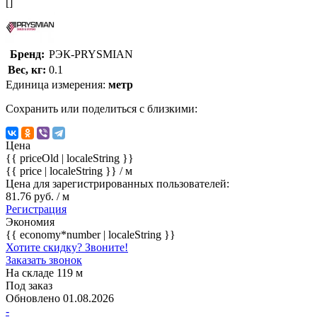
[]
Бренд:
РЭК-PRYSMIAN
Вес, кг:
0.1
Единица измерения:
метр
Сохранить или поделиться с близкими:
Цена
{{ priceOld | localeString }}
{{ price | localeString }}
/ м
Цена для зарегистрированных пользователей:
81.76 руб. / м
Регистрация
Экономия
{{ economy*number | localeString }}
Хотите скидку? Звоните!
Заказать звонок
На складе 119 м
Под заказ
Обновлено 01.08.2026
-