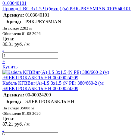
Провод ПВС 3х1.5 Ч (бухта) (м) РЭК-PRYSMIAN 0103040101
Артикул:
0103040101
Бренд:
РЭК-PRYSMIAN
На складе 2282 м
Обновлено 01.08.2026
Цена:
86.31 руб. / м
-
+
Купить
Кабель КГВВнг(А)-LS 3х1.5 (N PE) 380/660-2 (м)
ЭЛЕКТРОКАБЕЛЬ НН 00-00024209
Артикул:
00-00024209
Бренд:
ЭЛЕКТРОКАБЕЛЬ НН
На складе 35008 м
Обновлено 01.08.2026
Цена:
87.21 руб. / м
-