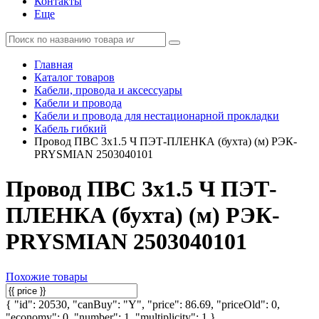
Контакты
Еще
Главная
Каталог товаров
Кабели, провода и аксессуары
Кабели и провода
Кабели и провода для нестационарной прокладки
Кабель гибкий
Провод ПВС 3х1.5 Ч ПЭТ-ПЛЕНКА (бухта) (м) РЭК-
PRYSMIAN 2503040101
Провод ПВС 3х1.5 Ч ПЭТ-
ПЛЕНКА (бухта) (м) РЭК-
PRYSMIAN 2503040101
Похожие товары
{ "id": 20530, "canBuy": "Y", "price": 86.69, "priceOld": 0,
"economy": 0, "number": 1, "multiplicity": 1 }