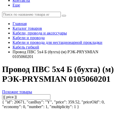
Контакты
Еще
Главная
Каталог товаров
Кабели, провода и аксессуары
Кабели и провода
Кабели и провода для нестационарной прокладки
Кабель гибкий
Провод ПВС 5х4 Б (бухта) (м) РЭК-PRYSMIAN
0105060201
Провод ПВС 5х4 Б (бухта) (м)
РЭК-PRYSMIAN 0105060201
Похожие товары
{ "id": 20671, "canBuy": "Y", "price": 359.52, "priceOld": 0,
"economy": 0, "number": 1, "multiplicity": 1 }