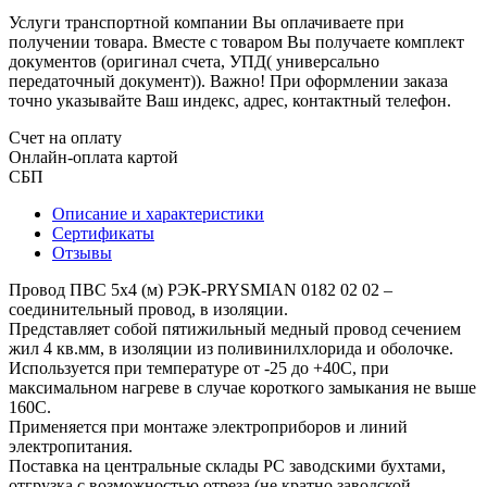
Услуги транспортной компании Вы оплачиваете при
получении товара. Вместе с товаром Вы получаете комплект
документов (оригинал счета, УПД( универсально
передаточный документ)). Важно! При оформлении заказа
точно указывайте Ваш индекс, адрес, контактный телефон.
Счет на оплату
Онлайн-оплата картой
СБП
Описание и характеристики
Сертификаты
Отзывы
Провод ПВС 5х4 (м) РЭК-PRYSMIAN 0182 02 02 –
соединительный провод, в изоляции.
Представляет собой пятижильный медный провод сечением
жил 4 кв.мм, в изоляции из поливинилхлорида и оболочке.
Используется при температуре от -25 до +40С, при
максимальном нагреве в случае короткого замыкания не выше
160С.
Применяется при монтаже электроприборов и линий
электропитания.
Поставка на центральные склады РС заводскими бухтами,
отгрузка с возможностью отреза (не кратно заводской