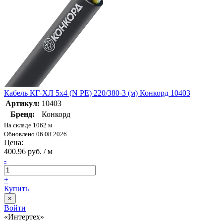
Кабель КГ-ХЛ 5х4 (N PE) 220/380-3 (м) Конкорд 10403
Артикул:
10403
Бренд:
Конкорд
На складе 1062 м
Обновлено 06.08.2026
Цена:
400.96 руб. / м
-
+
Купить
×
Войти
«Интертех»