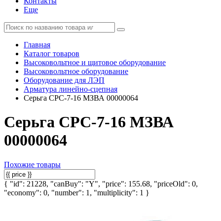
Контакты
Еще
Главная
Каталог товаров
Высоковольтное и щитовое оборудование
Высоковольтное оборудование
Оборудование для ЛЭП
Арматура линейно-сцепная
Серьга СРС-7-16 МЗВА 00000064
Серьга СРС-7-16 МЗВА
00000064
Похожие товары
{ "id": 21228, "canBuy": "Y", "price": 155.68, "priceOld": 0,
"economy": 0, "number": 1, "multiplicity": 1 }