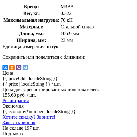
Бренд:
МЗВА
Вес, кг:
0.322
Максимальная нагрузка:
70 кН
Материал:
Стальной сплав
Длина, мм:
106.9 мм
Ширина, мм:
23 мм
Единица измерения:
штук
Сохранить или поделиться с близкими:
Цена
{{ priceOld | localeString }}
{{ price | localeString }}
/ шт.
Цена для зарегистрированных пользователей:
155.68 руб. / шт.
Регистрация
Экономия
{{ economy*number | localeString }}
Хотите скидку? Звоните!
Заказать звонок
На складе 197 шт.
Под заказ