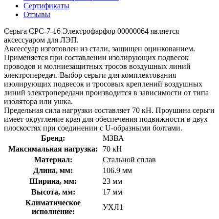
Сертификаты
Отзывы
Серьга СРС-7-16 Электрофарфор 00000064 является
аксессуаром для ЛЭП.
Аксессуар изготовлен из стали, защищен оцинкованием.
Применяется при составлении изолирующих подвесок
проводов и молниезащитных тросов воздушных линий
электропередач. Выбор серьги для комплектования
изолирующих подвесок и тросовых креплений воздушных
линий электропередачи производится в зависимости от типа
изолятора или ушка.
Предельная сила нагрузки составляет 70 кН. Проушина серьги
имеет округление края для обеспечения подвижности в двух
плоскостях при соединении с U-образными болтами.
Бренд:
МЗВА
Максимальная нагрузка:
70 кН
Материал:
Стальной сплав
Длина, мм:
106.9 мм
Ширина, мм:
23 мм
Высота, мм:
17 мм
Климатическое
УХЛ1
исполнение: