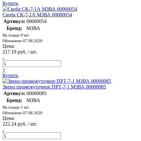
Купить
Скоба СК-7-1А МЗВА 00000054
Артикул:
00000054
Бренд:
МЗВА
На складе 9 шт.
Обновлено 07.08.2026
Цена:
217.19 руб. / шт.
-
+
Купить
Звено промежуточное ПРТ-7-1 МЗВА 00000085
Артикул:
00000085
Бренд:
МЗВА
На складе 1 шт.
Обновлено 07.08.2026
Цена:
222.24 руб. / шт.
-