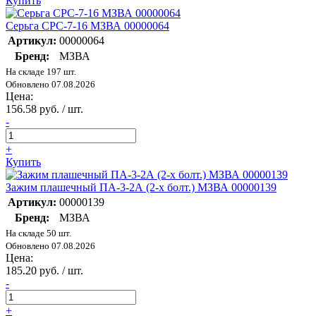
Купить
Серьга СРС-7-16 МЗВА 00000064
Артикул:
00000064
Бренд:
МЗВА
На складе 197 шт.
Обновлено 07.08.2026
Цена:
156.58 руб. / шт.
-
+
Купить
Зажим плашечный ПА-3-2А (2-х болт.) МЗВА 00000139
Артикул:
00000139
Бренд:
МЗВА
На складе 50 шт.
Обновлено 07.08.2026
Цена:
185.20 руб. / шт.
-
+