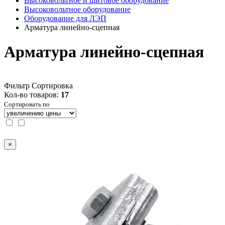
Высоковольтное и щитовое оборудование
Высоковольтное оборудование
Оборудование для ЛЭП
Арматура линейно-сцепная
Арматура линейно-сцепная
Фильтр
Сортировка
Кол-во товаров:
17
Сортировать по
×