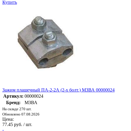
Купить
Зажим плашечный ПА-2-2А (2-х болт.) МЗВА 00000024
Артикул:
00000024
Бренд:
МЗВА
На складе 270 шт.
Обновлено 07.08.2026
Цена:
77.45 руб. / шт.
-