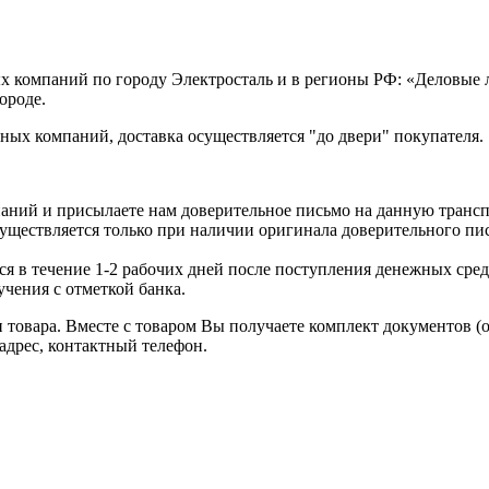
х компаний по городу Электросталь и в регионы РФ: «Деловые
ороде.
ых компаний, доставка осуществляется "до двери" покупателя.
аний и присылаете нам доверительное письмо на данную транс
уществляется только при наличии оригинала доверительного пи
я в течение 1-2 рабочих дней после поступления денежных средс
чения с отметкой банка.
товара. Вместе с товаром Вы получаете комплект документов (
адрес, контактный телефон.