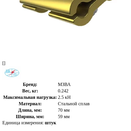
[]
Бренд:
МЗВА
Вес, кг:
0.242
Максимальная нагрузка:
2.5 кН
Материал:
Стальной сплав
Длина, мм:
70 мм
Ширина, мм:
59 мм
Единица измерения:
штук