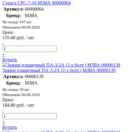
Серьга СРС-7-16 МЗВА 00000064
Артикул:
00000064
Бренд:
МЗВА
На складе 197 шт.
Обновлено 06.08.2026
Цена:
155.68 руб. / шт.
-
+
Купить
Зажим плашечный ПА-3-2А (2-х болт.) МЗВА 00000139
Артикул:
00000139
Бренд:
МЗВА
На складе 50 шт.
Обновлено 06.08.2026
Цена:
184.80 руб. / шт.
-
+
Купить