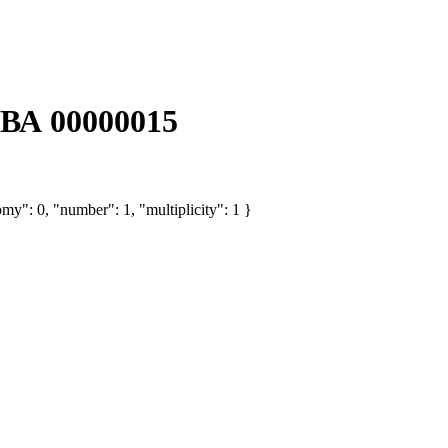
ВА 00000015
my": 0, "number": 1, "multiplicity": 1 }