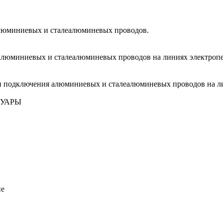
люминиевых и сталеалюминевых проводов.
юминиевых и сталеалюминевых проводов на линиях электропере
и подключения алюминиевых и сталеалюминевых проводов на ли
СУАРЫ
ие