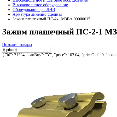
Высоковольтное и щитовое оборудование
Высоковольтное оборудование
Оборудование для ЛЭП
Арматура линейно-сцепная
Зажим плашечный ПС-2-1 МЗВА 00000015
Зажим плашечный ПС-2-1 МЗ
Похожие товары
{ "id": 21224, "canBuy": "Y", "price": 103.04, "priceOld": 0, "econo