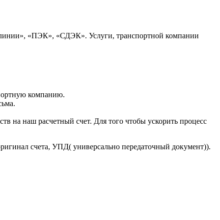
 линии», «ПЭК», «СДЭК». Услуги, транспортной компании
портную компанию.
сьма.
тв на наш расчетный счет. Для того чтобы ускорить процесс
оригинал счета, УПД( универсально передаточный документ)).