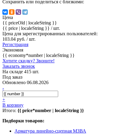
Сохранить или поделиться с близкими:
Цена
{{ priceOld | localeString }}
{{ price | localeString }}
/ шт.
Цена для зарегистрированных пользователей:
103.04 руб. / шт.
Регистрация
Экономия
{{ economy*number | localeString }}
Хотите скидку? Звоните!
Заказать звонок
На складе 415 шт.
Под заказ
Обновлено 06.08.2026
-
+
В корзину
Итого:
{{ price*number | localeString }}
Подборки товаров:
Арматура линейно-сцепная МЗВА