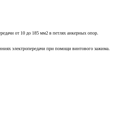
дачи от 10 до 185 мм2 в петлях анкерных опор.
ниях электропередачи при помощи винтового зажима.