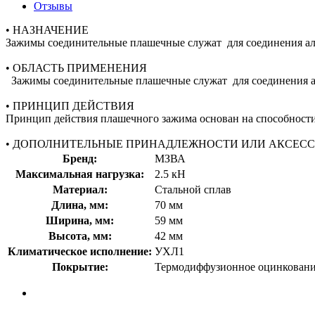
Отзывы
• НАЗНАЧЕНИЕ
Зажимы соединительные плашечные служат для соединения а
• ОБЛАСТЬ ПРИМЕНЕНИЯ
Зажимы соединительные плашечные служат для соединения ал
• ПРИНЦИП ДЕЙСТВИЯ
Принцип действия плашечного зажима основан на способност
• ДОПОЛНИТЕЛЬНЫЕ ПРИНАДЛЕЖНОСТИ ИЛИ АКСЕС
Бренд:
МЗВА
Максимальная нагрузка:
2.5 кН
Материал:
Стальной сплав
Длина, мм:
70 мм
Ширина, мм:
59 мм
Высота, мм:
42 мм
Климатическое исполнение:
УХЛ1
Покрытие:
Термодиффузионное оцинкован